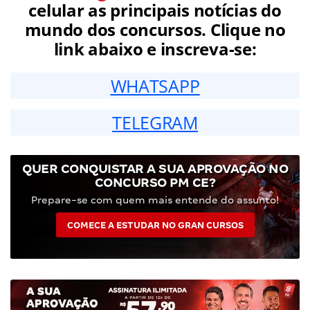
celular as principais notícias do
mundo dos concursos. Clique no
link abaixo e inscreva-se:
WHATSAPP
TELEGRAM
QUER CONQUISTAR A SUA APROVAÇÃO NO
CONCURSO PM CE?
Prepare-se com quem mais entende do assunto!
COMECE A ESTUDAR NO GRAN CURSOS