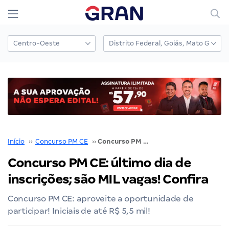
Início
››
Concurso PM CE
››
Concurso PM CE: último dia de inscrições; são MIL vagas! Confira
Concurso PM CE: último dia de
inscrições; são MIL vagas! Confira
Concurso PM CE: aproveite a oportunidade de
participar! Iniciais de até R$ 5,5 mil!