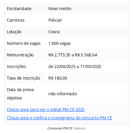
Escolaridade
Nível médio
Carreiras
Policial
Lotação
Ceará
Número de vagas
1.000 vagas
Remuneração
R$ 2.773,35 a R$ 5.568,64
Inscrições
de 22/04/2025 a 11/05/2025
Taxa de inscrição
R$ 180,00
Data da prova
não informado
objetiva
Clique aqui para ver o edital PM CE 2025
Clique aqui e confira o cronograma do concurso PM CE
Concurso PM CE
: Resumo