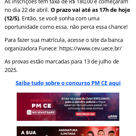
As inscrições têm taxa de R$ 180,00 e começaram
no dia 22 de abril.
O prazo vai até as 17h de hoje
(12/5)
. Então, se você sonha com uma
oportunidade como essa, não perca essa chance!
Para fazer sua matrícula, acesse o site da banca
organizadora Funece: https://www.cev.uece.br/
As provas estão marcadas para 13 de julho de
2025.
Saiba tudo sobre o concurso PM CE aqui