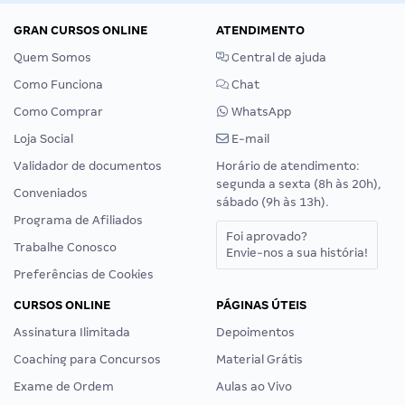
GRAN CURSOS ONLINE
ATENDIMENTO
Quem Somos
Central de ajuda
Como Funciona
Chat
Como Comprar
WhatsApp
Loja Social
E-mail
Validador de documentos
Horário de atendimento:
segunda a sexta (8h às 20h),
Conveniados
sábado (9h às 13h).
Programa de Afiliados
Foi aprovado?
Trabalhe Conosco
Envie-nos a sua história!
Preferências de Cookies
CURSOS ONLINE
PÁGINAS ÚTEIS
Assinatura Ilimitada
Depoimentos
Coaching para Concursos
Material Grátis
Exame de Ordem
Aulas ao Vivo