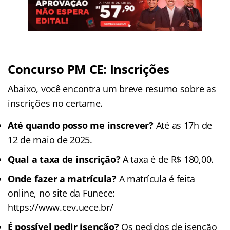
Concurso PM CE: Inscrições
Abaixo, você encontra um breve resumo sobre as
inscrições no certame.
Até quando posso me inscrever?
Até as 17h de
12 de maio de 2025.
Qual a taxa de inscrição?
A taxa é de R$ 180,00.
Onde fazer a matrícula?
A matrícula é feita
online, no site da Funece:
https://www.cev.uece.br/
É possível pedir isenção?
Os pedidos de isenção