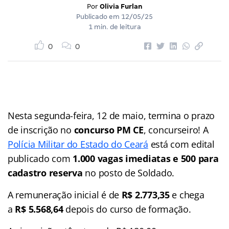
Por
Olivia Furlan
Publicado em
12/05/25
1 min. de leitura
0
0
Nesta segunda-feira, 12 de maio, termina o prazo
de inscrição no
concurso PM CE
, concurseiro! A
Polícia Militar do Estado do Ceará
está com edital
publicado com
1.000 vagas imediatas e 500 para
cadastro reserva
no posto de Soldado.
A remuneração inicial é de
R$ 2.773,35
e chega
a
R$ 5.568,64
depois do curso de formação.