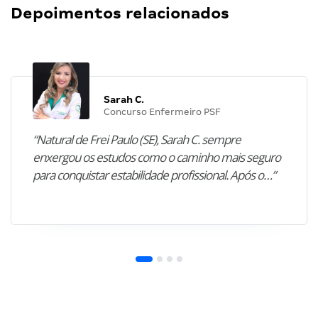
Depoimentos relacionados
Sarah C.
Concurso Enfermeiro PSF
“Natural de Frei Paulo (SE), Sarah C. sempre
enxergou os estudos como o caminho mais seguro
para conquistar estabilidade profissional. Após o…”