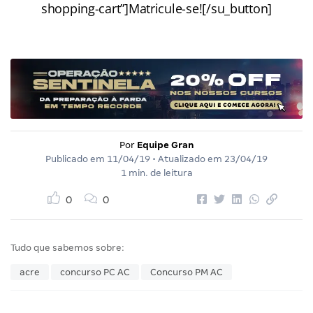
shopping-cart”]Matricule-se![/su_button]
Por
Equipe Gran
Publicado em
11/04/19
• Atualizado em
23/04/19
1 min. de leitura
0
0
Tudo que sabemos sobre:
acre
concurso PC AC
Concurso PM AC