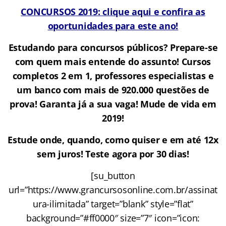
CONCURSOS 2019: clique aqui e confira as
oportunidades para este ano!
Estudando para concursos públicos? Prepare-se
com quem mais entende do assunto! Cursos
completos 2 em 1, professores especialistas e
um banco com mais de 920.000 questões de
prova! Garanta já a sua vaga! Mude de vida em
2019!
Estude onde, quando, como quiser e em até 12x
sem juros! Teste agora por 30 dias!
[su_button
url=”https://www.grancursosonline.com.br/assinat
ura-ilimitada” target=”blank” style=”flat”
background=”#ff0000″ size=”7″ icon=”icon: