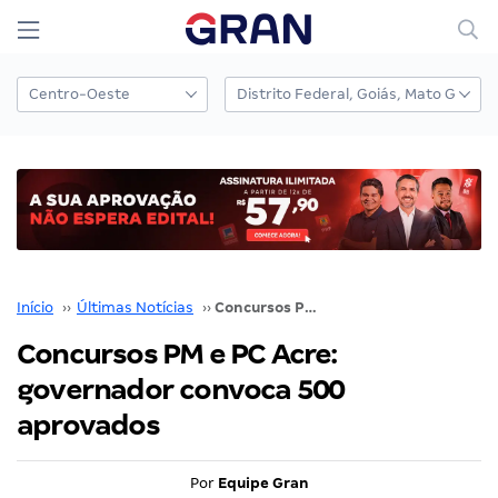
Início
››
Últimas Notícias
››
Concursos PM e PC Acre: governador convoca 500 aprovados
Concursos PM e PC Acre:
governador convoca 500
aprovados
Por
Equipe Gran