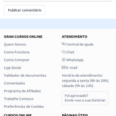
GRAN CURSOS ONLINE
ATENDIMENTO
Quem Somos
Central de ajuda
Como Funciona
Chat
Como Comprar
WhatsApp
Loja Social
E-mail
Validador de documentos
Horário de atendimento:
segunda a sexta (8h às 20h),
Conveniados
sábado (9h às 13h).
Programa de Afiliados
Foi aprovado?
Trabalhe Conosco
Envie-nos a sua história!
Preferências de Cookies
CURSOS ONLINE
PÁGINAS ÚTEIS