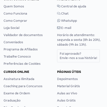
Quem Somos
Central de ajuda
Como Funciona
Chat
Como Comprar
WhatsApp
Loja Social
E-mail
Validador de documentos
Horário de atendimento:
segunda a sexta (8h às 20h),
Conveniados
sábado (9h às 13h).
Programa de Afiliados
Foi aprovado?
Trabalhe Conosco
Envie-nos a sua história!
Preferências de Cookies
CURSOS ONLINE
PÁGINAS ÚTEIS
Assinatura Ilimitada
Depoimentos
Coaching para Concursos
Material Grátis
Exame de Ordem
Aulas ao Vivo
Graduação
Aulas Grátis