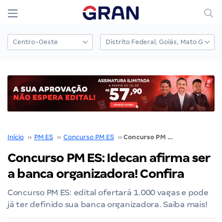
Início
››
PM ES
››
Concurso PM ES
››
Concurso PM ES: Idecan afirma ser a banca organizadora! Confira
Concurso PM ES: Idecan afirma ser
a banca organizadora! Confira
Concurso PM ES: edital ofertará 1.000 vagas e pode
já ter definido sua banca organizadora. Saiba mais!