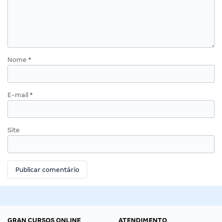
Nome
*
E-mail
*
Site
GRAN CURSOS ONLINE
ATENDIMENTO