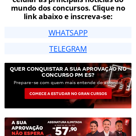
mundo dos concursos. Clique no
link abaixo e inscreva-se:
WHATSAPP
TELEGRAM
QUER CONQUISTAR A SUA APROVAÇÃO NO
CONCURSO PM ES?
Prepare-se com quem mais entende do assunto!
COMECE A ESTUDAR NO GRAN CURSOS