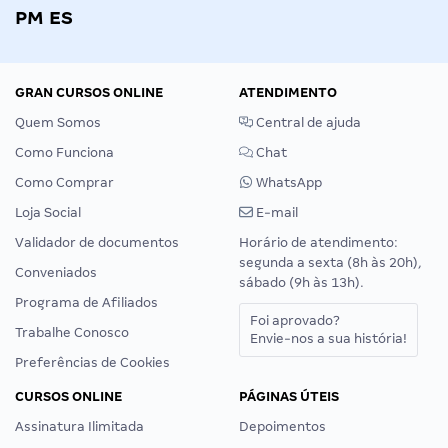
PM ES
GRAN CURSOS ONLINE
ATENDIMENTO
Quem Somos
Central de ajuda
Como Funciona
Chat
Como Comprar
WhatsApp
Loja Social
E-mail
Validador de documentos
Horário de atendimento:
segunda a sexta (8h às 20h),
Conveniados
sábado (9h às 13h).
Programa de Afiliados
Foi aprovado?
Trabalhe Conosco
Envie-nos a sua história!
Preferências de Cookies
CURSOS ONLINE
PÁGINAS ÚTEIS
Assinatura Ilimitada
Depoimentos