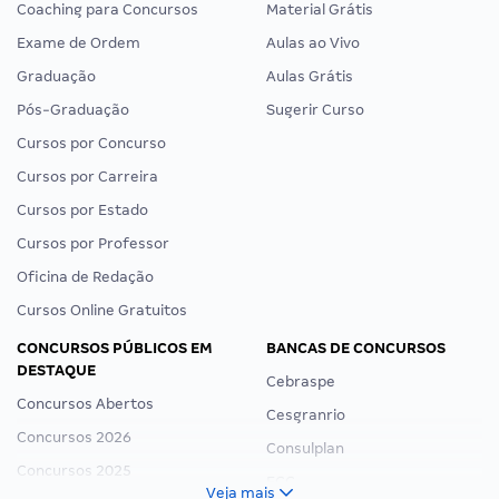
Coaching para Concursos
Material Grátis
Exame de Ordem
Aulas ao Vivo
Graduação
Aulas Grátis
Pós-Graduação
Sugerir Curso
Cursos por Concurso
Cursos por Carreira
Cursos por Estado
Cursos por Professor
Oficina de Redação
Cursos Online Gratuitos
CONCURSOS PÚBLICOS EM
BANCAS DE CONCURSOS
DESTAQUE
Cebraspe
Concursos Abertos
Cesgranrio
Concursos 2026
Consulplan
Concursos 2025
FCC
Veja mais