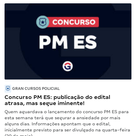
GRAN CURSOS POLICIAL
Concurso PM ES: publicação do edital
atrasa, mas segue iminente!
Quem aguardava o lançamento do concurso PM ES para
esta semana terá que segurar a ansiedade por mais
alguns dias. Informações apontam que o edital,
inicialmente previsto para ser divulgado na quarta-feira
(20 de maio)…