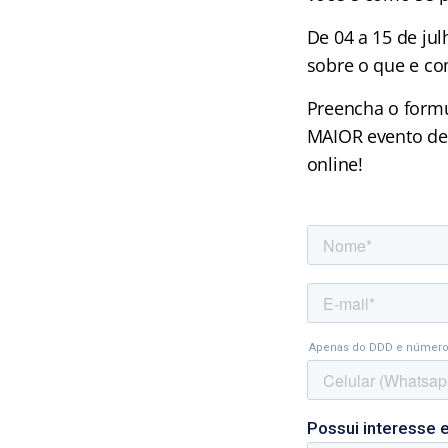
De 04 a 15 de jul
sobre o que e co
Preencha o form
MAIOR evento de 
online!