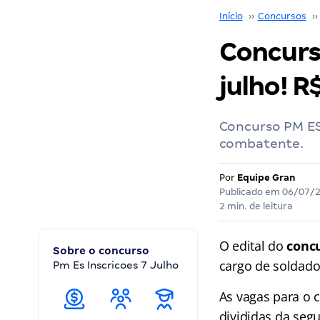
Início
››
Concursos
››
Concurso
julho! R
Concurso PM ES
combatente.
Por
Equipe Gran
Publicado em
06/07/
2 min. de leitura
O edital do
conc
Sobre o concurso
cargo de soldado
Pm Es Inscricoes 7 Julho
As vagas para o 
divididas da segu