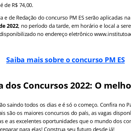
 é de R$ 74,00.
va e de Redação do concurso PM ES serão aplicadas na
de 2022
, no período da tarde, em horário e local a se
 disponibilizado no endereço eletrônico www.institutoa
Saiba mais sobre o concurso PM ES
 dos Concursos 2022: O melho
tão saindo todos os dias e é só o começo. Confira no 
is são os maiores concursos do país, as vagas disponí
as e as excelentes oportunidades que o mundo dos co
reparar para elas! Construa seu futuro desde já!