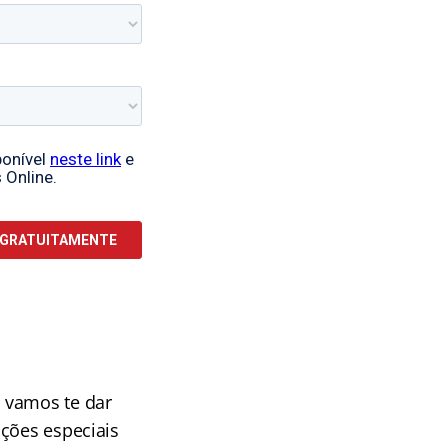
 vamos te dar
ições especiais