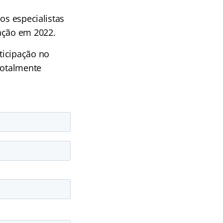
os especialistas
vação em 2022.
ticipação no
totalmente