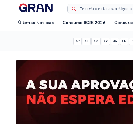
Últimas Notícias
Concurso IBGE 2026
Concurs
AC
AL
AM
AP
BA
CE