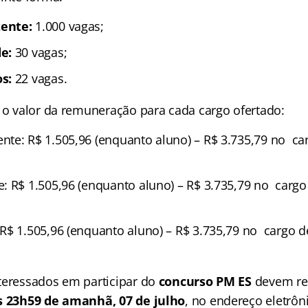
ente:
1.000 vagas;
e:
30 vagas;
s:
22 vagas.
á o valor da remuneração para cada cargo ofertado:
te: R$ 1.505,96 (enquanto aluno) – R$ 3.735,79 no ca
: R$ 1.505,96 (enquanto aluno) – R$ 3.735,79 no carg
R$ 1.505,96 (enquanto aluno) – R$ 3.735,79 no cargo 
teressados em participar do
concurso PM ES
devem rea
as 23h59 de amanhã, 07 de julho
, no endereço eletrôn