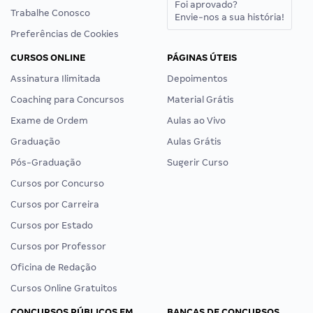
Foi aprovado?
Trabalhe Conosco
Envie-nos a sua história!
Preferências de Cookies
CURSOS ONLINE
PÁGINAS ÚTEIS
Assinatura Ilimitada
Depoimentos
Coaching para Concursos
Material Grátis
Exame de Ordem
Aulas ao Vivo
Graduação
Aulas Grátis
Pós-Graduação
Sugerir Curso
Cursos por Concurso
Cursos por Carreira
Cursos por Estado
Cursos por Professor
Oficina de Redação
Cursos Online Gratuitos
CONCURSOS PÚBLICOS EM
BANCAS DE CONCURSOS