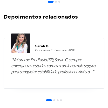
Depoimentos relacionados
Sarah C.
Concurso Enfermeiro PSF
“Natural de Frei Paulo (SE), Sarah C. sempre
enxergou os estudos como o caminho mais seguro
para conquistar estabilidade profissional. Após o…”