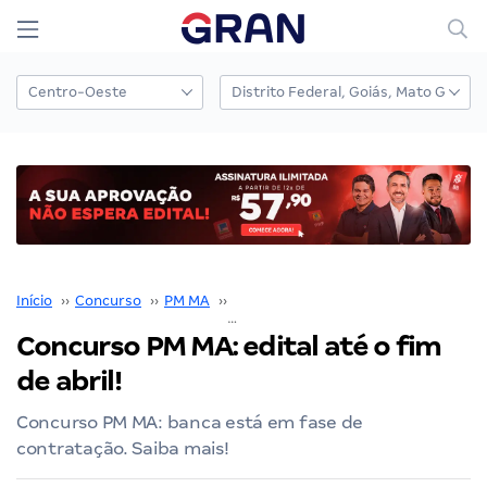
Início
››
Concurso
››
PM MA
››
Concurso PM MA
››
Concurso PM MA: edital até o fim de abril!
Concurso PM MA: edital até o fim
de abril!
Concurso PM MA: banca está em fase de
contratação. Saiba mais!