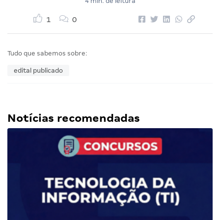
4 min. de leitura
1
0
Tudo que sabemos sobre:
edital publicado
Notícias recomendadas