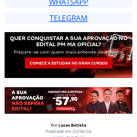
WHATSAPP
TELEGRAM
QUER CONQUISTAR A SUA APROVAÇÃO NO
EDITAL PM MA OFICIAL?
Prepare-se com quem mais entende do assunto!
COMECE A ESTUDAR NO GRAN CURSOS
Por
Lucas Batista
Publicado em
23/06/26