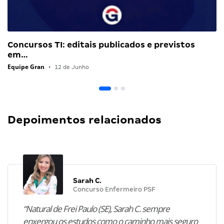
Concursos TI: editais publicados e previstos
em…
Equipe Gran
•
12 de Junho
Depoimentos relacionados
Sarah C.
Concurso Enfermeiro PSF
“Natural de Frei Paulo (SE), Sarah C. sempre
enxergou os estudos como o caminho mais seguro