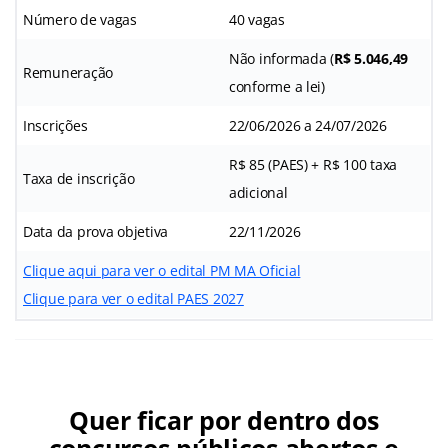
Número de vagas
40 vagas
Não informada (
R$ 5.046,49
Remuneração
conforme a lei)
Inscrições
22/06/2026 a 24/07/2026
R$ 85 (PAES) + R$ 100 taxa
Taxa de inscrição
adicional
Data da prova objetiva
22/11/2026
Clique aqui para ver o edital PM MA Oficial
Clique para ver o edital PAES 2027
Quer ficar por dentro dos