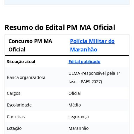
Resumo do Edital PM MA Oficial
Concurso PM MA
Polícia Militar do
Oficial
Maranhão
Situação atual
Edital publicado
UEMA (responsável pela 1ª
Banca organizadora
fase – PAES 2027)
Cargos
Oficial
Escolaridade
Médio
Carreiras
segurança
Lotação
Maranhão