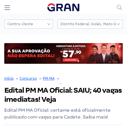
Início
››
Concurso
››
PM MA
››
Concurso PM MA
››
Edital PM MA Oficial: SAIU; 40 vagas imediatas! Veja
Edital PM MA Oficial: SAIU; 40 vagas
imediatas! Veja
Edital PM MA Oficial: certame está oficialmente
publicado com vagas para Cadete. Saiba mais!