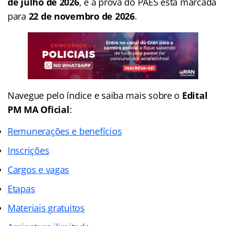
de julho de 2026
, e a prova do PAES está marcada
para
22 de novembro de 2026
.
Navegue pelo índice e saiba mais sobre o
Edital
PM MA Oficial
:
Remunerações e benefícios
Inscrições
Cargos e vagas
Etapas
Materiais gratuitos