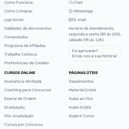
Como Funciona
Chat
Como Comprar
WhatsApp
Loja Social
E-mail
Validador de documentos
Horário de atendimento:
segunda a sexta (8h às 20h),
Conveniados
sábado (9h às 13h).
Programa de Afiliados
Foi aprovado?
Trabalhe Conosco
Envie-nos a sua história!
Preferências de Cookies
CURSOS ONLINE
PÁGINAS ÚTEIS
Assinatura Ilimitada
Depoimentos
Coaching para Concursos
Material Grátis
Exame de Ordem
Aulas ao Vivo
Graduação
Aulas Grátis
Pós-Graduação
Sugerir Curso
Cursos por Concurso