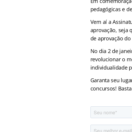
Em comemoração 
pedagógicas e de
Vem aí a Assinatu
aprovação, seja 
de aprovação do 
No dia 2 de jane
revolucionar o m
individualidade 
Garanta seu luga
concursos! Basta