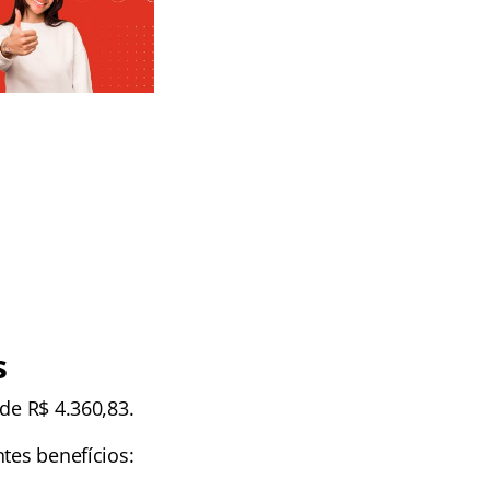
s
de R$ 4.360,83.
tes benefícios: