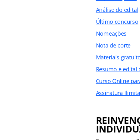
Análise do edital
Último concurso
Nomeações
Nota de corte
Materiais gratuit
Resumo e edital
Curso Online pa
Assinatura Ilimit
REINVENÇ
INDIVID