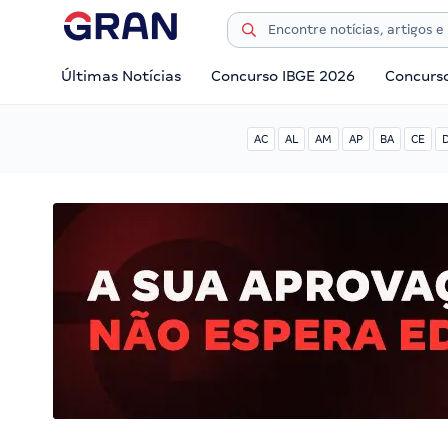
Últimas Notícias
Concurso IBGE 2026
Concurs
AC
AL
AM
AP
BA
CE