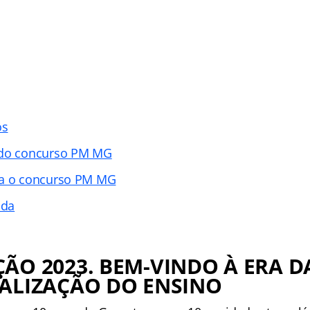
os
 do concurso PM MG
ra o concurso PM MG
ada
ÃO 2023. BEM-VINDO À ERA D
UALIZAÇÃO DO ENSINO