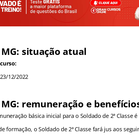
 MG: situação atual
curso:
 23/12/2022
 MG: remuneração e benefício
uneração básica inicial para o Soldado de 2ª Classe é 
e formação, o Soldado de 2ª Classe fará jus aos seguin