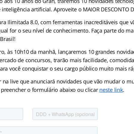
aos 10 anos do Gran, traremos 10 novidades tecnológ
 inteligência artificial. Aproveite o MAIOR DESCONTO 
ra Ilimitada 8.0, com ferramentas inacreditáveis que v
qual for o seu nível de conhecimento. Faça parte do 
Brasil!
iro, às 10h10 da manhã, lançaremos 10 grandes novida
ercado de concursos, trarão mais facilidade, comodid
para você conquistar o seu cargo público muito mais rá
r na live que anunciará novidades que vão mudar o m
 preencher o formulário abaixo ou clicar
neste link
.