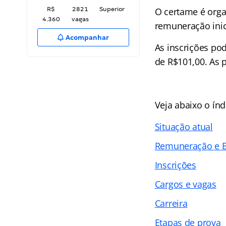
R$
2821
Superior
O certame é orga
4.360
vagas
remuneração inici
Acompanhar
As inscrições pod
de R$101,00. As p
Veja abaixo o
índ
Situação atual
Remuneração e B
Inscrições
Cargos e vagas
Carreira
Etapas de prova