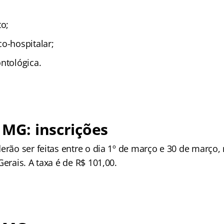
o;
o-hospitalar;
ntológica.
 MG: inscrições
erão ser feitas entre o dia 1º de março e 30 de março, n
Gerais. A taxa é de R$ 101,00.