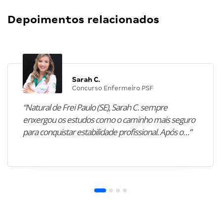
Depoimentos relacionados
Sarah C.
Concurso Enfermeiro PSF
“Natural de Frei Paulo (SE), Sarah C. sempre
enxergou os estudos como o caminho mais seguro
para conquistar estabilidade profissional. Após o…”