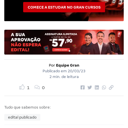
COMECE A ESTUDAR NO GRAN CURSOS
Por
Equipe Gran
Publicado em
20/03/23
2 min. de leitura
1
0
Tudo que sabemos sobre:
edital publicado