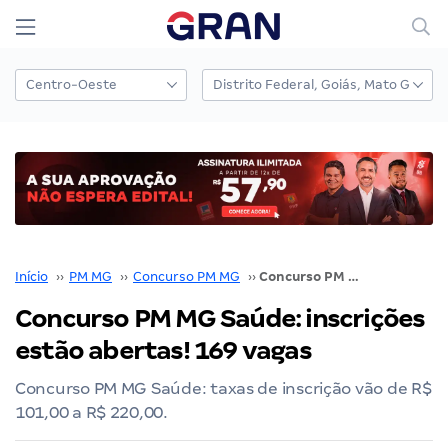
Início
››
PM MG
››
Concurso PM MG
››
Concurso PM MG Saúde: inscrições estão abertas! 169 vagas
Concurso PM MG Saúde: inscrições
estão abertas! 169 vagas
Concurso PM MG Saúde: taxas de inscrição vão de R$
101,00 a R$ 220,00.