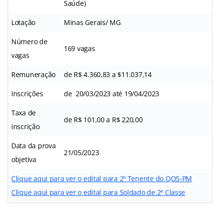
Saúde)
Lotação
Minas Gerais/ MG
Número de
169 vagas
vagas
Remuneração
de R$ 4.360,83 a $11.037,14
Inscrições
de 20/03/2023 até 19/04/2023
Taxa de
de R$ 101,00 a R$ 220,00
inscrição
Data da prova
21/05/2023
objetiva
Clique aqui para ver o edital para 2º Tenente do QOS-PM
Clique aqui para ver o edital para Soldado de 2ª Classe