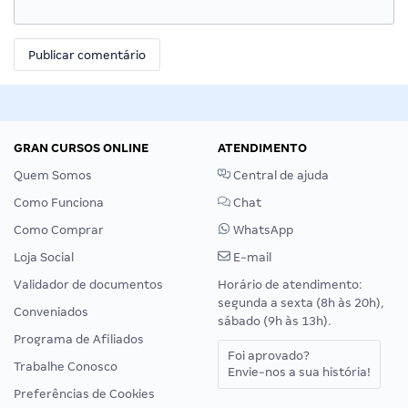
GRAN CURSOS ONLINE
ATENDIMENTO
Quem Somos
Central de ajuda
Como Funciona
Chat
Como Comprar
WhatsApp
Loja Social
E-mail
Validador de documentos
Horário de atendimento:
segunda a sexta (8h às 20h),
Conveniados
sábado (9h às 13h).
Programa de Afiliados
Foi aprovado?
Trabalhe Conosco
Envie-nos a sua história!
Preferências de Cookies