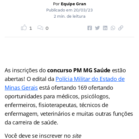
Por
Equipe Gran
Publicado em
20/03/23
2 min. de leitura
1
0
As inscrições do
concurso PM MG Saúde
estão
abertas! O edital da
Polícia Militar do Estado de
Minas Gerais
está ofertando 169 ofertando
oportunidades para médicos, psicólogos,
enfermeiros, fisioterapeutas, técnicos de
enfermagem, veterinários e muitas outras funções
da carreira de saúde.
Você deve se inscrever no
site