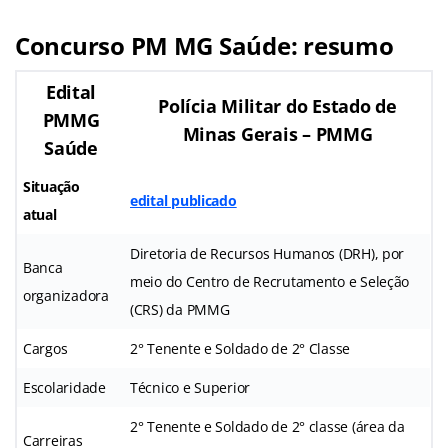
Concurso PM MG Saúde: resumo
Edital
Polícia Militar do Estado de
PMMG
Minas Gerais – PMMG
Saúde
Situação
edital publicado
atual
Diretoria de Recursos Humanos (DRH), por
Banca
meio do Centro de Recrutamento e Seleção
organizadora
(CRS) da PMMG
Cargos
2° Tenente e Soldado de 2° Classe
Escolaridade
Técnico e Superior
2° Tenente e Soldado de 2° classe (área da
Carreiras