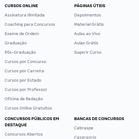
CURSOS ONLINE
PÁGINAS ÚTEIS
Assinatura Ilimitada
Depoimentos
Coaching para Concursos
Material Grátis
Exame de Ordem
Aulas ao Vivo
Graduação
Aulas Grátis
Pós-Graduação
Sugerir Curso
Cursos por Concurso
Cursos por Carreira
Cursos por Estado
Cursos por Professor
Oficina de Redação
Cursos Online Gratuitos
CONCURSOS PÚBLICOS EM
BANCAS DE CONCURSOS
DESTAQUE
Cebraspe
Concursos Abertos
Cesgranrio