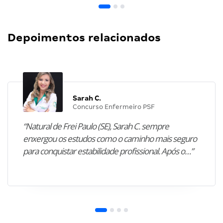
Depoimentos relacionados
Sarah C.
Concurso Enfermeiro PSF
“Natural de Frei Paulo (SE), Sarah C. sempre
enxergou os estudos como o caminho mais seguro
para conquistar estabilidade profissional. Após o…”