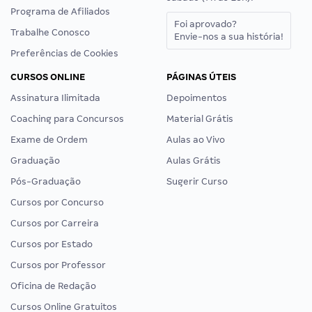
Programa de Afiliados
Foi aprovado?
Trabalhe Conosco
Envie-nos a sua história!
Preferências de Cookies
CURSOS ONLINE
PÁGINAS ÚTEIS
Assinatura Ilimitada
Depoimentos
Coaching para Concursos
Material Grátis
Exame de Ordem
Aulas ao Vivo
Graduação
Aulas Grátis
Pós-Graduação
Sugerir Curso
Cursos por Concurso
Cursos por Carreira
Cursos por Estado
Cursos por Professor
Oficina de Redação
Cursos Online Gratuitos