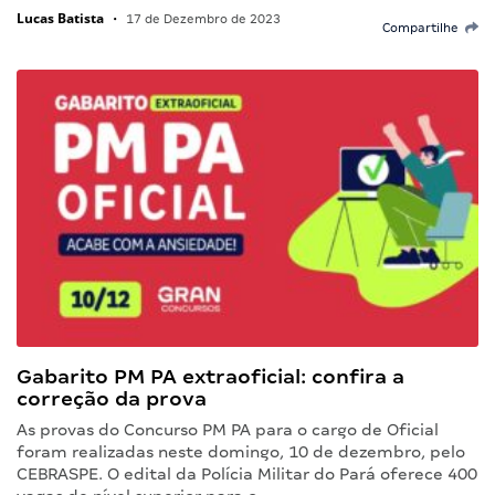
Lucas Batista
•
17 de Dezembro de 2023
Compartilhe
Gabarito PM PA extraoficial: confira a
correção da prova
As provas do Concurso PM PA para o cargo de Oficial
foram realizadas neste domingo, 10 de dezembro, pelo
CEBRASPE. O edital da Polícia Militar do Pará oferece 400