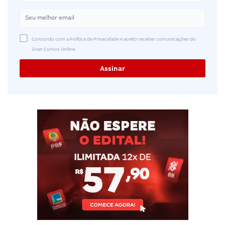
Concordo com a Política de Privacidade e aceito receber comunicações do
Gran Cursos Online.