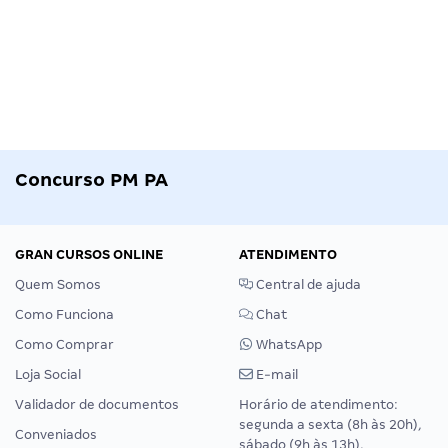
Concurso PM PA
GRAN CURSOS ONLINE
ATENDIMENTO
Quem Somos
Central de ajuda
Como Funciona
Chat
Como Comprar
WhatsApp
Loja Social
E-mail
Validador de documentos
Horário de atendimento:
segunda a sexta (8h às 20h),
Conveniados
sábado (9h às 13h).