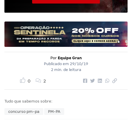
Por
Equipe Gran
Publicado em
29/10/19
2 min. de leitura
0
2
Tudo que sabemos sobre:
concurso pm-pa
PM-PA