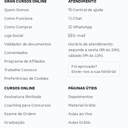
GRAN CURSOS ONLINE
ATENDIMENTO
Quem Somos
Central de ajuda
Como Funciona
Chat
Como Comprar
WhatsApp
Loja Social
E-mail
Validador de documentos
Horário de atendimento:
segunda a sexta (8h às 20h),
Conveniados
sábado (9h às 13h).
Programa de Afiliados
Foi aprovado?
Trabalhe Conosco
Envie-nos a sua história!
Preferências de Cookies
CURSOS ONLINE
PÁGINAS ÚTEIS
Assinatura Ilimitada
Depoimentos
Coaching para Concursos
Material Grátis
Exame de Ordem
Aulas ao Vivo
Graduação
Aulas Grátis