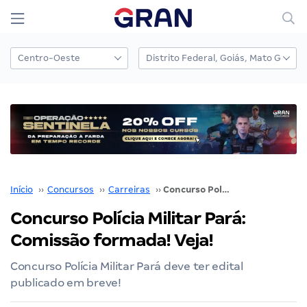
Início
››
Concursos
››
Carreiras
››
Concurso Polícia Militar Pará: Comissão formada! Veja!
Concurso Polícia Militar Pará:
Comissão formada! Veja!
Concurso Polícia Militar Pará deve ter edital
publicado em breve!