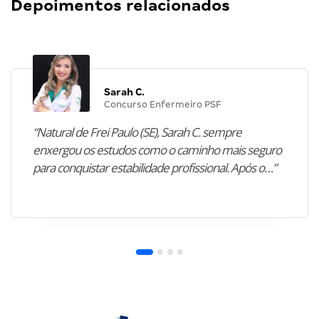
Depoimentos relacionados
Sarah C.
Concurso Enfermeiro PSF
“Natural de Frei Paulo (SE), Sarah C. sempre
enxergou os estudos como o caminho mais seguro
para conquistar estabilidade profissional. Após o…”