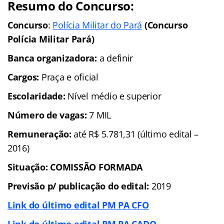
Resumo do Concurso:
Concurso
:
Polícia Militar do Pará
(Concurso
Polícia Militar Pará)
Banca organizadora:
a definir
Cargos:
Praça e oficial
Escolaridade:
Nível médio e superior
Número de vagas:
7 MIL
Remuneração:
até R$ 5.781,31 (último edital –
2016)
Situação: COMISSÃO FORMADA
Previsão p/ publicação do edital:
2019
Link do último edital PM PA CFO
Link do último edital PM PA CADO