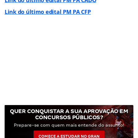
Link do último edital PM PA CFP
QUER CONQUISTAR A SUA APROVAÇÃO EM
CONCURSOS PÚBLICOS?
Prepare-se com quem mais entende do assunto!
COMECE A ESTUDAR NO GRAN