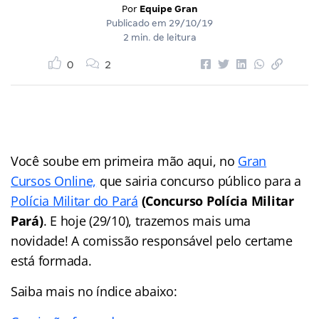
Por
Equipe Gran
Publicado em
29/10/19
2 min. de leitura
0
2
Você soube em primeira mão aqui, no
Gran
Cursos Online,
que sairia concurso público para a
Polícia Militar do Pará
(Concurso Polícia Militar
Pará)
. E hoje (29/10), trazemos mais uma
novidade! A comissão responsável pelo certame
está formada.
Saiba mais no índice abaixo: