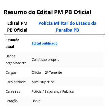
Resumo do Edital PM PB Oficial
Edital PM
Polícia Militar do Estado da
PB Oficial
Paraíba PB
Situação
Edital publicado
atual
Banca
Comissão própria
organizadora
Cargos
Oficial – 2º Tenente
Escolaridade
Nível superior
Carreiras
Policial/ Segurança Pública
Lotação
Bahia