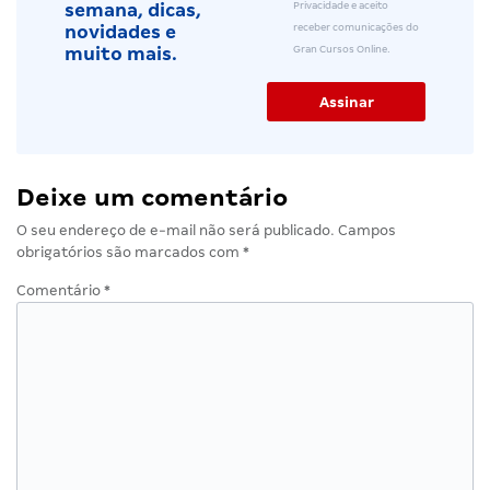
Privacidade e aceito
semana, dicas,
receber comunicações do
novidades e
Gran Cursos Online.
muito mais.
Deixe um comentário
O seu endereço de e-mail não será publicado.
Campos
obrigatórios são marcados com
*
Comentário
*