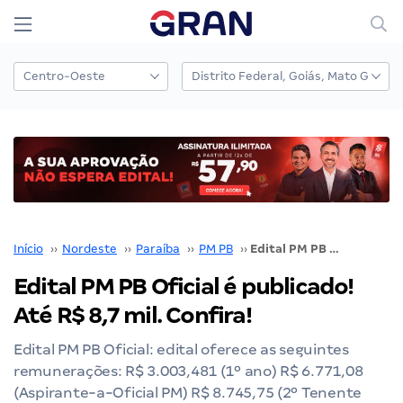
Início
››
Nordeste
››
Paraíba
››
PM PB
››
Edital PM PB Oficial é publicado! Até R$ 8,7 mil. Confira!
Edital PM PB Oficial é publicado!
Até R$ 8,7 mil. Confira!
Edital PM PB Oficial: edital oferece as seguintes
remunerações: R$ 3.003,481 (1º ano) R$ 6.771,08
(Aspirante-a-Oficial PM) R$ 8.745,75 (2º Tenente