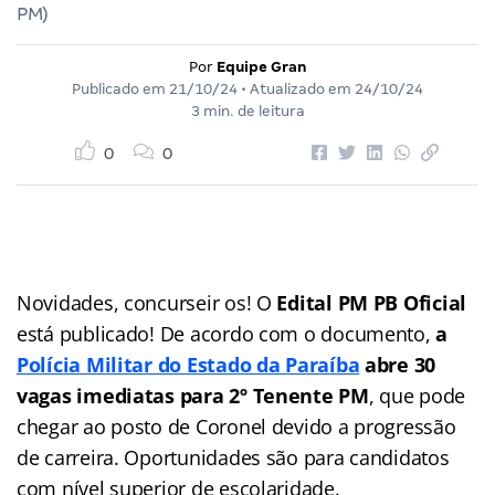
PM)
Por
Equipe Gran
Publicado em
21/10/24
• Atualizado em
24/10/24
3 min. de leitura
0
0
Novidades, concurseir os! O
Edital PM PB Oficial
está publicado! De acordo com o documento,
a
Polícia Militar do Estado da Paraíba
abre 30
vagas imediatas para 2º Tenente PM
, que pode
chegar ao posto de Coronel devido a progressão
de carreira. Oportunidades são para candidatos
com nível superior de escolaridade.