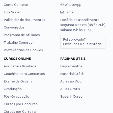
Como Comprar
WhatsApp
Loja Social
E-mail
Validador de documentos
Horário de atendimento:
segunda a sexta (8h às 20h),
Conveniados
sábado (9h às 13h).
Programa de Afiliados
Foi aprovado?
Trabalhe Conosco
Envie-nos a sua história!
Preferências de Cookies
CURSOS ONLINE
PÁGINAS ÚTEIS
Assinatura Ilimitada
Depoimentos
Coaching para Concursos
Material Grátis
Exame de Ordem
Aulas ao Vivo
Graduação
Aulas Grátis
Pós-Graduação
Sugerir Curso
Cursos por Concurso
Cursos por Carreira