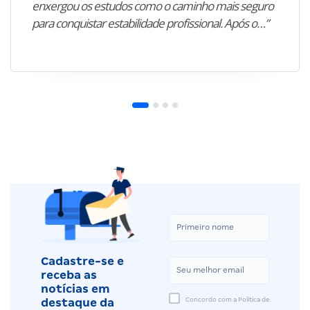
enxergou os estudos como o caminho mais seguro
para conquistar estabilidade profissional. Após o…”
Cadastre-se e
receba as
notícias em
Concordo com a Política de
destaque da