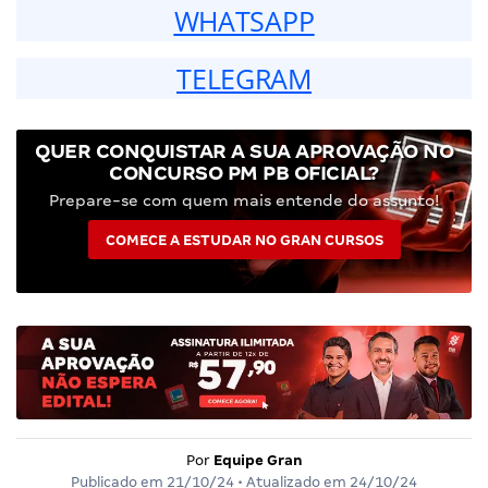
WHATSAPP
TELEGRAM
QUER CONQUISTAR A SUA APROVAÇÃO NO
CONCURSO PM PB OFICIAL?
Prepare-se com quem mais entende do assunto!
COMECE A ESTUDAR NO GRAN CURSOS
Por
Equipe Gran
Publicado em
21/10/24
• Atualizado em
24/10/24