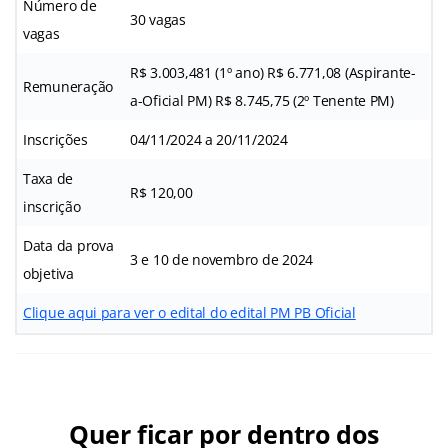
Número de
30 vagas
vagas
R$ 3.003,481 (1º ano) R$ 6.771,08 (Aspirante-
Remuneração
a-Oficial PM) R$ 8.745,75 (2º Tenente PM)
Inscrições
04/11/2024 a 20/11/2024
Taxa de
R$ 120,00
inscrição
Data da prova
3 e 10 de novembro de 2024
objetiva
Clique aqui para ver o edital do edital PM PB Oficial
Quer ficar por dentro dos