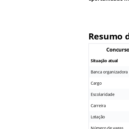
Resumo d
Concurs
Situação atual
Banca organizadora
Cargo
Escolaridade
Carreira
Lotação
Número de vagas