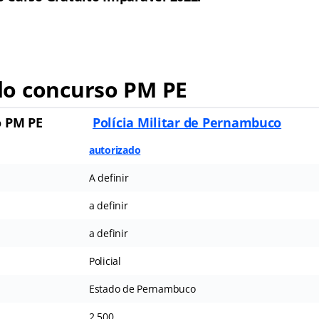
o concurso PM PE
o PM PE
Polícia Militar de Pernambuco
autorizado
A definir
a definir
a definir
Policial
Estado de Pernambuco
2.500