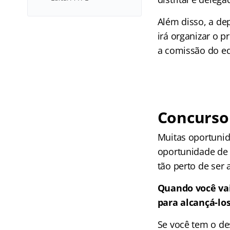
Além disso, a de
irá organizar o 
a comissão do edi
Concurso 
Muitas oportunid
oportunidade de 
tão perto de ser 
Quando você vai
para alcançá-lo
Se você tem o de