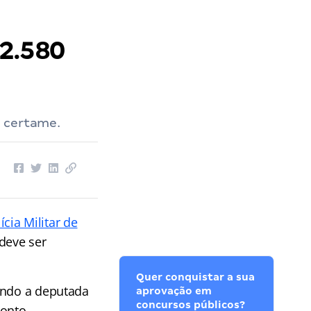
2.580
o certame.
ícia Militar de
deve ser
Quer conquistar a sua
gundo a deputada
aprovação em
concursos públicos?
ronto.