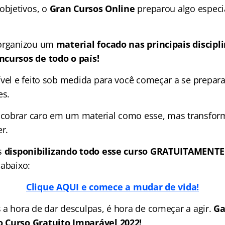
objetivos, o
Gran Cursos Online
preparou algo especi
organizou um
material focado nas
principais discip
ncursos de todo o país!
ível e feito sob medida para você começar a se prepara
es.
obrar caro em um material como esse, mas transforma
r.
s
disponibilizando todo esse curso GRATUITAMENTE
 abaixo:
Clique AQUI e comece a mudar de vida!
 a hora de dar desculpas, é hora de começar a agir.
Ga
 Curso Gratuito Imparável 2022!