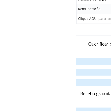
Remuneração
Clique AQUI para fa
Quer ficar 
Receba gratuit