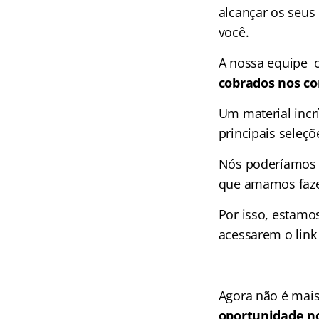
alcançar os seus 
você.
A nossa equipe 
cobrados nos co
Um material incr
principais seleçõ
Nós poderíamos c
que amamos faze
Por isso, estamo
acessarem o link
Agora não é mais
oportunidade no