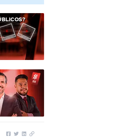
ÚBLICOS?