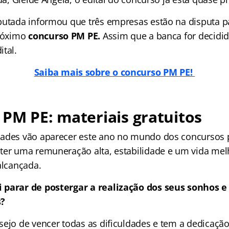
putada informou que três empresas estão na disputa pa
próximo
concurso PM PE.
Assim que a banca for decidid
tal.
Saiba mais sobre o concurso PM PE!
PM PE: materiais gratuitos
ades vão aparecer este ano no mundo dos concursos 
ter uma remuneração alta, estabilidade e um vida mel
alcançada.
 parar de postergar a realização dos seus sonhos e
s?
sejo de vencer todas as dificuldades e tem a dedicação