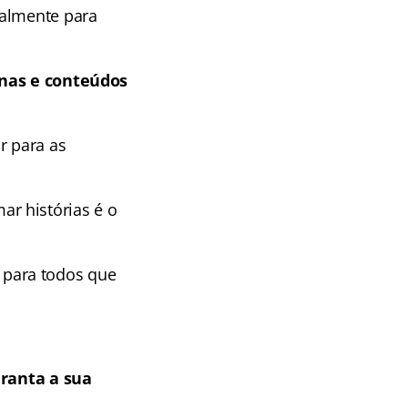
almente para
linas e conteúdos
r para as
r histórias é o
para todos que
ranta a sua