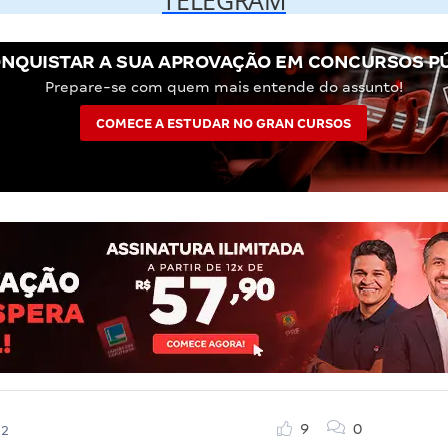
TELEGRAM
NQUISTAR A SUA APROVAÇÃO EM CONCURSOS P
Prepare-se com quem mais entende do assunto!
COMECE A ESTUDAR NO GRAN CURSOS
9
0
22