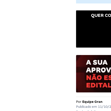
QUER CO
Por
Equipe Gran
Publicado em
11/10/