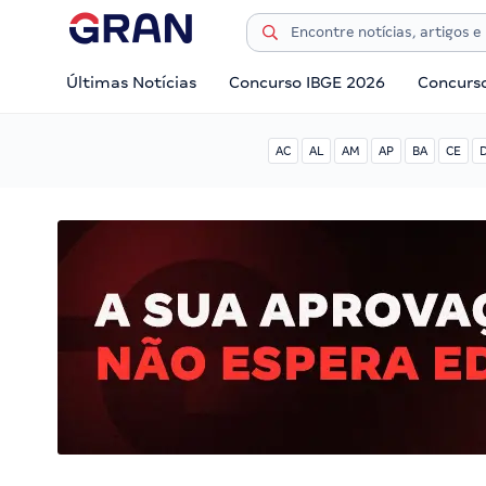
Últimas Notícias
Concurso IBGE 2026
Concurs
AC
AL
AM
AP
BA
CE