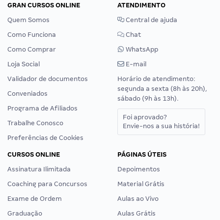
GRAN CURSOS ONLINE
ATENDIMENTO
Quem Somos
Central de ajuda
Como Funciona
Chat
Como Comprar
WhatsApp
Loja Social
E-mail
Validador de documentos
Horário de atendimento:
segunda a sexta (8h às 20h),
Conveniados
sábado (9h às 13h).
Programa de Afiliados
Foi aprovado?
Trabalhe Conosco
Envie-nos a sua história!
Preferências de Cookies
CURSOS ONLINE
PÁGINAS ÚTEIS
Assinatura Ilimitada
Depoimentos
Coaching para Concursos
Material Grátis
Exame de Ordem
Aulas ao Vivo
Graduação
Aulas Grátis