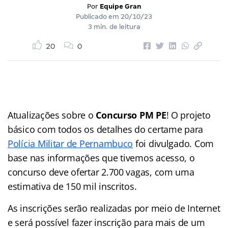
Por
Equipe Gran
Publicado em
20/10/23
3 min. de leitura
20
0
Atualizações sobre o
Concurso PM PE
! O projeto
básico com todos os detalhes do certame para
Polícia Militar de Pernambuco
foi divulgado. Com
base nas informações que tivemos acesso, o
concurso deve ofertar 2.700 vagas, com uma
estimativa de 150 mil inscritos.
As inscrições serão realizadas por meio de Internet
e será possível fazer inscrição para mais de um