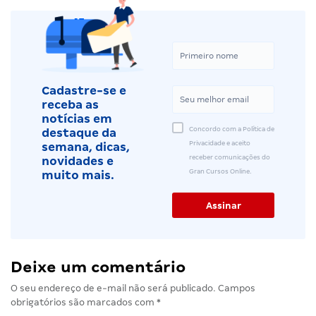
Cadastre-se e
receba as
notícias em
Concordo com a Política de
destaque da
Privacidade e aceito
semana, dicas,
receber comunicações do
novidades e
Gran Cursos Online.
muito mais.
Deixe um comentário
O seu endereço de e-mail não será publicado.
Campos
obrigatórios são marcados com
*