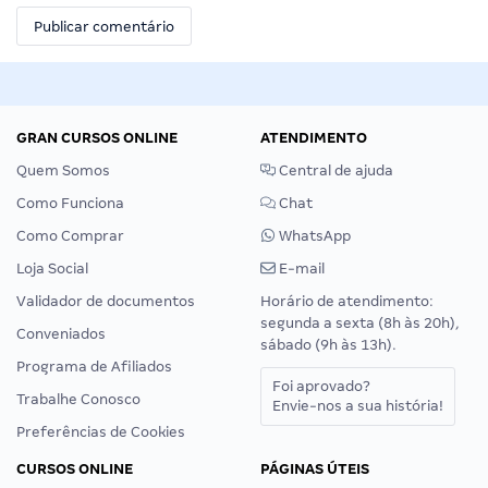
GRAN CURSOS ONLINE
ATENDIMENTO
Quem Somos
Central de ajuda
Como Funciona
Chat
Como Comprar
WhatsApp
Loja Social
E-mail
Validador de documentos
Horário de atendimento:
segunda a sexta (8h às 20h),
Conveniados
sábado (9h às 13h).
Programa de Afiliados
Foi aprovado?
Trabalhe Conosco
Envie-nos a sua história!
Preferências de Cookies
CURSOS ONLINE
PÁGINAS ÚTEIS