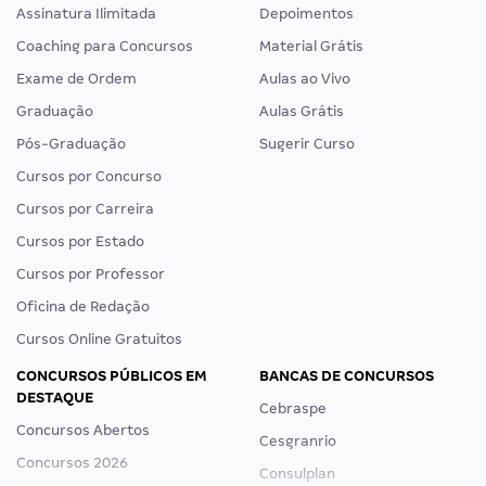
Assinatura Ilimitada
Depoimentos
Coaching para Concursos
Material Grátis
Exame de Ordem
Aulas ao Vivo
Graduação
Aulas Grátis
Pós-Graduação
Sugerir Curso
Cursos por Concurso
Cursos por Carreira
Cursos por Estado
Cursos por Professor
Oficina de Redação
Cursos Online Gratuitos
CONCURSOS PÚBLICOS EM
BANCAS DE CONCURSOS
DESTAQUE
Cebraspe
Concursos Abertos
Cesgranrio
Concursos 2026
Consulplan