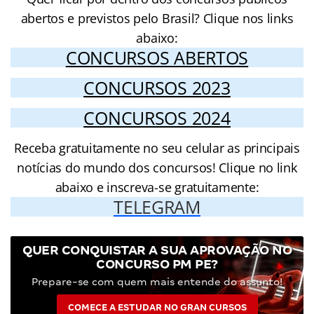
abertos e previstos pelo Brasil? Clique nos links
abaixo:
CONCURSOS ABERTOS
CONCURSOS 2023
CONCURSOS 2024
Receba gratuitamente no seu celular as principais
notícias do mundo dos concursos! Clique no link
abaixo e inscreva-se gratuitamente:
TELEGRAM
QUER CONQUISTAR A SUA APROVAÇÃO NO
CONCURSO PM PE?
Prepare-se com quem mais entende do assunto!
COMECE A ESTUDAR NO GRAN CURSOS