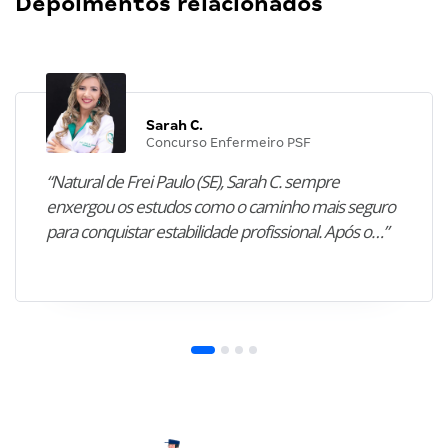
Depoimentos relacionados
Sarah C.
Concurso Enfermeiro PSF
“Natural de Frei Paulo (SE), Sarah C. sempre
enxergou os estudos como o caminho mais seguro
para conquistar estabilidade profissional. Após o…”