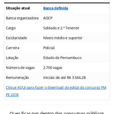
Situação atual
Banca definida
Banca organizadora
AOCP
Cargo
Soldado e 2.º Tenente
Escolaridade
Níveis médio e superior
Carreira
Policial
Lotação
Estado de Pernambuco
Número de vagas
2.700 vagas
Remuneração
Iniciais de até R$ 3.566,28
Clique AQUI para fazer o download do edital do concurso PM
PE 2018
Quer ficar por dentro dos concursos públicos