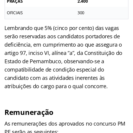
PRAÇAS
2.400
OFICIAIS
300
Lembrando que 5% (cinco por cento) das vagas
serão reservadas aos candidatos portadores de
deficiência, em cumprimento ao que assegura o
artigo 97, inciso VI, alínea “a”, da Constituição do
Estado de Pernambuco, observando-se a
compatibilidade de condição especial do
candidato com as atividades inerentes às
atribuições do cargo para o qual concorre.
Remuneração
As remunerações dos aprovados no concurso PM
PE serão as seguintes: