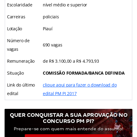
Escolaridade
nível médio e superior
Carreiras
policiais
Lotação
Piauí
Número de
690 vagas
vagas
Remuneração
de R$ 3.100,00 a R$ 4.793,93
Situação
COMISSÃO FORMADA/BANCA DEFINIDA
Link do último
clique aqui para fazer o download do
edital
edital PM PI 2017
QUER CONQUISTAR A SUA APROVAÇÃO NO
CONCURSO PM PI?
Prepare-se com quem mais entende do assunto!