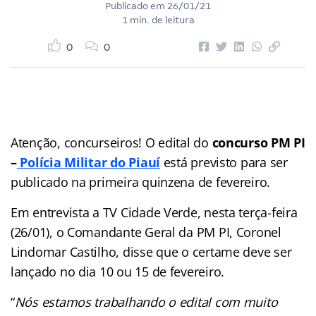
Publicado em
26/01/21
1 min. de leitura
0
0
Atenção, concurseiros! O edital do
concurso PM PI
–
Polícia Militar do Piauí
está previsto para ser
publicado na primeira quinzena de fevereiro.
Em entrevista a TV Cidade Verde, nesta terça-feira
(26/01), o Comandante Geral da PM PI, Coronel
Lindomar Castilho, disse que o certame deve ser
lançado no dia 10 ou 15 de fevereiro.
“
Nós estamos trabalhando o edital com muito