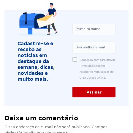
Cadastre-se e
receba as
notícias em
Concordo com a Política de
destaque da
Privacidade e aceito
semana, dicas,
receber comunicações do
novidades e
Gran Cursos Online.
muito mais.
Deixe um comentário
O seu endereço de e-mail não será publicado.
Campos
obrigatórios são marcados com
*