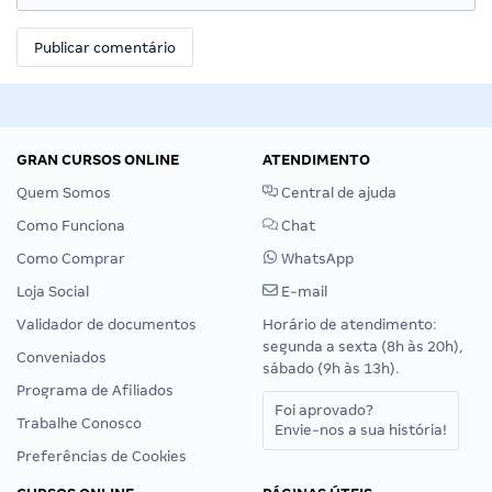
GRAN CURSOS ONLINE
ATENDIMENTO
Quem Somos
Central de ajuda
Como Funciona
Chat
Como Comprar
WhatsApp
Loja Social
E-mail
Validador de documentos
Horário de atendimento:
segunda a sexta (8h às 20h),
Conveniados
sábado (9h às 13h).
Programa de Afiliados
Foi aprovado?
Trabalhe Conosco
Envie-nos a sua história!
Preferências de Cookies