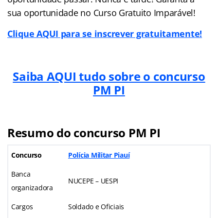
sua oportunidade no Curso Gratuito Imparável!
Clique AQUI para se inscrever gratuitamente!
Saiba AQUI tudo sobre o concurso
PM PI
Resumo do concurso PM PI
Concurso
Polícia Militar Piauí
Banca
NUCEPE – UESPI
organizadora
Cargos
Soldado e Oficiais