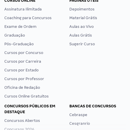
CURSOS ONLINE
PÁGINAS ÚTEIS
Assinatura Ilimitada
Depoimentos
Coaching para Concursos
Material Grátis
Exame de Ordem
Aulas ao Vivo
Graduação
Aulas Grátis
Pós-Graduação
Sugerir Curso
Cursos por Concurso
Cursos por Carreira
Cursos por Estado
Cursos por Professor
Oficina de Redação
Cursos Online Gratuitos
CONCURSOS PÚBLICOS EM
BANCAS DE CONCURSOS
DESTAQUE
Cebraspe
Concursos Abertos
Cesgranrio
Concursos 2026