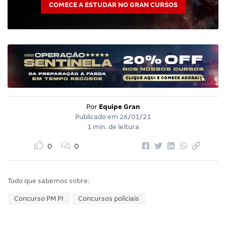
COMECE A ESTUDAR NO GRAN CURSOS
Por
Equipe Gran
Publicado em
26/01/21
1 min. de leitura
0
0
Tudo que sabemos sobre:
Concurso PM PI
Concursos policiais