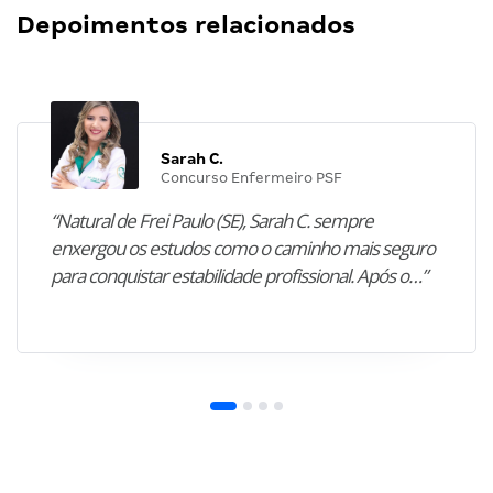
Depoimentos relacionados
Sarah C.
Concurso Enfermeiro PSF
“Natural de Frei Paulo (SE), Sarah C. sempre
enxergou os estudos como o caminho mais seguro
para conquistar estabilidade profissional. Após o…”