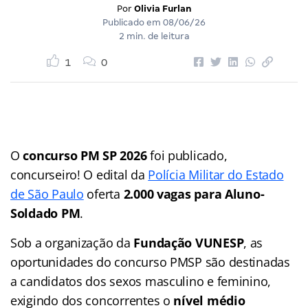
Por
Olivia Furlan
Publicado em
08/06/26
2 min. de leitura
1
0
O
concurso PM SP 2026
foi publicado,
concurseiro! O edital da
Polícia Militar do Estado
de São Paulo
oferta
2.000 vagas para Aluno-
Soldado PM
.
Sob a organização da
Fundação VUNESP
, as
oportunidades do concurso PMSP são destinadas
a candidatos dos sexos masculino e feminino,
exigindo dos concorrentes o
nível médio