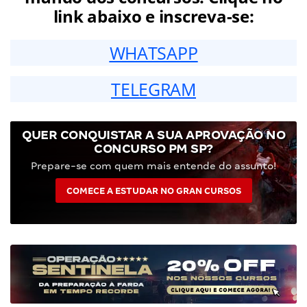
link abaixo e inscreva-se:
WHATSAPP
TELEGRAM
QUER CONQUISTAR A SUA APROVAÇÃO NO
CONCURSO PM SP?
Prepare-se com quem mais entende do assunto!
COMECE A ESTUDAR NO GRAN CURSOS