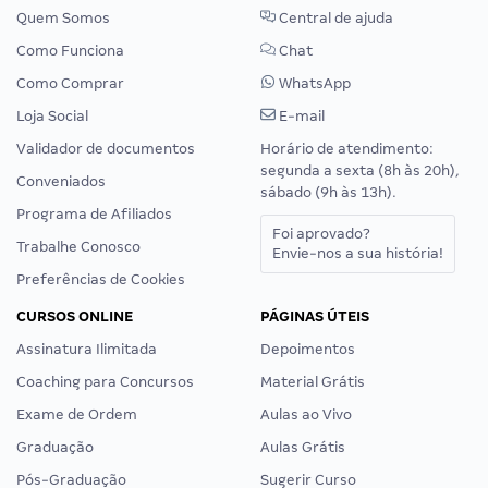
Quem Somos
Central de ajuda
Como Funciona
Chat
Como Comprar
WhatsApp
Loja Social
E-mail
Validador de documentos
Horário de atendimento:
segunda a sexta (8h às 20h),
Conveniados
sábado (9h às 13h).
Programa de Afiliados
Foi aprovado?
Trabalhe Conosco
Envie-nos a sua história!
Preferências de Cookies
CURSOS ONLINE
PÁGINAS ÚTEIS
Assinatura Ilimitada
Depoimentos
Coaching para Concursos
Material Grátis
Exame de Ordem
Aulas ao Vivo
Graduação
Aulas Grátis
Pós-Graduação
Sugerir Curso