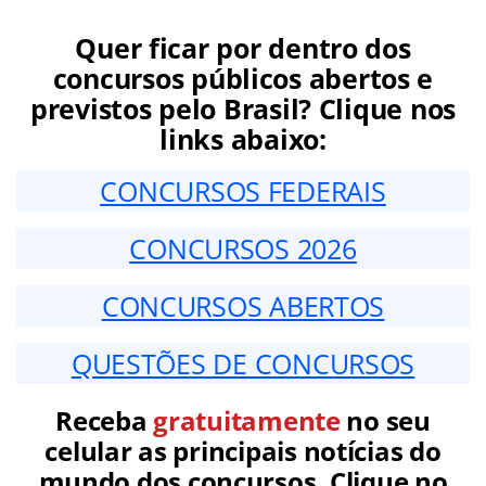
Quer ficar por dentro dos
concursos públicos abertos e
previstos pelo Brasil? Clique nos
links abaixo:
CONCURSOS FEDERAIS
CONCURSOS 2026
CONCURSOS ABERTOS
QUESTÕES DE CONCURSOS
Receba
gratuitamente
no seu
celular as principais notícias do
mundo dos concursos. Clique no