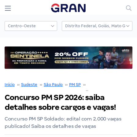
Início
››
Sudeste
››
São Paulo
››
PM SP
››
Concurso PM SP
››
Concurso PM SP 2026: saiba
detalhes sobre cargos e vagas!
Concurso PM SP Soldado: edital com 2.000 vagas
publicado! Saiba os detalhes de vagas