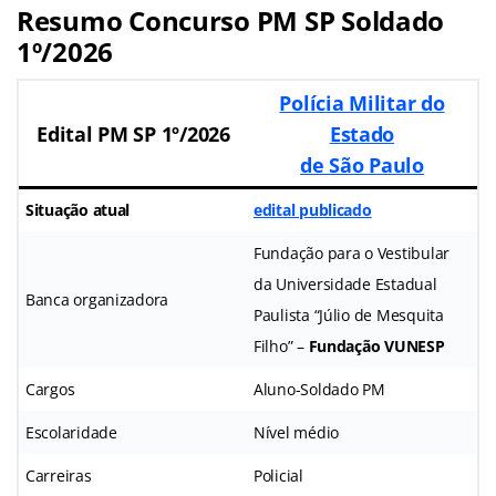
Resumo Concurso PM SP Soldado
1º/2026
Polícia Militar do
Edital PM SP 1º/2026
Estado
de São Paulo
Situação atual
edital publicado
Fundação para o Vestibular
da Universidade Estadual
Banca organizadora
Paulista “Júlio de Mesquita
Filho” –
Fundação VUNESP
Cargos
Aluno-Soldado PM
Escolaridade
Nível médio
Carreiras
Policial