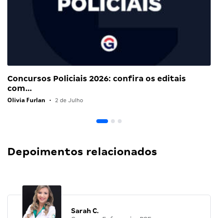
Concursos Policiais 2026: confira os editais
com…
Olivia Furlan
•
2 de Julho
Depoimentos relacionados
Sarah C.