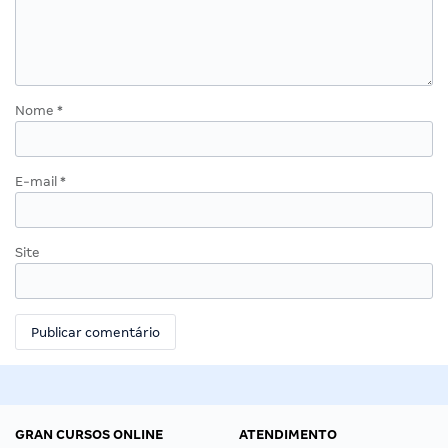
Nome
*
E-mail
*
Site
GRAN CURSOS ONLINE
ATENDIMENTO