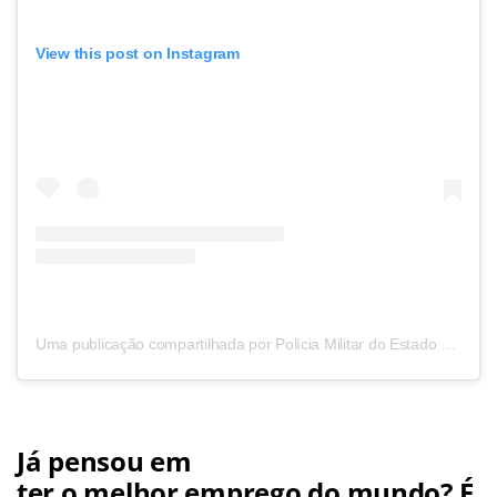
View this post on Instagram
Uma publicação compartilhada por Polícia Militar do Estado SP (@policiamilitarsp_oficial)
Já pensou em
ter o melhor emprego do mundo? É