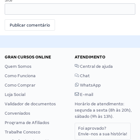
Site
GRAN CURSOS ONLINE
ATENDIMENTO
Quem Somos
Central de ajuda
Como Funciona
Chat
Como Comprar
WhatsApp
Loja Social
E-mail
Validador de documentos
Horário de atendimento:
segunda a sexta (8h às 20h),
Conveniados
sábado (9h às 13h).
Programa de Afiliados
Foi aprovado?
Trabalhe Conosco
Envie-nos a sua história!