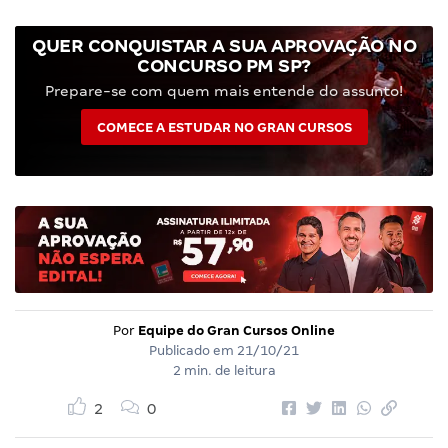
QUER CONQUISTAR A SUA APROVAÇÃO NO
CONCURSO PM SP?
Prepare-se com quem mais entende do assunto!
COMECE A ESTUDAR NO GRAN CURSOS
Por
Equipe do Gran Cursos Online
Publicado em
21/10/21
2 min. de leitura
2
0