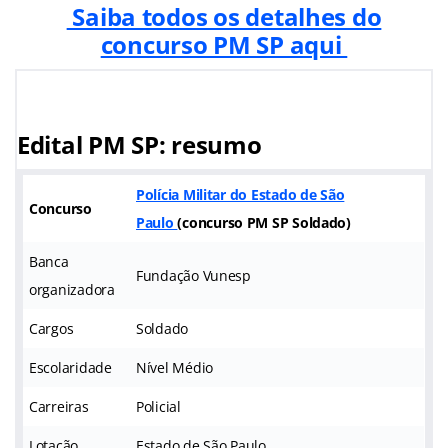
Saiba todos os detalhes do
concurso PM SP aqui
Edital PM SP: resumo
Polícia Militar do Estado de São
Concurso
Paulo
(
concurso PM SP Soldado
)
Banca
Fundação Vunesp
organizadora
Cargos
Soldado
Escolaridade
Nível Médio
Carreiras
Policial
Lotação
Estado de São Paulo