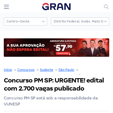
Início
››
Concursos
››
Sudeste
››
São Paulo
››
PM SP
››
Concurso PM SP: URGENTE! edital
com 2.700 vagas publicado
Concurso PM SP está sob a responsabilidade da
VUNESP