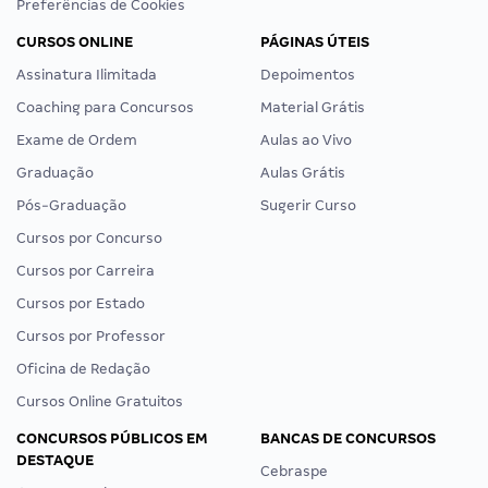
Preferências de Cookies
CURSOS ONLINE
PÁGINAS ÚTEIS
Assinatura Ilimitada
Depoimentos
Coaching para Concursos
Material Grátis
Exame de Ordem
Aulas ao Vivo
Graduação
Aulas Grátis
Pós-Graduação
Sugerir Curso
Cursos por Concurso
Cursos por Carreira
Cursos por Estado
Cursos por Professor
Oficina de Redação
Cursos Online Gratuitos
CONCURSOS PÚBLICOS EM
BANCAS DE CONCURSOS
DESTAQUE
Cebraspe