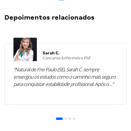
Depoimentos relacionados
Sarah C.
Concurso Enfermeiro PSF
“Natural de Frei Paulo (SE), Sarah C. sempre
enxergou os estudos como o caminho mais seguro
para conquistar estabilidade profissional. Após o…”