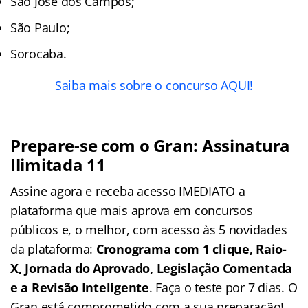
São José dos Campos;
São Paulo;
Sorocaba.
Saiba mais sobre o concurso AQUI!
Prepare-se com o Gran: Assinatura
Ilimitada 11
Assine agora e receba acesso IMEDIATO a
plataforma que mais aprova em concursos
públicos e, o melhor, com acesso às 5 novidades
da plataforma:
Cronograma com 1 clique, Raio-
X, Jornada do Aprovado, Legislação Comentada
e a Revisão Inteligente
. Faça o teste por 7 dias. O
Gran está comprometido com a sua preparação!