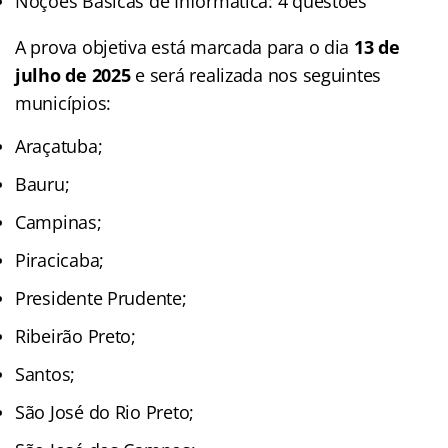
Noções Básicas de Informática: 4 questões
A prova objetiva está marcada para o dia
13 de
julho de 2025
e será realizada nos seguintes
municípios:
Araçatuba;
Bauru;
Campinas;
Piracicaba;
Presidente Prudente;
Ribeirão Preto;
Santos;
São José do Rio Preto;