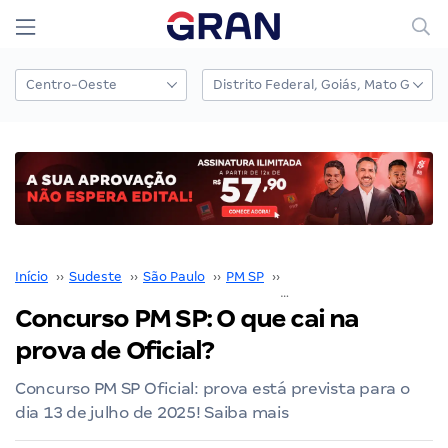
Início
››
Sudeste
››
São Paulo
››
PM SP
››
Concurso PM SP
››
Concurso PM SP: O que cai na
prova de Oficial?
Concurso PM SP Oficial: prova está prevista para o
dia 13 de julho de 2025! Saiba mais