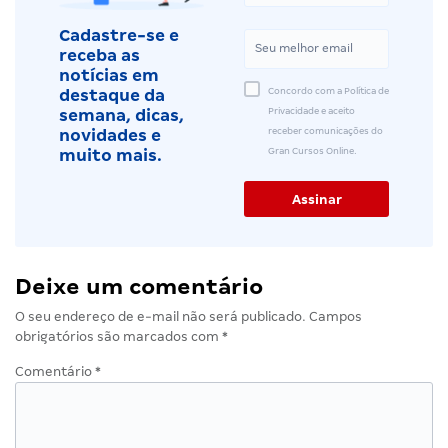
Cadastre-se e
receba as
notícias em
Concordo com a Política de
destaque da
Privacidade e aceito
semana, dicas,
receber comunicações do
novidades e
Gran Cursos Online.
muito mais.
Deixe um comentário
O seu endereço de e-mail não será publicado.
Campos
obrigatórios são marcados com
*
Comentário
*