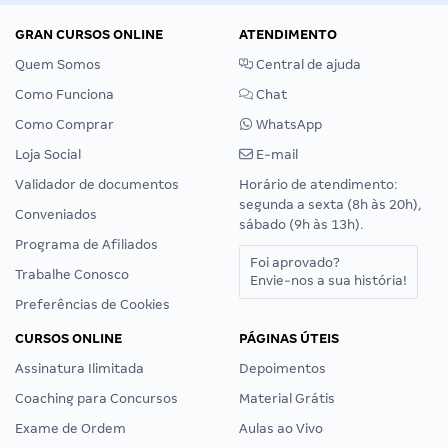
GRAN CURSOS ONLINE
ATENDIMENTO
Quem Somos
Central de ajuda
Como Funciona
Chat
Como Comprar
WhatsApp
Loja Social
E-mail
Validador de documentos
Horário de atendimento:
segunda a sexta (8h às 20h),
Conveniados
sábado (9h às 13h).
Programa de Afiliados
Foi aprovado?
Trabalhe Conosco
Envie-nos a sua história!
Preferências de Cookies
CURSOS ONLINE
PÁGINAS ÚTEIS
Assinatura Ilimitada
Depoimentos
Coaching para Concursos
Material Grátis
Exame de Ordem
Aulas ao Vivo