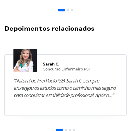
Depoimentos relacionados
Sarah C.
Concurso Enfermeiro PSF
“Natural de Frei Paulo (SE), Sarah C. sempre
enxergou os estudos como o caminho mais seguro
para conquistar estabilidade profissional. Após o…”