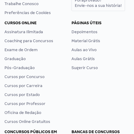
Foi aprovado?
Trabalhe Conosco
Envie-nos a sua história!
Preferências de Cookies
CURSOS ONLINE
PÁGINAS ÚTEIS
Assinatura Ilimitada
Depoimentos
Coaching para Concursos
Material Grátis
Exame de Ordem
Aulas ao Vivo
Graduação
Aulas Grátis
Pós-Graduação
Sugerir Curso
Cursos por Concurso
Cursos por Carreira
Cursos por Estado
Cursos por Professor
Oficina de Redação
Cursos Online Gratuitos
CONCURSOS PÚBLICOS EM
BANCAS DE CONCURSOS