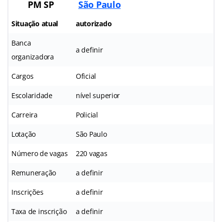
PM SP
São Paulo
Situação atual
autorizado
Banca
a definir
organizadora
Cargos
Oficial
Escolaridade
nível superior
Carreira
Policial
Lotação
São Paulo
Número de vagas
220 vagas
Remuneração
a definir
Inscrições
a definir
Taxa de inscrição
a definir