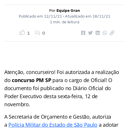
Por
Equipe Gran
Publicado em
12/11/21
• Atualizado em
18/11/21
1 min. de leitura
1
0
Atenção, concurseiro! Foi autorizada a realização
do
concurso PM SP
para o cargo de Oficial! O
documento foi publicado no Diário Oficial do
Poder Executivo desta sexta-feira, 12 de
novembro.
A Secretaria de Orçamento e Gestão, autoriza
a
Políc
ia
Militar do Estado de São Paulo
a adotar