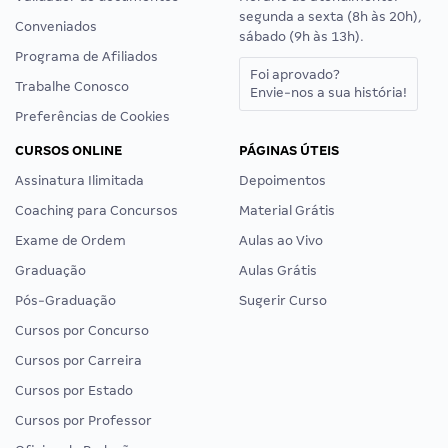
segunda a sexta (8h às 20h),
Conveniados
sábado (9h às 13h).
Programa de Afiliados
Foi aprovado?
Trabalhe Conosco
Envie-nos a sua história!
Preferências de Cookies
CURSOS ONLINE
PÁGINAS ÚTEIS
Assinatura Ilimitada
Depoimentos
Coaching para Concursos
Material Grátis
Exame de Ordem
Aulas ao Vivo
Graduação
Aulas Grátis
Pós-Graduação
Sugerir Curso
Cursos por Concurso
Cursos por Carreira
Cursos por Estado
Cursos por Professor