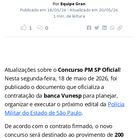
Por
Equipe Gran
Publicado em
18/05/26
• Atualizado em
20/05/26
1 min. de leitura
1
0
Atualizações sobre o
Concurso PM SP Oficial
!
Nesta segunda-feira, 18 de maio de 2026, foi
publicado o documento que oficializa a
contratação da
banca Vunesp
para planejar,
organizar e executar o próximo edital da
Polícia
Militar do Estado de São Paulo
.
De acordo com o contrato firmado, o novo
concurso será destinado ao provimento de
200