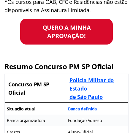
*Os cursos para OAB, CFC e Residências não estão
disponíveis na Assinatura Ilimitada.
QUERO A MINHA
APROVAÇÃO!
Resumo Concurso PM SP Oficial
Polícia Militar do
Concurso PM SP
Estado
Oficial
de São Paulo
Situação atual
Banca definida
Banca organizadora
Fundação Vunesp
Cargos
Aluno-Oficial