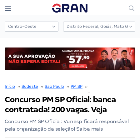
Início
››
Sudeste
››
São Paulo
››
PM SP
››
Concurso PM SP
››
Concurso PM SP Oficial: banca
contratada! 200 vagas. Veja
Concurso PM SP Oficial: Vunesp ficará responsável
pela organização da seleção! Saiba mais