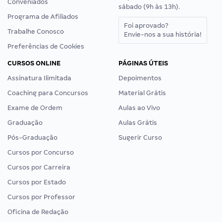
Conveniados
sábado (9h às 13h).
Programa de Afiliados
Foi aprovado?
Trabalhe Conosco
Envie-nos a sua história!
Preferências de Cookies
CURSOS ONLINE
PÁGINAS ÚTEIS
Assinatura Ilimitada
Depoimentos
Coaching para Concursos
Material Grátis
Exame de Ordem
Aulas ao Vivo
Graduação
Aulas Grátis
Pós-Graduação
Sugerir Curso
Cursos por Concurso
Cursos por Carreira
Cursos por Estado
Cursos por Professor
Oficina de Redação