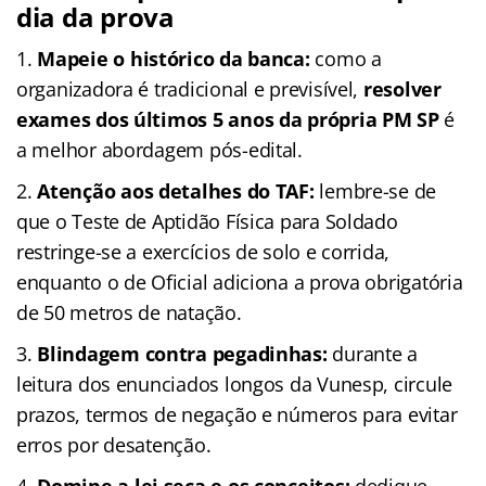
dia da prova
Mapeie o histórico da banca:
como a
organizadora é tradicional e previsível,
resolver
exames dos últimos 5 anos da própria PM SP
é
a melhor abordagem pós-edital.
Atenção aos detalhes do TAF:
lembre-se de
que o Teste de Aptidão Física para Soldado
restringe-se a exercícios de solo e corrida,
enquanto o de Oficial adiciona a prova obrigatória
de 50 metros de natação.
Blindagem contra pegadinhas:
durante a
leitura dos enunciados longos da Vunesp, circule
prazos, termos de negação e números para evitar
erros por desatenção.
Domine a lei seca e os conceitos:
dedique