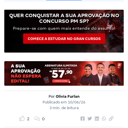
QUER CONQUISTAR A SUA APROVAÇÃO NO
CONCURSO PM SP?
Prepare-se com quem mais entende do assunto!
COMECE A ESTUDAR NO GRAN CURSOS
Por
Olivia Furlan
Publicado em
10/06/26
3 min. de leitura
2
0