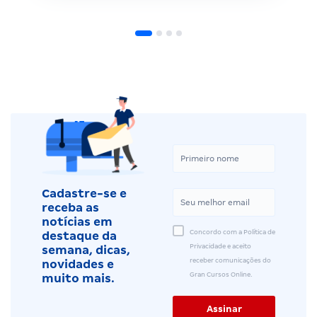
Cadastre-se e
receba as
notícias em
Concordo com a Política de
destaque da
Privacidade e aceito
semana, dicas,
receber comunicações do
novidades e
Gran Cursos Online.
muito mais.