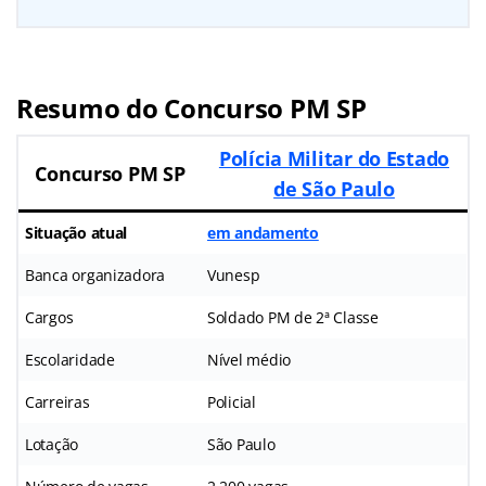
Resumo do Concurso PM SP
Polícia Militar do Estado
Concurso PM SP
de São Paulo
Situação atual
em andamento
Banca organizadora
Vunesp
Cargos
Soldado PM de 2ª Classe
Escolaridade
Nível médio
Carreiras
Policial
Lotação
São Paulo