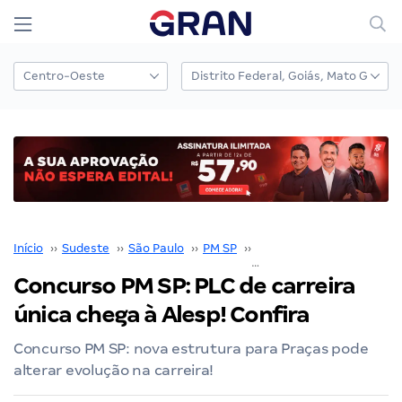
Início
››
Sudeste
››
São Paulo
››
PM SP
››
Concurso PM SP
››
Concurso PM SP: PLC de carreira
única chega à Alesp! Confira
Concurso PM SP: nova estrutura para Praças pode
alterar evolução na carreira!