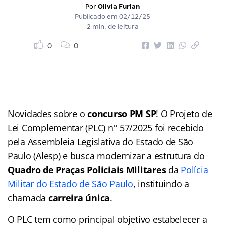
Por
Olivia Furlan
Publicado em
02/12/25
2 min. de leitura
0
0
Novidades sobre o
concurso PM SP
! O Projeto de
Lei Complementar (PLC) n° 57/2025 foi recebido
pela Assembleia Legislativa do Estado de São
Paulo (Alesp) e busca modernizar a estrutura do
Quadro de Praças Policiais Militares
da
Polícia
Militar do Estado de São Paulo
, instituindo a
chamada
carreira única
.
O PLC tem como principal objetivo estabelecer a