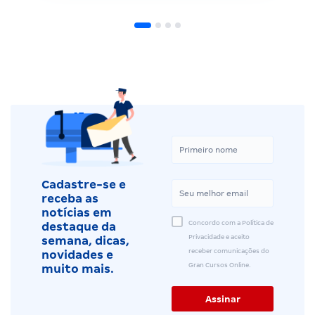
Cadastre-se e
receba as
notícias em
Concordo com a Política de
destaque da
Privacidade e aceito
semana, dicas,
receber comunicações do
novidades e
Gran Cursos Online.
muito mais.