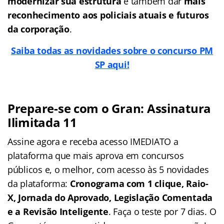
modernizar sua estrutura
e também dar
mais
reconhecimento aos policiais atuais e futuros
da corporação
.
Saiba todas as novidades sobre o concurso PM
SP aqui!
Prepare-se com o Gran: Assinatura
Ilimitada 11
Assine agora e receba acesso IMEDIATO a
plataforma que mais aprova em concursos
públicos e, o melhor, com acesso às 5 novidades
da plataforma:
Cronograma com 1 clique, Raio-
X, Jornada do Aprovado, Legislação Comentada
e a Revisão Inteligente
. Faça o teste por 7 dias. O