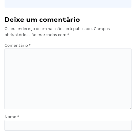
Deixe um comentário
O seu endereço de e-mail não será publicado.
Campos
obrigatórios são marcados com
*
Comentário
*
Nome
*