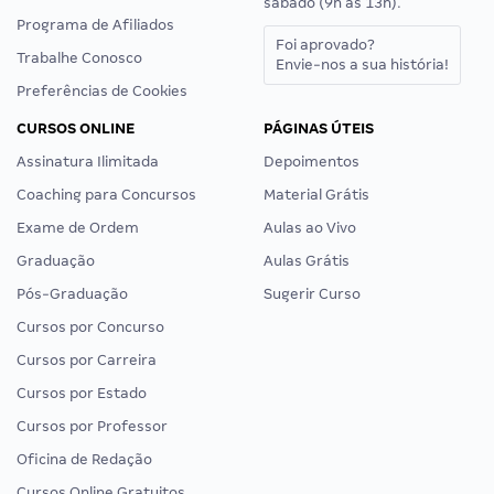
sábado (9h às 13h).
Programa de Afiliados
Foi aprovado?
Trabalhe Conosco
Envie-nos a sua história!
Preferências de Cookies
CURSOS ONLINE
PÁGINAS ÚTEIS
Assinatura Ilimitada
Depoimentos
Coaching para Concursos
Material Grátis
Exame de Ordem
Aulas ao Vivo
Graduação
Aulas Grátis
Pós-Graduação
Sugerir Curso
Cursos por Concurso
Cursos por Carreira
Cursos por Estado
Cursos por Professor
Oficina de Redação
Cursos Online Gratuitos