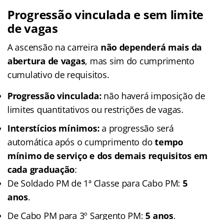
Progressão vinculada e sem limite
de vagas
A ascensão na carreira
não dependerá mais da
abertura de vagas
, mas sim do cumprimento
cumulativo de requisitos.
Progressão vinculada:
não haverá imposição de
limites quantitativos ou restrições de vagas.
Interstícios mínimos:
a progressão será
automática após o cumprimento do
tempo
mínimo de serviço e dos demais requisitos em
cada graduação
:
De Soldado PM de 1ª Classe para Cabo PM:
5
anos
.
De Cabo PM para 3º Sargento PM:
5 anos
.