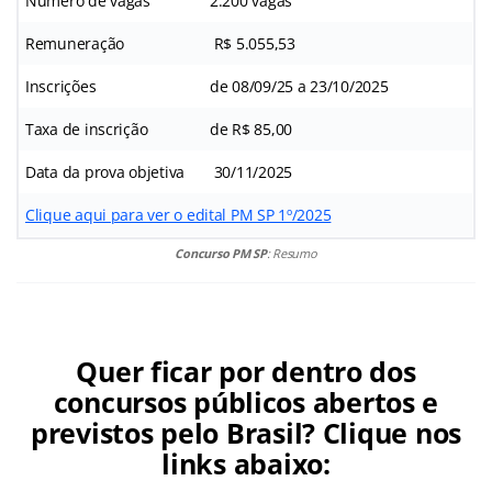
Número de vagas
2.200 vagas
Remuneração
R$ 5.055,53
Inscrições
de 08/09/25 a 23/10/2025
Taxa de inscrição
de R$ 85,00
Data da prova objetiva
30/11/2025
Clique aqui para ver o edital PM SP 1º/2025
Concurso PM SP
: Resumo
Quer ficar por dentro dos
concursos públicos abertos e
previstos pelo Brasil? Clique nos
links abaixo: