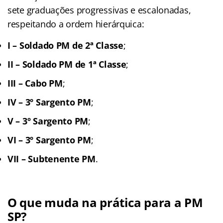
sete graduações progressivas e escalonadas,
respeitando a ordem hierárquica:
I – Soldado PM de 2
ª
Classe
;
II – Soldado PM de 1
ª
Classe
;
III – Cabo PM
;
IV – 3º Sargento PM
;
V – 3º Sargento PM
;
VI – 3º Sargento PM
;
VII – Subtenente PM
.
O que muda na prática para a PM
SP?