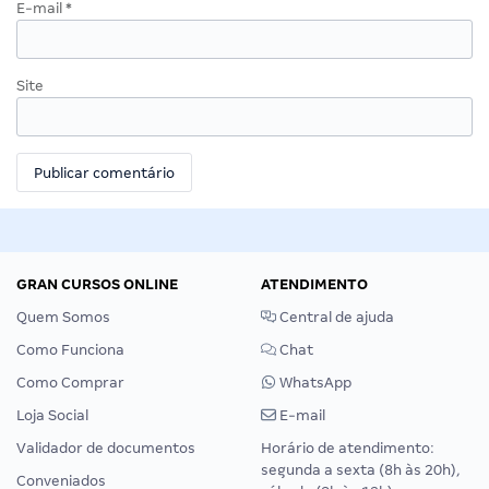
E-mail
*
Site
GRAN CURSOS ONLINE
ATENDIMENTO
Quem Somos
Central de ajuda
Como Funciona
Chat
Como Comprar
WhatsApp
Loja Social
E-mail
Validador de documentos
Horário de atendimento:
segunda a sexta (8h às 20h),
Conveniados