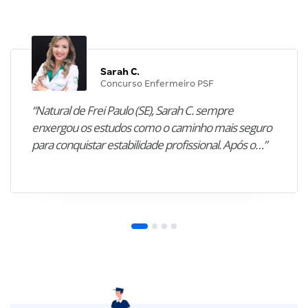
Sarah C.
Concurso Enfermeiro PSF
“Natural de Frei Paulo (SE), Sarah C. sempre
enxergou os estudos como o caminho mais seguro
para conquistar estabilidade profissional. Após o…”