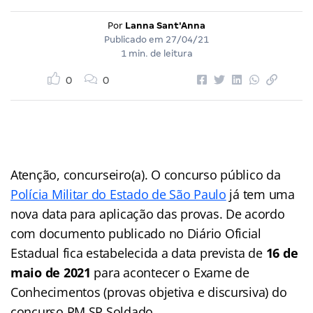
Por
Lanna Sant'Anna
Publicado em
27/04/21
1 min. de leitura
0
0
Atenção, concurseiro(a). O concurso público da
Polícia Militar do Estado de São Paulo
já tem uma
nova data para aplicação das provas. De acordo
com documento publicado no Diário Oficial
Estadual fica estabelecida a data prevista de
16 de
maio de 2021
para acontecer o Exame de
Conhecimentos (provas objetiva e discursiva) do
concurso PM SP Soldado.