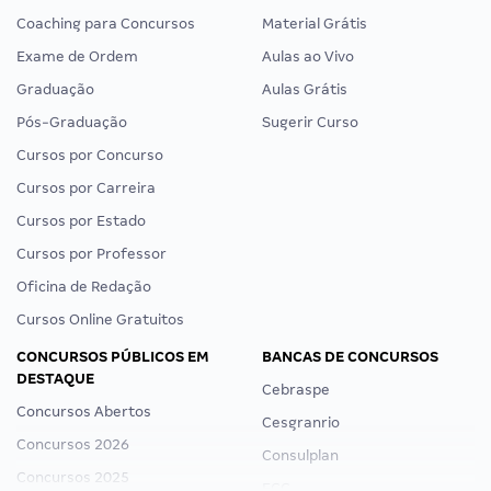
Coaching para Concursos
Material Grátis
Exame de Ordem
Aulas ao Vivo
Graduação
Aulas Grátis
Pós-Graduação
Sugerir Curso
Cursos por Concurso
Cursos por Carreira
Cursos por Estado
Cursos por Professor
Oficina de Redação
Cursos Online Gratuitos
CONCURSOS PÚBLICOS EM
BANCAS DE CONCURSOS
DESTAQUE
Cebraspe
Concursos Abertos
Cesgranrio
Concursos 2026
Consulplan
Concursos 2025
FCC