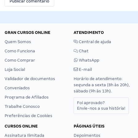
GRAN CURSOS ONLINE
ATENDIMENTO
Quem Somos
Central de ajuda
Como Funciona
Chat
Como Comprar
WhatsApp
Loja Social
E-mail
Validador de documentos
Horário de atendimento:
segunda a sexta (8h às 20h),
Conveniados
sábado (9h às 13h).
Programa de Afiliados
Foi aprovado?
Trabalhe Conosco
Envie-nos a sua história!
Preferências de Cookies
CURSOS ONLINE
PÁGINAS ÚTEIS
Assinatura Ilimitada
Depoimentos