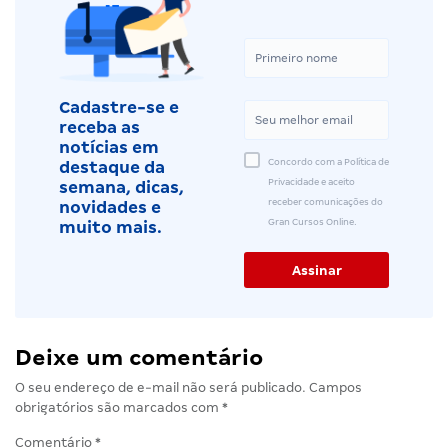
Cadastre-se e
receba as
notícias em
Concordo com a Política de
destaque da
Privacidade e aceito
semana, dicas,
receber comunicações do
novidades e
Gran Cursos Online.
muito mais.
Deixe um comentário
O seu endereço de e-mail não será publicado.
Campos
obrigatórios são marcados com
*
Comentário
*