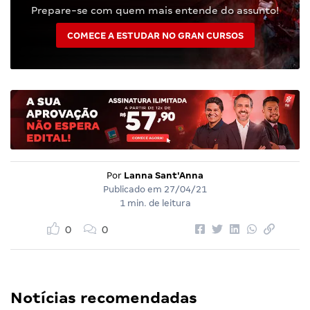
Prepare-se com quem mais entende do assunto!
COMECE A ESTUDAR NO GRAN CURSOS
Por
Lanna Sant'Anna
Publicado em
27/04/21
1 min. de leitura
0
0
Notícias recomendadas