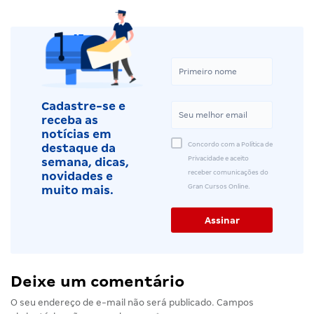
Cadastre-se e
receba as
notícias em
Concordo com a Política de
destaque da
Privacidade e aceito
semana, dicas,
receber comunicações do
novidades e
Gran Cursos Online.
muito mais.
Deixe um comentário
O seu endereço de e-mail não será publicado.
Campos