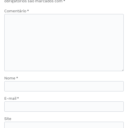
obrigatórios são marcados com
*
Comentário
*
Nome
*
E-mail
*
Site