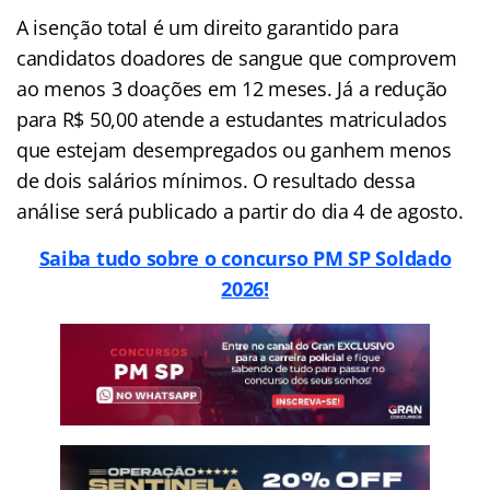
A isenção total é um direito garantido para
candidatos doadores de sangue que comprovem
ao menos 3 doações em 12 meses. Já a redução
para R$ 50,00 atende a estudantes matriculados
que estejam desempregados ou ganhem menos
de dois salários mínimos. O resultado dessa
análise será publicado a partir do dia 4 de agosto.
Saiba tudo sobre o concurso PM SP Soldado
2026!