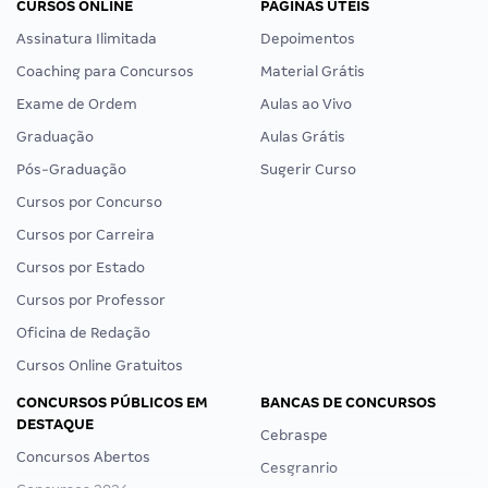
CURSOS ONLINE
PÁGINAS ÚTEIS
Assinatura Ilimitada
Depoimentos
Coaching para Concursos
Material Grátis
Exame de Ordem
Aulas ao Vivo
Graduação
Aulas Grátis
Pós-Graduação
Sugerir Curso
Cursos por Concurso
Cursos por Carreira
Cursos por Estado
Cursos por Professor
Oficina de Redação
Cursos Online Gratuitos
CONCURSOS PÚBLICOS EM
BANCAS DE CONCURSOS
DESTAQUE
Cebraspe
Concursos Abertos
Cesgranrio