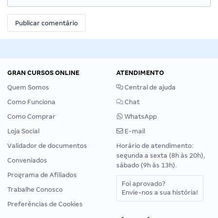
GRAN CURSOS ONLINE
ATENDIMENTO
Quem Somos
Central de ajuda
Como Funciona
Chat
Como Comprar
WhatsApp
Loja Social
E-mail
Validador de documentos
Horário de atendimento:
segunda a sexta (8h às 20h),
Conveniados
sábado (9h às 13h).
Programa de Afiliados
Foi aprovado?
Trabalhe Conosco
Envie-nos a sua história!
Preferências de Cookies