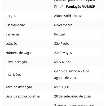
Filho” –
Fundação VUNESP
Cargos
Aluno-Soldado PM
Escolaridade
Nível médio
Carreiras
Policial
Lotação
São Paulo
Número de vagas
2.000 vagas
Remuneração
R$ 5.482,51
de 15 de junho a 21 de
Inscrições
agosto de 2026
Taxa de inscrição
R$ 100,00
Data da prova objetiva
20 de setembro de 2026
3 meses, prorrogáveis por