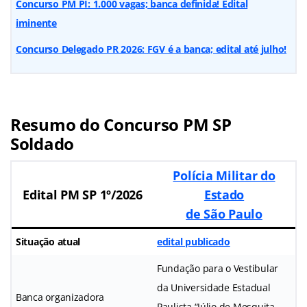
Concurso PM PI: 1.000 vagas; banca definida! Edital
iminente
Concurso Delegado PR 2026: FGV é a banca; edital até julho!
Resumo do Concurso PM SP
Soldado
Polícia Militar do
Edital PM SP 1º/2026
Estado
de São Paulo
Situação atual
edital publicado
Fundação para o Vestibular
da Universidade Estadual
Banca organizadora
Paulista “Júlio de Mesquita