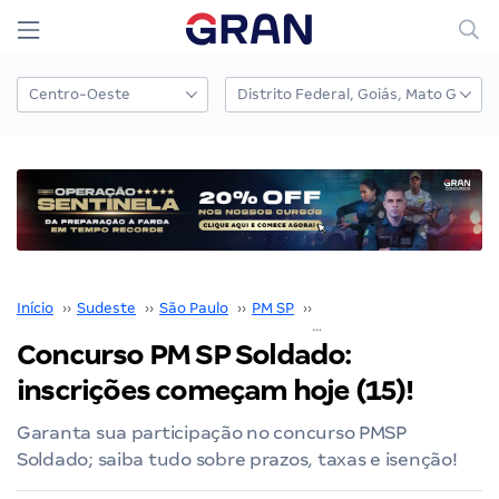
Início
››
Sudeste
››
São Paulo
››
PM SP
››
Concurso PM SP
››
Concurso PM SP Soldado:
inscrições começam hoje (15)!
Garanta sua participação no concurso PMSP
Soldado; saiba tudo sobre prazos, taxas e isenção!