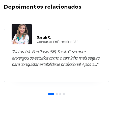
Depoimentos relacionados
Sarah C.
Concurso Enfermeiro PSF
“Natural de Frei Paulo (SE), Sarah C. sempre
enxergou os estudos como o caminho mais seguro
para conquistar estabilidade profissional. Após o…”