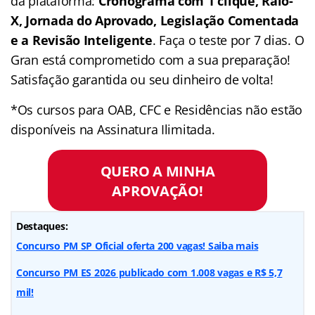
da plataforma:
Cronograma com 1 clique, Raio-
X, Jornada do Aprovado, Legislação Comentada
e a Revisão Inteligente
. Faça o teste por 7 dias. O
Gran está comprometido com a sua preparação!
Satisfação garantida ou seu dinheiro de volta!
*Os cursos para OAB, CFC e Residências não estão
disponíveis na Assinatura Ilimitada.
QUERO A MINHA
APROVAÇÃO!
Destaques:
Concurso PM SP Oficial oferta 200 vagas! Saiba mais
Concurso PM ES 2026 publicado com 1.008 vagas e R$ 5,7
mil!