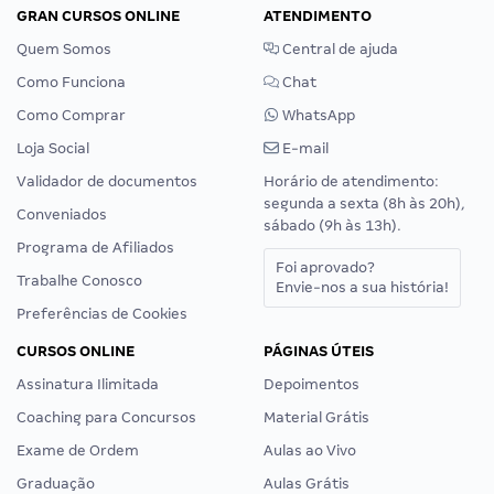
GRAN CURSOS ONLINE
ATENDIMENTO
Quem Somos
Central de ajuda
Como Funciona
Chat
Como Comprar
WhatsApp
Loja Social
E-mail
Validador de documentos
Horário de atendimento:
segunda a sexta (8h às 20h),
Conveniados
sábado (9h às 13h).
Programa de Afiliados
Foi aprovado?
Trabalhe Conosco
Envie-nos a sua história!
Preferências de Cookies
CURSOS ONLINE
PÁGINAS ÚTEIS
Assinatura Ilimitada
Depoimentos
Coaching para Concursos
Material Grátis
Exame de Ordem
Aulas ao Vivo
Graduação
Aulas Grátis