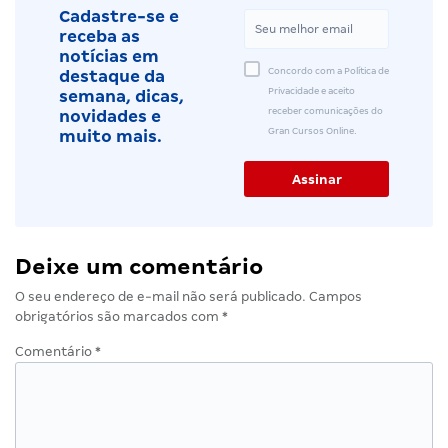
Cadastre-se e
receba as
notícias em
Concordo com a Política de
destaque da
Privacidade e aceito
semana, dicas,
receber comunicações do
novidades e
Gran Cursos Online.
muito mais.
Deixe um comentário
O seu endereço de e-mail não será publicado.
Campos
obrigatórios são marcados com
*
Comentário
*