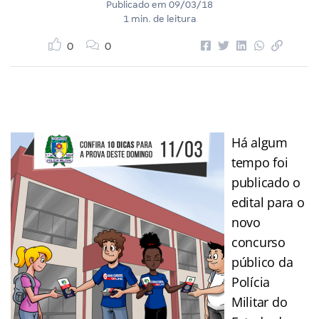
Publicado em
09/03/18
1 min. de leitura
0
0
Há algum
tempo foi
publicado o
edital para o
novo
concurso
público da
Polícia
Militar do