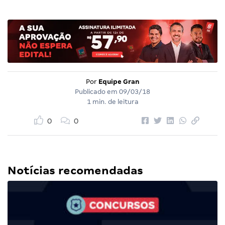
Por
Equipe Gran
Publicado em
09/03/18
1 min. de leitura
0
0
Notícias recomendadas