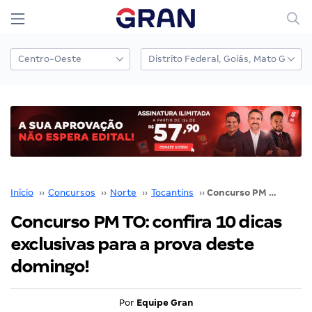
Início
››
Concursos
››
Norte
››
Tocantins
››
Concurso PM TO: confira 10 dicas exclusivas para a prova deste domingo!
Concurso PM TO: confira 10 dicas
exclusivas para a prova deste
domingo!
Por
Equipe Gran