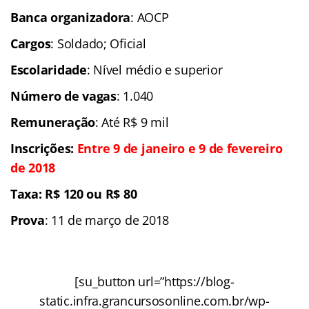
Banca organizadora
: AOCP
Cargos
: Soldado; Oficial
Escolaridade
: Nível médio e superior
Número de vagas
: 1.040
Remuneração
: Até R$ 9 mil
Inscrições:
Entre 9 de janeiro e 9 de fevereiro
de 2018
Taxa: R$ 120 ou R$ 80
Prova
: 11 de março de 2018
[su_button url=”https://blog-
static.infra.grancursosonline.com.br/wp-