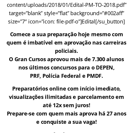
content/uploads/2018/01/Edital-PM-TO-2018.pdf”
target=”blank” style=”flat” background=”#002aff”
size=”7″ icon=”icon: file-pdf-o”]Edital[/su_button]
Comece a sua preparação hoje mesmo com
quem é imbatível em aprovação nas carreiras
policiais.
O Gran Cursos aprovou mais de 7.300 alunos
nos últimos concursos para o DEPEN,
PRF, Polícia Federal e PMDF.
Preparatórios online com início imediato,
visualizações ilimitadas e parcelamento em
até 12x sem juros!
Prepare-se com quem mais aprova há 27 anos
e conquiste a sua vaga!