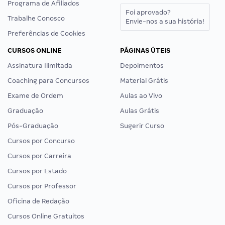
Programa de Afiliados
Foi aprovado?
Trabalhe Conosco
Envie-nos a sua história!
Preferências de Cookies
CURSOS ONLINE
PÁGINAS ÚTEIS
Assinatura Ilimitada
Depoimentos
Coaching para Concursos
Material Grátis
Exame de Ordem
Aulas ao Vivo
Graduação
Aulas Grátis
Pós-Graduação
Sugerir Curso
Cursos por Concurso
Cursos por Carreira
Cursos por Estado
Cursos por Professor
Oficina de Redação
Cursos Online Gratuitos