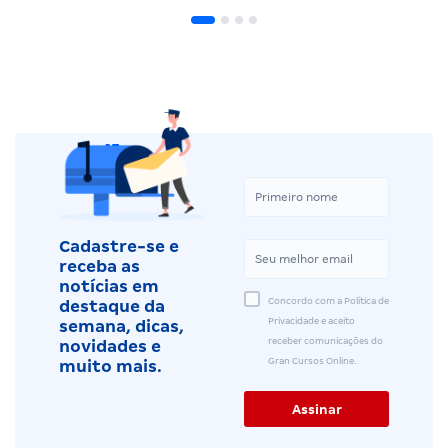
Cadastre-se e
receba as
notícias em
Concordo com a Política de
destaque da
Privacidade e aceito
semana, dicas,
receber comunicações do
novidades e
Gran Cursos Online.
muito mais.