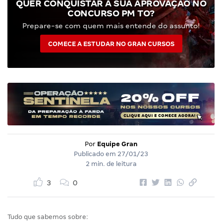
QUER CONQUISTAR A SUA APROVAÇÃO NO
CONCURSO PM TO?
Prepare-se com quem mais entende do assunto!
COMECE A ESTUDAR NO GRAN CURSOS
Por
Equipe Gran
Publicado em
27/01/23
2 min. de leitura
3
0
Tudo que sabemos sobre: