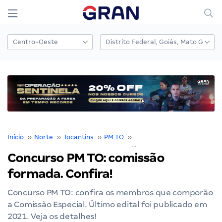
Início
››
Norte
››
Tocantins
››
PM TO
››
Concurso PM TO
››
Concurso PM TO: comissão
formada. Confira!
Concurso PM TO: confira os membros que comporão
a Comissão Especial. Último edital foi publicado em
2021. Veja os detalhes!