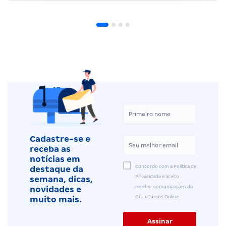
Cadastre-se e
receba as
notícias em
Concordo com a Política de
destaque da
Privacidade e aceito
semana, dicas,
receber comunicações do
novidades e
Gran Cursos Online.
muito mais.