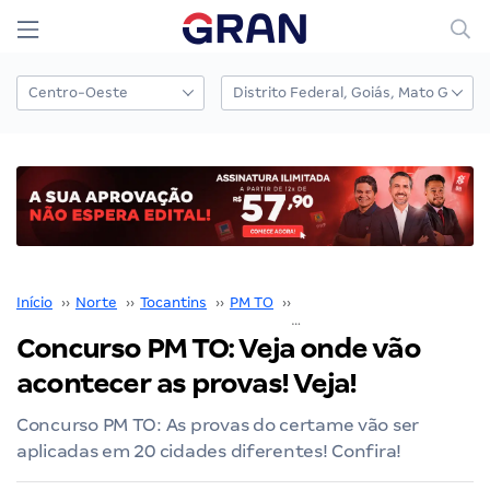
Início
››
Norte
››
Tocantins
››
PM TO
››
Concurso PM TO
››
Concurso PM TO: Veja onde vão
acontecer as provas! Veja!
Concurso PM TO: As provas do certame vão ser
aplicadas em 20 cidades diferentes! Confira!