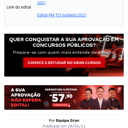
2021
Link do edital
Edital PM TO Soldado 2021
QUER CONQUISTAR A SUA APROVAÇÃO EM
CONCURSOS PÚBLICOS?
Prepare-se com quem mais entende do assunto!
COMECE A ESTUDAR NO GRAN CURSOS
Por
Equipe Gran
Publicado em
28/05/21