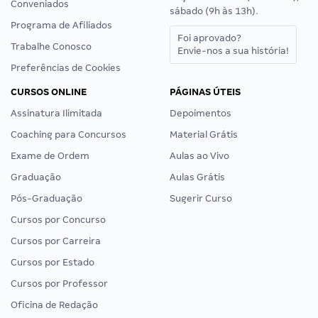
Conveniados
sábado (9h às 13h).
Programa de Afiliados
Foi aprovado?
Trabalhe Conosco
Envie-nos a sua história!
Preferências de Cookies
CURSOS ONLINE
PÁGINAS ÚTEIS
Assinatura Ilimitada
Depoimentos
Coaching para Concursos
Material Grátis
Exame de Ordem
Aulas ao Vivo
Graduação
Aulas Grátis
Pós-Graduação
Sugerir Curso
Cursos por Concurso
Cursos por Carreira
Cursos por Estado
Cursos por Professor
Oficina de Redação