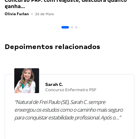
Concurso PRF: com reajuste, descubra quanto
ganha…
Olivia Furlan
•
26 de Maio
Depoimentos relacionados
Sarah C.
Concurso Enfermeiro PSF
“Natural de Frei Paulo (SE), Sarah C. sempre
enxergou os estudos como o caminho mais seguro
para conquistar estabilidade profissional. Após o…”