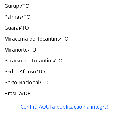
Gurupi/TO
Palmas/TO
Guaraí/TO
Miracema do Tocantins/TO
Miranorte/TO
Paraíso do Tocantins/TO
Pedro Afonso/TO
Porto Nacional/TO
Brasília/DF.
Confira AQUI a publicação na íntegra!