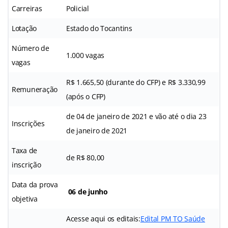
Carreiras
Policial
Lotação
Estado do Tocantins
Número de
1.000 vagas
vagas
R$ 1.665,50 (durante do CFP) e R$ 3.330,99
Remuneração
(após o CFP)
de 04 de janeiro de 2021 e vão até o dia 23
Inscrições
de janeiro de 2021
Taxa de
de R$ 80,00
inscrição
Data da prova
06 de junho
objetiva
Acesse aqui os editais:
Edital PM TO Saúde