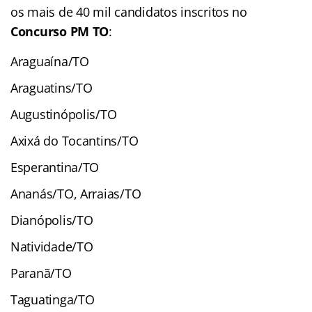
os mais de 40 mil candidatos inscritos no
Concurso PM TO
:
Araguaína/TO
Araguatins/TO
Augustinópolis/TO
Axixá do Tocantins/TO
Esperantina/TO
Ananás/TO, Arraias/TO
Dianópolis/TO
Natividade/TO
Paranã/TO
Taguatinga/TO