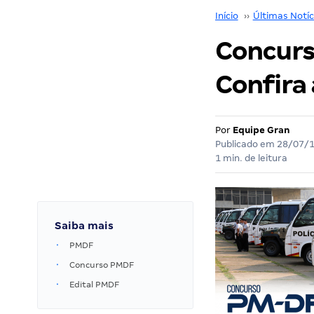
Início
››
Últimas Notíc
Concurs
Confira 
Por
Equipe Gran
Publicado em
28/07/
1 min. de leitura
Saiba mais
PMDF
Concurso PMDF
Edital PMDF