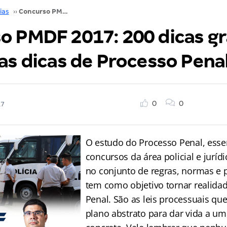
ias
››
Concurso PMDF 2017: 200 dicas gratuitas! Confira as dicas de Processo Penal
o PMDF 2017: 200 dicas gr
as dicas de Processo Pena
0
0
17
O estudo do Processo Penal, esse
concursos da área policial e jurídi
no conjunto de regras, normas e 
tem como objetivo tornar realidad
Penal. São as leis processuais que
plano abstrato para dar vida a um