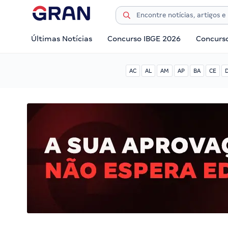
Últimas Notícias
Concurso IBGE 2026
Concurs
AC
AL
AM
AP
BA
CE