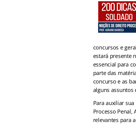
concursos e gera
estará presente
essencial para c
parte das matéri
concurso e as b
alguns assuntos d
Para auxiliar sua
Processo Penal, 
relevantes para a