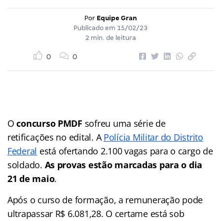
Por
Equipe Gran
Publicado em
15/02/23
2 min. de leitura
0
0
O
concurso PMDF
sofreu uma série de
retificações no edital. A
Polícia Militar do Distrito
Federal
está ofertando 2.100 vagas para o cargo de
soldado.
As provas estão marcadas para o dia
21 de maio
.
Após o curso de formação, a remuneração pode
ultrapassar R$ 6.081,28. O certame está sob