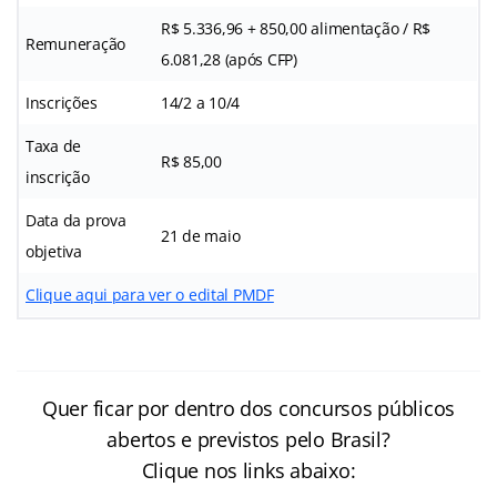
R$ 5.336,96 + 850,00 alimentação / R$
Remuneração
6.081,28 (após CFP)
Inscrições
14/2 a 10/4
Taxa de
R$ 85,00
inscrição
Data da prova
21 de maio
objetiva
Clique aqui para ver o edital PMDF
Quer ficar por dentro dos concursos públicos
abertos e previstos pelo Brasil?
Clique nos links abaixo: