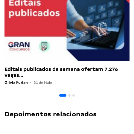
Editais publicados da semana ofertam 7.276
vagas…
Olivia Furlan
•
31 de Maio
Depoimentos relacionados