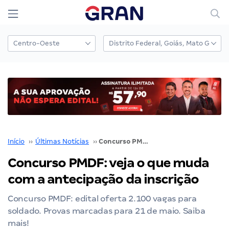
Início
››
Últimas Notícias
››
Concurso PMDF: veja o que muda com a antecipação da inscrição
Concurso PMDF: veja o que muda
com a antecipação da inscrição
Concurso PMDF: edital oferta 2.100 vagas para
soldado. Provas marcadas para 21 de maio. Saiba
mais!