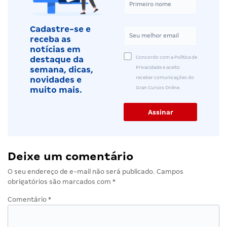
Cadastre-se e
receba as
notícias em
Concordo com a Política de
destaque da
Privacidade e aceito
semana, dicas,
receber comunicações do
novidades e
Gran Cursos Online.
muito mais.
Deixe um comentário
O seu endereço de e-mail não será publicado.
Campos
obrigatórios são marcados com
*
Comentário
*