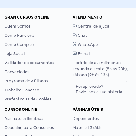
GRAN CURSOS ONLINE
ATENDIMENTO
Quem Somos
Central de ajuda
Como Funciona
Chat
Como Comprar
WhatsApp
Loja Social
E-mail
Validador de documentos
Horário de atendimento:
segunda a sexta (8h às 20h),
Conveniados
sábado (9h às 13h).
Programa de Afiliados
Foi aprovado?
Trabalhe Conosco
Envie-nos a sua história!
Preferências de Cookies
CURSOS ONLINE
PÁGINAS ÚTEIS
Assinatura Ilimitada
Depoimentos
Coaching para Concursos
Material Grátis