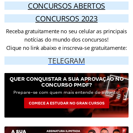
CONCURSOS ABERTOS
CONCURSOS 2023
Receba gratuitamente no seu celular as principais
notícias do mundo dos concursos!
Clique no link abaixo e inscreva-se gratuitamente:
TELEGRAM
QUER CONQUISTAR A SUA APROVAÇÃO NO
CONCURSO PMDF?
Prepare-se com quem mais entende do assunto!
COMECE A ESTUDAR NO GRAN CURSOS