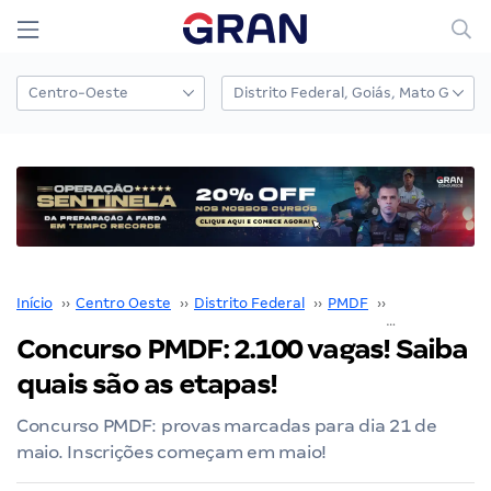
Início
››
Centro Oeste
››
Distrito Federal
››
PMDF
››
Concurso PM
Concurso PMDF: 2.100 vagas! Saiba
quais são as etapas!
Concurso PMDF: provas marcadas para dia 21 de
maio. Inscrições começam em maio!