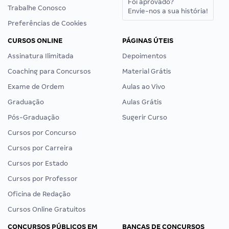
Foi aprovado?
Trabalhe Conosco
Envie-nos a sua história!
Preferências de Cookies
CURSOS ONLINE
PÁGINAS ÚTEIS
Assinatura Ilimitada
Depoimentos
Coaching para Concursos
Material Grátis
Exame de Ordem
Aulas ao Vivo
Graduação
Aulas Grátis
Pós-Graduação
Sugerir Curso
Cursos por Concurso
Cursos por Carreira
Cursos por Estado
Cursos por Professor
Oficina de Redação
Cursos Online Gratuitos
CONCURSOS PÚBLICOS EM
BANCAS DE CONCURSOS