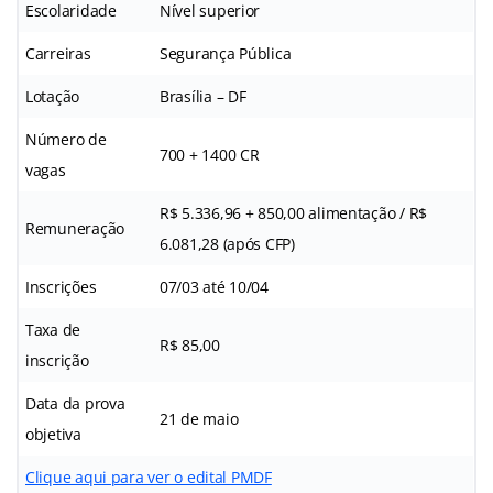
Escolaridade
Nível superior
Carreiras
Segurança Pública
Lotação
Brasília – DF
Número de
700 + 1400 CR
vagas
R$ 5.336,96 + 850,00 alimentação / R$
Remuneração
6.081,28 (após CFP)
Inscrições
07/03 até 10/04
Taxa de
R$ 85,00
inscrição
Data da prova
21 de maio
objetiva
Clique aqui para ver o edital PMDF