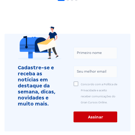
Cadastre-se e
receba as
notícias em
Concordo com a Política de
destaque da
Privacidade e aceito
semana, dicas,
receber comunicações do
novidades e
Gran Cursos Online.
muito mais.