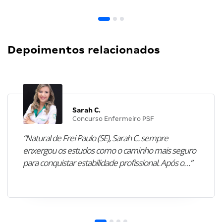
Depoimentos relacionados
Sarah C.
Concurso Enfermeiro PSF
“Natural de Frei Paulo (SE), Sarah C. sempre
enxergou os estudos como o caminho mais seguro
para conquistar estabilidade profissional. Após o…”