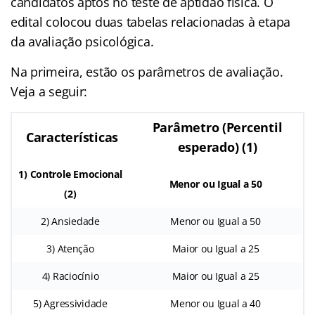
candidatos aptos no teste de aptidão física. O
edital colocou duas tabelas relacionadas à etapa
da avaliação psicológica.
Na primeira, estão os parâmetros de avaliação.
Veja a seguir:
Parâmetro (Percentil
Características
esperado) (1)
1) Controle Emocional
Menor ou Igual a 50
(2)
2) Ansiedade
Menor ou Igual a 50
3) Atenção
Maior ou Igual a 25
4) Raciocínio
Maior ou Igual a 25
5) Agressividade
Menor ou Igual a 40