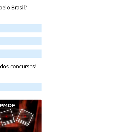
pelo Brasil?
 dos concursos!
 PMDF