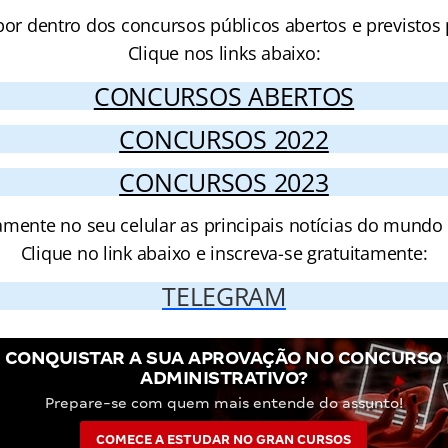
por dentro dos concursos públicos abertos e previstos 
Clique nos links abaixo:
CONCURSOS ABERTOS
CONCURSOS 2022
CONCURSOS 2023
amente no seu celular as principais notícias do mundo
Clique no link abaixo e inscreva-se gratuitamente:
TELEGRAM
 CONQUISTAR A SUA APROVAÇÃO NO CONCURSO
ADMINISTRATIVO?
Prepare-se com quem mais entende do assunto!
COMECE A ESTUDAR NO GRAN CURSOS