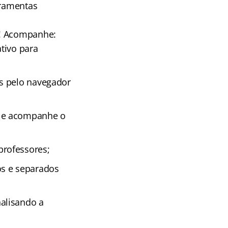
rramentas
! Acompanhe:
tivo para
as pelo navegador
s e acompanhe o
professores;
os e separados
alisando a