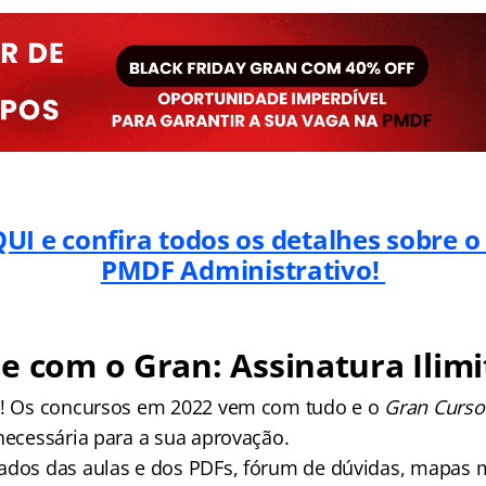
UI e confira todos os detalhes sobre 
PMDF Administrativo!
e com o Gran: Assinatura Ilimi
os! Os concursos em 2022 vem com tudo e o
Gran Curso
 necessária para a sua aprovação.
ados das aulas e dos PDFs, fórum de dúvidas, mapas m