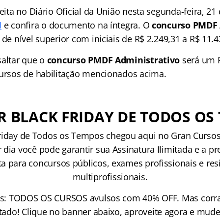
feita no Diário Oficial da União nesta segunda-feira, 
I
e confira o documento na íntegra. O
concurso PMDF 
 de nível superior com iniciais de R$ 2.249,31 a R$ 11.4
saltar que o
concurso PMDF Administrativo
será um P
cursos de habilitação mencionados acima.
R BLACK FRIDAY DE TODOS OS
riday de Todos os Tempos chegou aqui no Gran Cursos 
r dia você pode garantir sua Assinatura Ilimitada e a p
a para concursos públicos, exames profissionais e res
multiprofissionais.
s: TODOS OS CURSOS avulsos com 40% OFF. Mas corra
tado! Clique no banner abaixo, aproveite agora e mude 