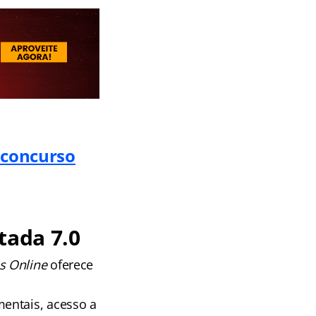
o concurso
tada 7.0
s Online
oferece
entais, acesso a