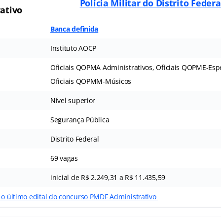
Polícia Militar do Distrito Feder
ativo
Banca definida
Instituto AOCP
Oficiais QOPMA Administrativos, Oficiais QOPME-Espec
Oficiais QOPMM-Músicos
Nível superior
Segurança Pública
Distrito Federal
69 vagas
inicial de R$ 2.249,31 a R$ 11.435,59
r o último edital do concurso PMDF Administrativo