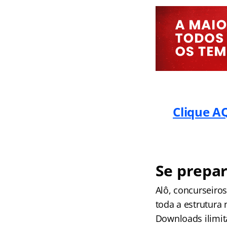
Clique AQ
Se prepar
Alô, concurseir
toda a estrutura
Downloads ilimit