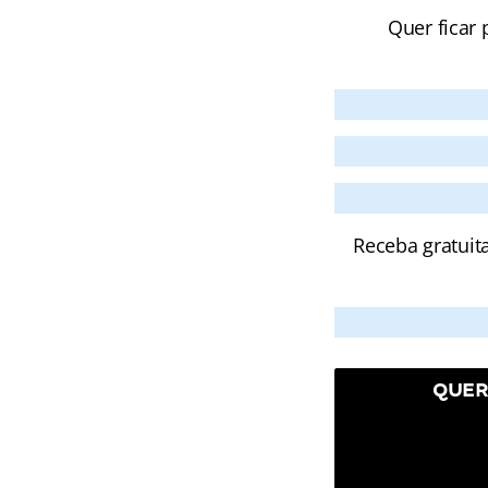
Quer ficar 
Receba gratuit
QUER