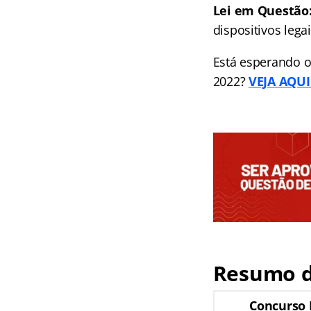
Lei em Questão
dispositivos leg
Está esperando o
2022?
VEJA AQUI 
Resumo d
Concurso