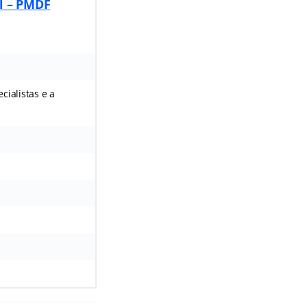
al – PMDF
ialistas e a