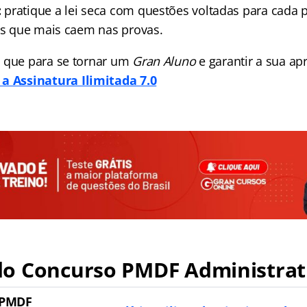
:
pratique a lei seca com questões voltadas para cada 
ais que mais caem nas provas.
 que para se tornar um
Gran Aluno
e garantir a sua a
a Assinatura Ilimitada 7.0
o Concurso PMDF Administrat
 PMDF