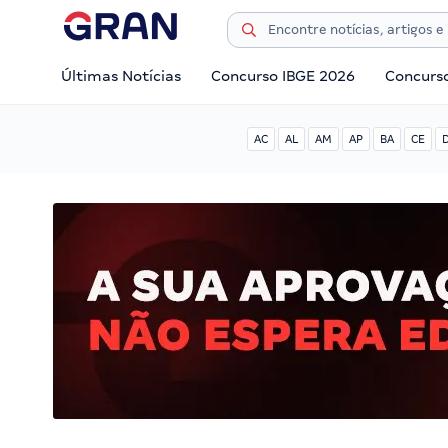
Últimas Notícias
Concurso IBGE 2026
Concurs
AC
AL
AM
AP
BA
CE