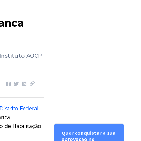
anca
 Instituto AOCP
 Distrito Federal
anca
o de Habilitação
Quer conquistar a sua
aprovação no