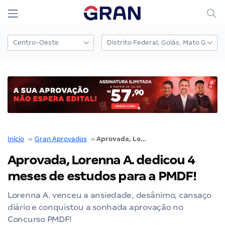
Início
››
Gran Aprovados
››
Aprovada, Lorenna A. dedicou 4 meses de estudos para a PMDF!
Aprovada, Lorenna A. dedicou 4
meses de estudos para a PMDF!
Lorenna A. venceu a ansiedade, desânimo, cansaço
diário e conquistou a sonhada aprovação no
Concurso PMDF!