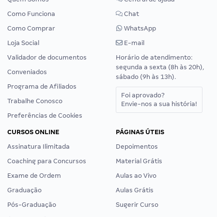
Como Funciona
Chat
Como Comprar
WhatsApp
Loja Social
E-mail
Validador de documentos
Horário de atendimento:
segunda a sexta (8h às 20h),
Conveniados
sábado (9h às 13h).
Programa de Afiliados
Foi aprovado?
Trabalhe Conosco
Envie-nos a sua história!
Preferências de Cookies
CURSOS ONLINE
PÁGINAS ÚTEIS
Assinatura Ilimitada
Depoimentos
Coaching para Concursos
Material Grátis
Exame de Ordem
Aulas ao Vivo
Graduação
Aulas Grátis
Pós-Graduação
Sugerir Curso