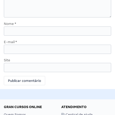
Nome
*
E-mail
*
Site
GRAN CURSOS ONLINE
ATENDIMENTO
Quem Somos
Central de ajuda