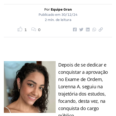
Por
Equipe Gran
Publicado em
30/12/24
2 min. de leitura
1
0
Depois de se dedicar e
conquistar a aprovação
no Exame de Ordem,
Lorenna A. seguiu na
trajetória dos estudos,
focando, desta vez, na
conquista do cargo
público.