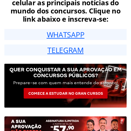
celular as principais notícias do
mundo dos concursos. Clique no
link abaixo e inscreva-se:
WHATSAPP
TELEGRAM
QUER CONQUISTAR A SUA APROVAÇÃO EM
CONCURSOS PÚBLICOS?
Prepare-se com quem mais entende do assunto!
COMECE A ESTUDAR NO GRAN CURSOS