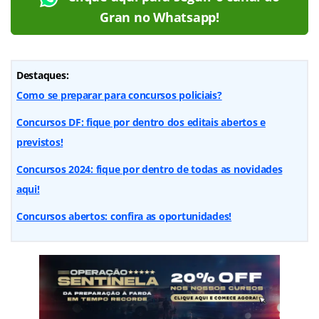
Gran no Whatsapp!
Destaques:
Como se preparar para concursos policiais?
Concursos DF: fique por dentro dos editais abertos e
previstos!
Concursos 2024: fique por dentro de todas as novidades
aqui!
Concursos abertos: confira as oportunidades!