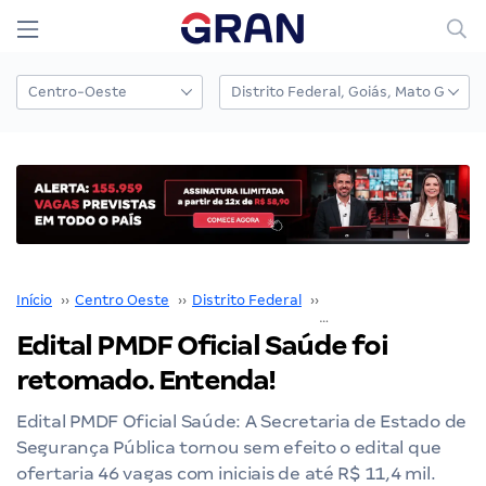
Início
››
Centro Oeste
››
Distrito Federal
››
PMDF
››
Edital PMDF Oficial Saúde foi reto
Edital PMDF Oficial Saúde foi
retomado. Entenda!
Edital PMDF Oficial Saúde: A Secretaria de Estado de
Segurança Pública tornou sem efeito o edital que
ofertaria 46 vagas com iniciais de até R$ 11,4 mil.