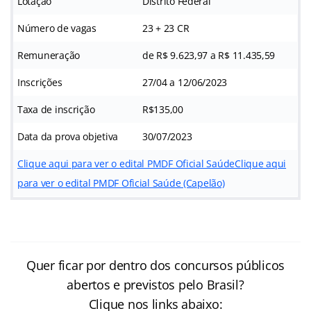
Lotação
Distrito Federal
Número de vagas
23 + 23 CR
Remuneração
de R$ 9.623,97 a R$ 11.435,59
Inscrições
27/04 a 12/06/2023
Taxa de inscrição
R$135,00
Data da prova objetiva
30/07/2023
Clique aqui para ver o edital PMDF Oficial Saúde
Clique aqui
para ver o edital PMDF Oficial Saúde (Capelão)
Quer ficar por dentro dos concursos públicos
abertos e previstos pelo Brasil?
Clique nos links abaixo: