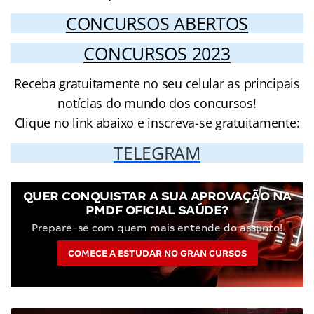
CONCURSOS ABERTOS
CONCURSOS 2023
Receba gratuitamente no seu celular as principais
notícias do mundo dos concursos!
Clique no link abaixo e inscreva-se gratuitamente:
TELEGRAM
QUER CONQUISTAR A SUA APROVAÇÃO NA
PMDF OFICIAL SAÚDE?
Prepare-se com quem mais entende do assunto!
COMECE A ESTUDAR NO GRAN CURSOS