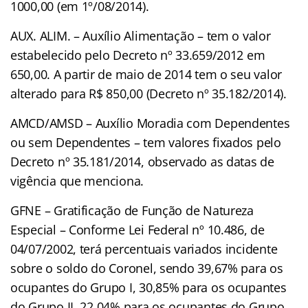
1000,00 (em 1º/08/2014).
AUX. ALIM. – Auxílio Alimentação – tem o valor
estabelecido pelo Decreto nº 33.659/2012 em
650,00. A partir de maio de 2014 tem o seu valor
alterado para R$ 850,00 (Decreto nº 35.182/2014).
AMCD/AMSD – Auxílio Moradia com Dependentes
ou sem Dependentes – tem valores fixados pelo
Decreto nº 35.181/2014, observado as datas de
vigência que menciona.
GFNE – Gratificação de Função de Natureza
Especial – Conforme Lei Federal nº 10.486, de
04/07/2002, terá percentuais variados incidente
sobre o soldo do Coronel, sendo 39,67% para os
ocupantes do Grupo I, 30,85% para os ocupantes
do Grupo II, 22,04% para os ocupantes do Grupo