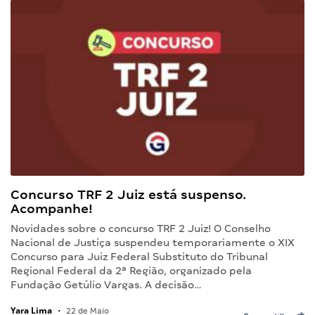
Concurso TRF 2 Juiz está suspenso.
Acompanhe!
Novidades sobre o concurso TRF 2 Juiz! O Conselho
Nacional de Justiça suspendeu temporariamente o XIX
Concurso para Juiz Federal Substituto do Tribunal
Regional Federal da 2ª Região, organizado pela
Fundação Getúlio Vargas. A decisão…
Yara Lima
•
22 de Maio