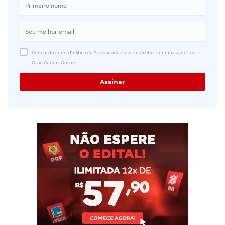
Concordo com a Política de Privacidade e aceito receber comunicações do
Gran Cursos Online.