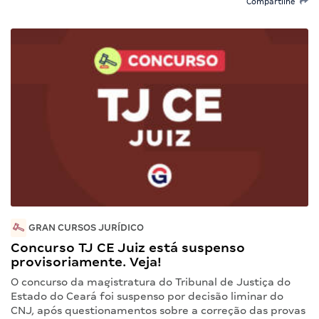
Compartilhe
GRAN CURSOS JURÍDICO
Concurso TJ CE Juiz está suspenso
provisoriamente. Veja!
O concurso da magistratura do Tribunal de Justiça do
Estado do Ceará foi suspenso por decisão liminar do
CNJ, após questionamentos sobre a correção das provas