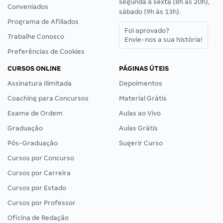
segunda a sexta (8h às 20h),
Conveniados
sábado (9h às 13h).
Programa de Afiliados
Foi aprovado?
Trabalhe Conosco
Envie-nos a sua história!
Preferências de Cookies
CURSOS ONLINE
PÁGINAS ÚTEIS
Assinatura Ilimitada
Depoimentos
Coaching para Concursos
Material Grátis
Exame de Ordem
Aulas ao Vivo
Graduação
Aulas Grátis
Pós-Graduação
Sugerir Curso
Cursos por Concurso
Cursos por Carreira
Cursos por Estado
Cursos por Professor
Oficina de Redação