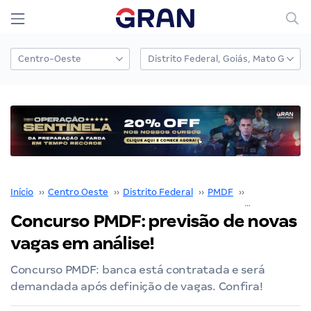
Início
››
Centro Oeste
››
Distrito Federal
››
PMDF
››
Concurso PM
Concurso PMDF: previsão de novas
vagas em análise!
Concurso PMDF: banca está contratada e será
demandada após definição de vagas. Confira!