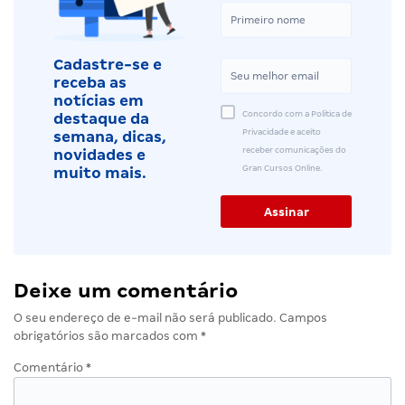
Cadastre-se e
receba as
notícias em
Concordo com a Política de
destaque da
Privacidade e aceito
semana, dicas,
receber comunicações do
novidades e
Gran Cursos Online.
muito mais.
Deixe um comentário
O seu endereço de e-mail não será publicado.
Campos
obrigatórios são marcados com
*
Comentário
*