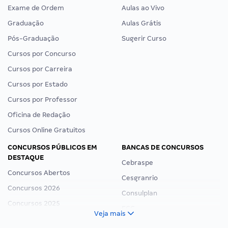
Exame de Ordem
Aulas ao Vivo
Graduação
Aulas Grátis
Pós-Graduação
Sugerir Curso
Cursos por Concurso
Cursos por Carreira
Cursos por Estado
Cursos por Professor
Oficina de Redação
Cursos Online Gratuitos
CONCURSOS PÚBLICOS EM
BANCAS DE CONCURSOS
DESTAQUE
Cebraspe
Concursos Abertos
Cesgranrio
Concursos 2026
Consulplan
Concursos 2025
FCC
Veja mais
Concurso Nacional Unificado
FGV