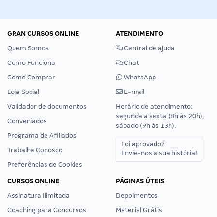
GRAN CURSOS ONLINE
ATENDIMENTO
Quem Somos
Central de ajuda
Como Funciona
Chat
Como Comprar
WhatsApp
Loja Social
E-mail
Validador de documentos
Horário de atendimento:
segunda a sexta (8h às 20h),
Conveniados
sábado (9h às 13h).
Programa de Afiliados
Foi aprovado?
Trabalhe Conosco
Envie-nos a sua história!
Preferências de Cookies
CURSOS ONLINE
PÁGINAS ÚTEIS
Assinatura Ilimitada
Depoimentos
Coaching para Concursos
Material Grátis