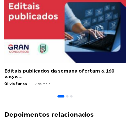
Editais publicados da semana ofertam 6.160
vagas…
Olivia Furlan
•
17 de Maio
Depoimentos relacionados