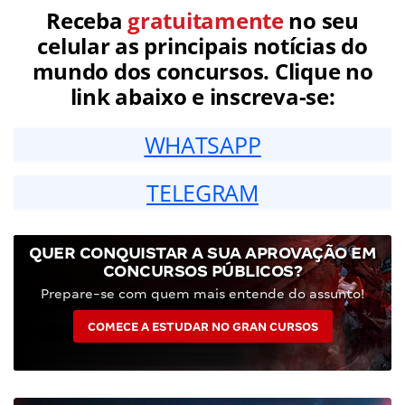
Receba
gratuitamente
no seu
celular as principais notícias do
mundo dos concursos. Clique no
link abaixo e inscreva-se:
WHATSAPP
TELEGRAM
QUER CONQUISTAR A SUA APROVAÇÃO EM
CONCURSOS PÚBLICOS?
Prepare-se com quem mais entende do assunto!
COMECE A ESTUDAR NO GRAN CURSOS