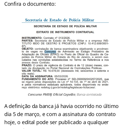
Confira o documento:
Concurso PMERJ Oficial Capelão
; Banca contratada
A definição da banca já havia ocorrido no último
dia 5 de março, e com a assinatura do contrato
hoje, o edital pode ser publicado a qualquer