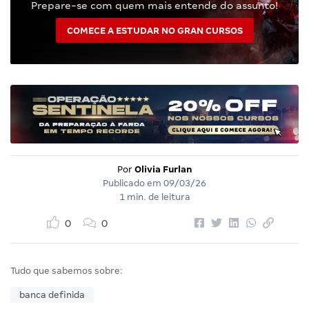
Prepare-se com quem mais entende do assunto!
COMECE A ESTUDAR NO GRAN CURSOS
Por
Olivia Furlan
Publicado em
09/03/26
1 min. de leitura
0
0
Tudo que sabemos sobre:
banca definida