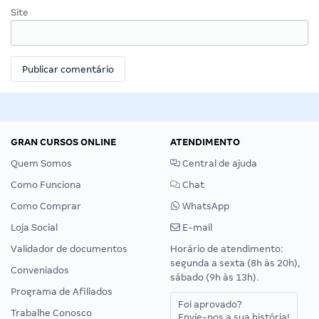
Site
GRAN CURSOS ONLINE
ATENDIMENTO
Quem Somos
Central de ajuda
Como Funciona
Chat
Como Comprar
WhatsApp
Loja Social
E-mail
Validador de documentos
Horário de atendimento:
segunda a sexta (8h às 20h),
Conveniados
sábado (9h às 13h).
Programa de Afiliados
Foi aprovado?
Trabalhe Conosco
Envie-nos a sua história!