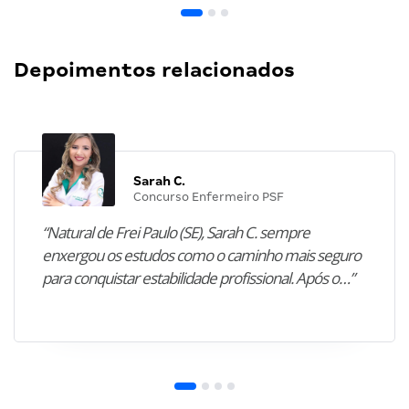
Depoimentos relacionados
Sarah C.
Concurso Enfermeiro PSF
“Natural de Frei Paulo (SE), Sarah C. sempre
enxergou os estudos como o caminho mais seguro
para conquistar estabilidade profissional. Após o…”