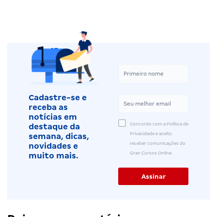
Cadastre-se e
receba as
notícias em
Concordo com a Política de
destaque da
Privacidade e aceito
semana, dicas,
receber comunicações do
novidades e
Gran Cursos Online.
muito mais.