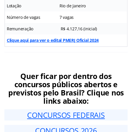
Lotação
Rio de Janeiro
Número de vagas
7 vagas
Remuneração
R$ 4.127,16 (inicial)
Clique aqui para ver o edital PMERJ Oficial 2024
Quer ficar por dentro dos
concursos públicos abertos e
previstos pelo Brasil? Clique nos
links abaixo:
CONCURSOS FEDERAIS
CONCURSOS 2026