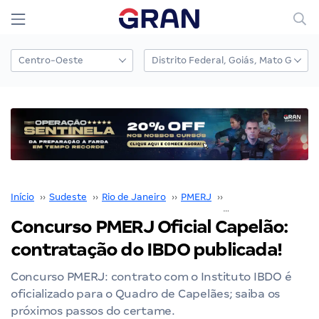
Início
››
Sudeste
››
Rio de Janeiro
››
PMERJ
››
Concurso PMERJ
››
Concurso PMERJ Oficial Capelão:
contratação do IBDO publicada!
Concurso PMERJ: contrato com o Instituto IBDO é
oficializado para o Quadro de Capelães; saiba os
próximos passos do certame.