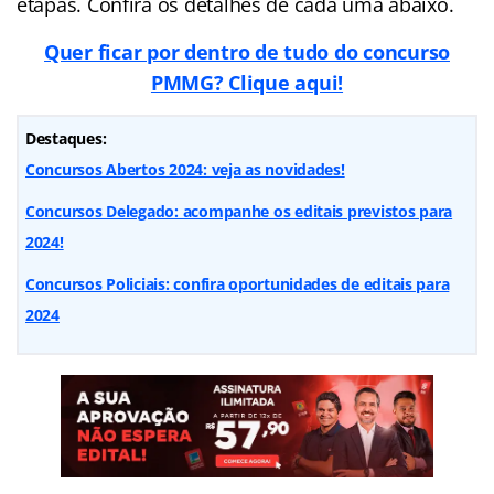
etapas. Confira os detalhes de cada uma abaixo.
Quer ficar por dentro de tudo do concurso
PMMG? Clique aqui!
Destaques:
Concursos Abertos 2024: veja as novidades!
Concursos Delegado: acompanhe os editais previstos para
2024!
Concursos Policiais: confira oportunidades de editais para
2024