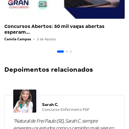
Concursos Abertos: 50 mil vagas abertas
esperam…
Camila Campos
•
3 de Agosto
Depoimentos relacionados
Sarah C.
Concurso Enfermeiro PSF
“Natural de Frei Paulo (SE), Sarah C. sempre
enxergou os estudos como o caminho mais seguro