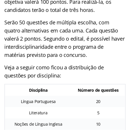
objetiva valerá 100 pontos. Para realizá-la, os
candidatos terão o total de três horas.
Serão 50 questões de múltipla escolha, com
quatro alternativas em cada uma. Cada questão
valerá 2 pontos. Segundo o edital, é possível haver
interdisciplinaridade entre o programa de
matérias previsto para o concurso.
Veja a seguir como ficou a distribuição de
questões por disciplina:
Disciplina
Número de questões
Língua Portuguesa
20
Literatura
5
Noções de Língua Inglesa
10