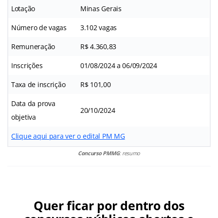
Lotação
Minas Gerais
Número de vagas
3.102 vagas
Remuneração
R$ 4.360,83
Inscrições
01/08/2024 a 06/09/2024
Taxa de inscrição
R$ 101,00
Data da prova
20/10/2024
objetiva
Clique aqui para ver o edital PM MG
Concurso PMMG
: resumo
Quer ficar por dentro dos