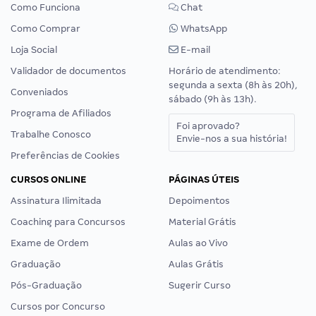
Como Funciona
Chat
Como Comprar
WhatsApp
Loja Social
E-mail
Validador de documentos
Horário de atendimento:
segunda a sexta (8h às 20h),
Conveniados
sábado (9h às 13h).
Programa de Afiliados
Foi aprovado?
Trabalhe Conosco
Envie-nos a sua história!
Preferências de Cookies
CURSOS ONLINE
PÁGINAS ÚTEIS
Assinatura Ilimitada
Depoimentos
Coaching para Concursos
Material Grátis
Exame de Ordem
Aulas ao Vivo
Graduação
Aulas Grátis
Pós-Graduação
Sugerir Curso
Cursos por Concurso