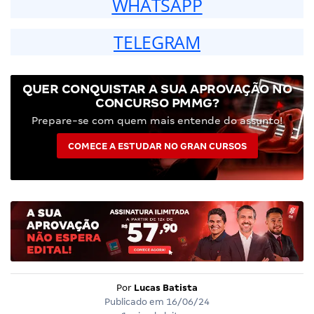
WHATSAPP
TELEGRAM
QUER CONQUISTAR A SUA APROVAÇÃO NO
CONCURSO PMMG?
Prepare-se com quem mais entende do assunto!
COMECE A ESTUDAR NO GRAN CURSOS
Por
Lucas Batista
Publicado em
16/06/24