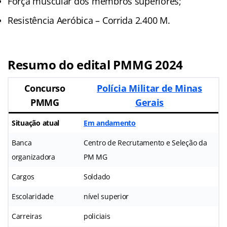
Força muscular dos membros superiores;
Resistência Aeróbica – Corrida 2.400 M.
Resumo do edital PMMG 2024
Concurso
Polícia Militar de Minas
PMMG
Gerais
Situação atual
Em andamento
Banca
Centro de Recrutamento e Seleção da
organizadora
PM MG
Cargos
Soldado
Escolaridade
nível superior
Carreiras
policiais