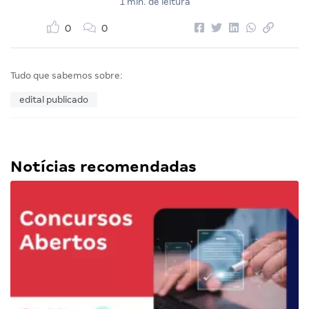
1 min. de leitura
0
0
Tudo que sabemos sobre:
edital publicado
Notícias recomendadas