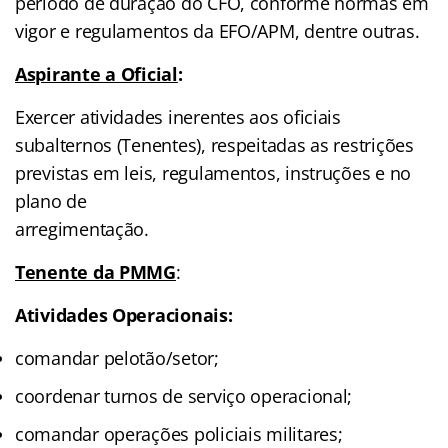
período de duração do CFO, conforme normas em
vigor e regulamentos da EFO/APM, dentre outras.
Aspirante a Oficial
:
Exercer atividades inerentes aos oficiais
subalternos (Tenentes), respeitadas as restrições
previstas em leis, regulamentos, instruções e no
plano de
arregimentação.
Tenente da PMMG
:
Atividades Operacionais:
comandar pelotão/setor;
coordenar turnos de serviço operacional;
comandar operações policiais militares;