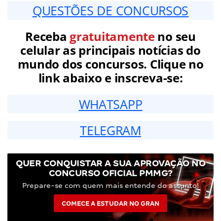
QUESTÕES DE CONCURSOS
Receba
gratuitamente
no seu
celular as principais notícias do
mundo dos concursos. Clique no
link abaixo e inscreva-se:
WHATSAPP
TELEGRAM
QUER CONQUISTAR A SUA APROVAÇÃO NO
CONCURSO OFICIAL PMMG?
Prepare-se com quem mais entende do assunto!
COMECE A ESTUDAR NO GRAN