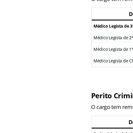
D
Médico Legista de 3
Médico Legista de 2ª
Médico Legista de 1ª
Médico Legista de Cl
Perito Crimi
O cargo tem remu
D