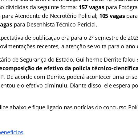
o divididas da seguinte forma:
157 vagas
para Fotógra
s
para Atendente de Necrotério Policial;
105 vagas
para
vagas
para Desenhista Técnico-Pericial.
expectativa de publicação era para o 2º semestre de 20
movimentações recentes, a atenção se volta para o ano 
tário de Segurança do Estado, Guilherme Derrite
falou 
ecomposição de efetivo da polícia técnico-científic
SP. De acordo com Derrite, poderá acontecer uma crise 
ntou e o efetivo diminuiu. Diante disso, ele espera p
e abaixo e fique ligado nas notícias do concurso Políc
enefícios