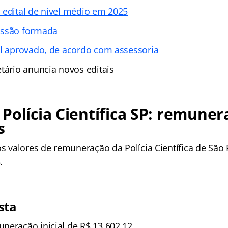
 edital de nível médio em 2025
ssão formada
al aprovado, de acordo com assessoria
tário anuncia novos editais
Polícia Científica SP: remuner
os
os valores de remuneração da Polícia Científica de São
.
sta
neração inicial de R$ 13.602,12.