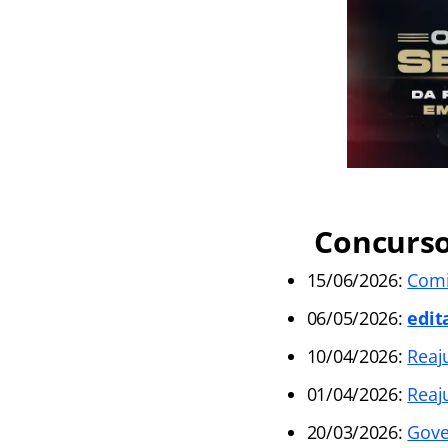
Concurso 
15/06/2026:
Comi
06/05/2026:
edit
10/04/2026:
Reaj
01/04/2026:
Reaj
20/03/2026:
Gove