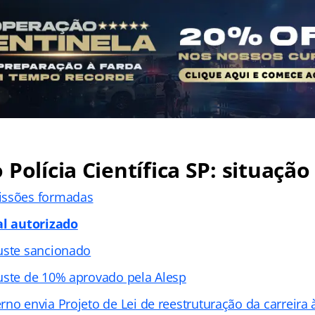
Polícia Científica SP: situação
ssões formadas
al autorizado
uste sancionado
uste de 10% aprovado pela Alesp
rno envia Projeto de Lei de reestruturação da carreira 