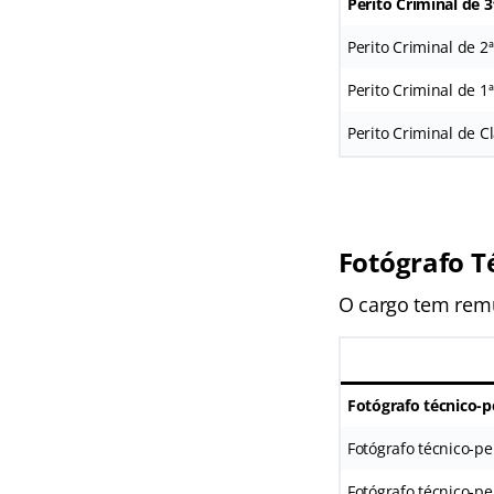
Perito Criminal de 3
Perito Criminal de 2
Perito Criminal de 1
Perito Criminal de C
Fotógrafo Té
O cargo tem remu
Fotógrafo técnico-pe
Fotógrafo técnico-per
Fotógrafo técnico-per