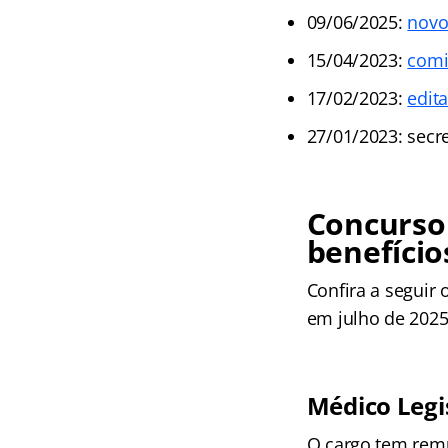
09/06/2025:
novo
15/04/2023:
comi
17/02/2023:
edit
27/01/2023: secre
Concurso 
benefíci
Confira a seguir 
em julho de 2025
Médico Legi
O cargo tem remu