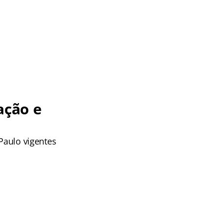
ação e
 Paulo vigentes