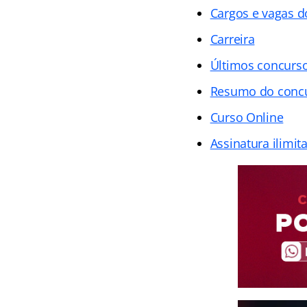
Cargos e vagas do
Carreira
Últimos concurs
Resumo do concur
Curso Online
Assinatura ilimit