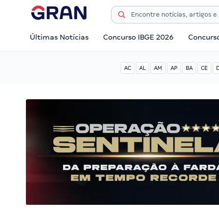
Últimas Notícias
Concurso IBGE 2026
Concurs
AC
AL
AM
AP
BA
CE