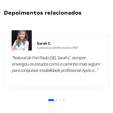
Depoimentos relacionados
Sarah C.
Concurso Enfermeiro PSF
“Natural de Frei Paulo (SE), Sarah C. sempre
enxergou os estudos como o caminho mais seguro
para conquistar estabilidade profissional. Após o…”