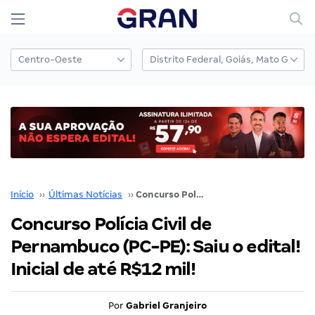
Início
››
Últimas Notícias
››
Concurso Polícia Civil de Pernambuco (PC-PE): Saiu o edital! Inicial de até R$12 mil!
Concurso Polícia Civil de
Pernambuco (PC-PE): Saiu o edital!
Inicial de até R$12 mil!
Por
Gabriel Granjeiro