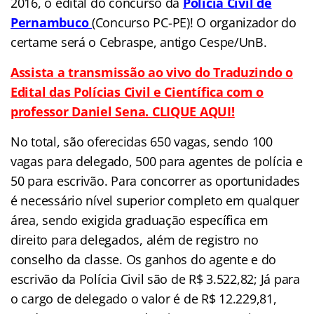
2016, o edital do concurso da
Polícia Civil de
Pernambuco
(Concurso PC-PE)! O organizador do
certame será o Cebraspe, antigo Cespe/UnB.
Assista a transmissão ao vivo do Traduzindo o
Edital das Polícias Civil e Científica com o
professor Daniel Sena. CLIQUE AQUI!
No total, são oferecidas 650 vagas, sendo 100
vagas para delegado, 500 para agentes de polícia e
50 para escrivão. Para concorrer as oportunidades
é necessário nível superior completo em qualquer
área, sendo exigida graduação específica em
direito para delegados, além de registro no
conselho da classe. Os ganhos do agente e do
escrivão da Polícia Civil são de R$ 3.522,82; Já para
o cargo de delegado o valor é de R$ 12.229,81,