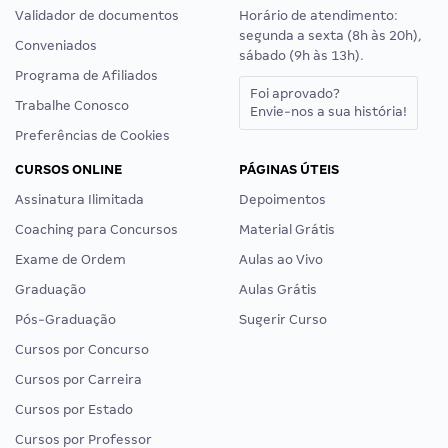
Validador de documentos
Horário de atendimento:
segunda a sexta (8h às 20h),
Conveniados
sábado (9h às 13h).
Programa de Afiliados
Foi aprovado?
Trabalhe Conosco
Envie-nos a sua história!
Preferências de Cookies
CURSOS ONLINE
PÁGINAS ÚTEIS
Assinatura Ilimitada
Depoimentos
Coaching para Concursos
Material Grátis
Exame de Ordem
Aulas ao Vivo
Graduação
Aulas Grátis
Pós-Graduação
Sugerir Curso
Cursos por Concurso
Cursos por Carreira
Cursos por Estado
Cursos por Professor