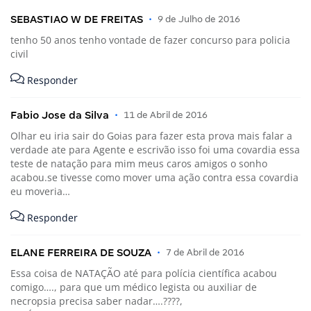
SEBASTIAO W DE FREITAS
•
9 de Julho de 2016
tenho 50 anos tenho vontade de fazer concurso para policia
civil
Responder
Fabio Jose da Silva
•
11 de Abril de 2016
Olhar eu iria sair do Goias para fazer esta prova mais falar a
verdade ate para Agente e escrivão isso foi uma covardia essa
teste de natação para mim meus caros amigos o sonho
acabou.se tivesse como mover uma ação contra essa covardia
eu moveria…
Responder
ELANE FERREIRA DE SOUZA
•
7 de Abril de 2016
Essa coisa de NATAÇÃO até para polícia científica acabou
comigo…., para que um médico legista ou auxiliar de
necropsia precisa saber nadar….????,