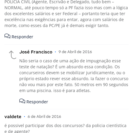
POLÍCIA CIVIL (Agente, Escrivão e Delegado, tudo bem –
NORMAL, até pouco tempo só a PF fazia isso mas com a lógica
dos excelentes salários e ser Federal – portanto teria que ter
excelência nas exigências para entar, agora com salários de
morte, como esses da PC/PE já é demais exigir tanto.
Responder
José Francisco
•
9 de Abril de 2016
Não seria o caso de uma ação de impugnação esse
teste de natação? É um absurdo essa condição. Os
concurseiros devem se mobilizar juridicamente, ou o
próprio estado rever esse absurdo. Ia fazer o concurso
não vou mais por este fato. 50 metros em 90 segundos
em uma piscina. isso é para atletas.
Responder
valdete
•
6 de Abril de 2016
é possivel participar dos dos concursos? da policia cientística
e de agente?