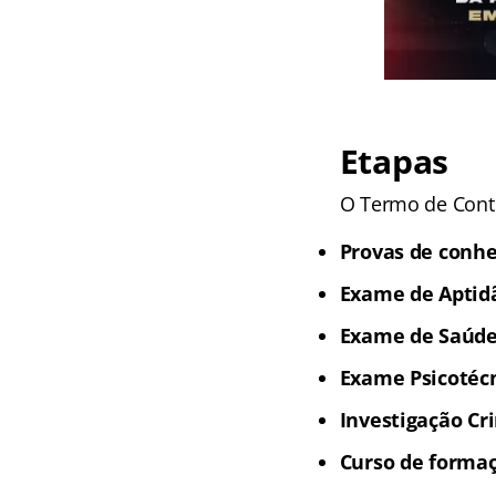
Etapas
O Termo de Contr
Provas de conh
Exame de Aptidã
Exame de Saúd
Exame Psicotéc
Investigação Cri
Curso de formaç