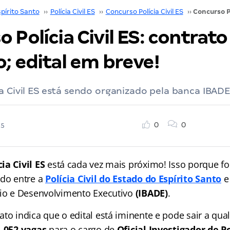
pírito Santo
››
Polícia Civil ES
››
Concurso Polícia Civil ES
››
 Polícia Civil ES: contrato
; edital em breve!
a Civil ES está sendo organizado pela banca IBADE.
0
0
25
ia Civil ES
está cada vez mais próximo! Isso porque foi
ado entre a
Polícia Civil do Estado do Espírito Santo
e 
oio e Desenvolvimento Executivo
(IBADE)
.
ato indica que o edital está iminente e pode sair a q
1.052 vagas
para o cargo de
Oficial Investigador de Po