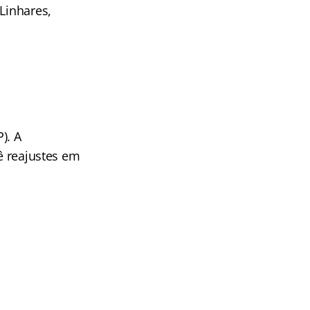
Linhares,
). A
vê reajustes em