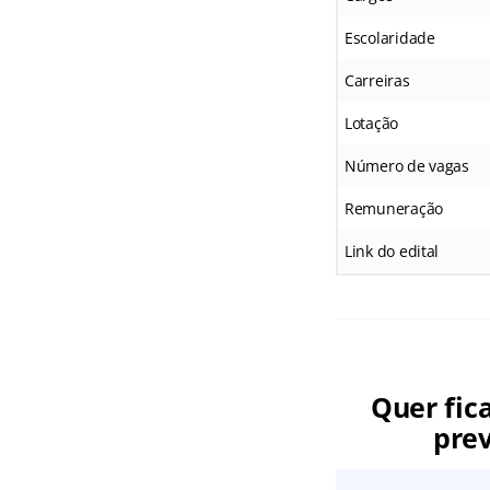
Escolaridade
Carreiras
Lotação
Número de vagas
Remuneração
Link do edital
Quer fic
prev