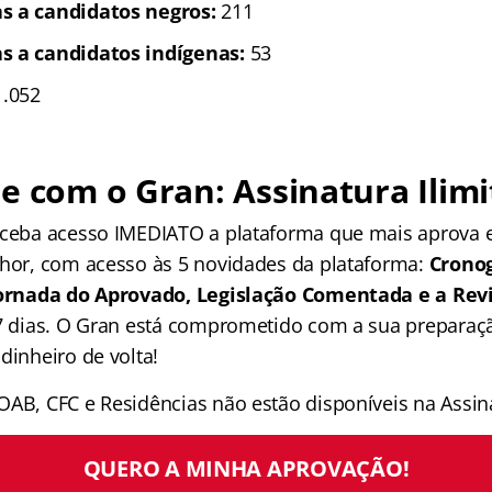
s a candidatos negros:
211
s a candidatos indígenas:
53
.052
e com o Gran: Assinatura Ilimi
receba acesso IMEDIATO a plataforma que mais aprova
lhor, com acesso às 5 novidades da plataforma:
Crono
 Jornada do Aprovado, Legislação Comentada e a Rev
 7 dias. O Gran está comprometido com a sua preparaçã
dinheiro de volta!
OAB, CFC e Residências não estão disponíveis na Assina
QUERO A MINHA APROVAÇÃO!