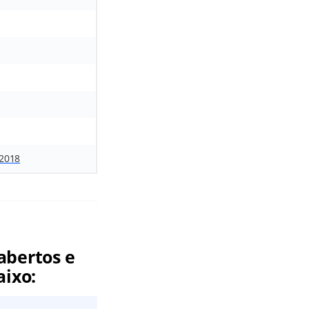
 2018
abertos e
aixo: