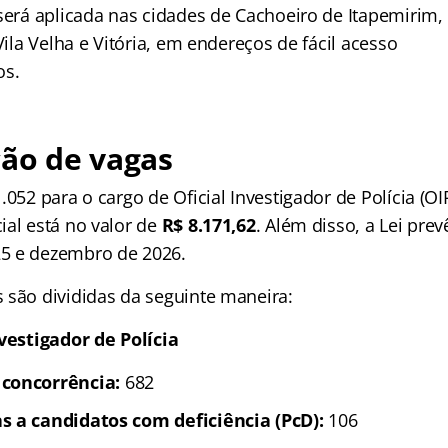
será aplicada nas cidades de Cachoeiro de Itapemirim, 
 Vila Velha e Vitória, em endereços de fácil acesso
os.
ção de vagas
.052 para o cargo de Oficial Investigador de Polícia (OIP
ial está no valor de
R$ 8.171,62
. Além disso, a Lei pre
5 e dezembro de 2026.
 são divididas da seguinte maneira:
nvestigador de Polícia
concorrência:
682
s a candidatos com deficiência (PcD):
106