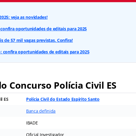
025: veja as novidades!
: confira oportunidades de editais para 2025
s de 57 mil vagas previstas. Confira!
 confira oportunidades de editais para 2025
 Concurso Polícia Civil ES
il ES
Polícia Civil do Estado Espírito Santo
Banca definida
IBADE
Oficial Investigador