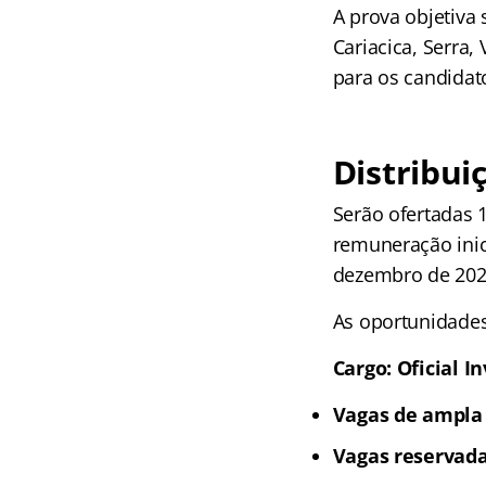
A prova objetiva 
Cariacica, Serra,
para os candidat
Distribui
Serão ofertadas 1
remuneração inic
dezembro de 202
As oportunidades
Cargo: Oficial I
Vagas de ampla 
Vagas reservada