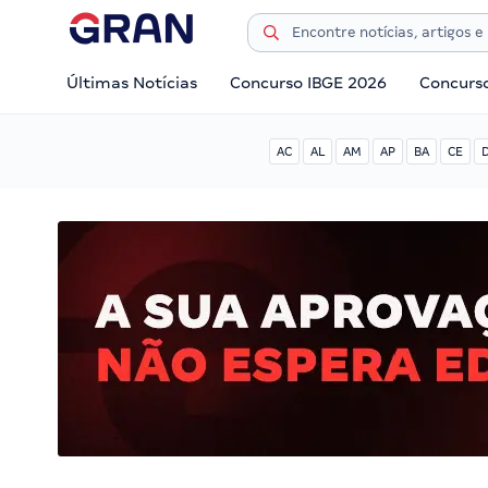
Últimas Notícias
Concurso IBGE 2026
Concurs
AC
AL
AM
AP
BA
CE