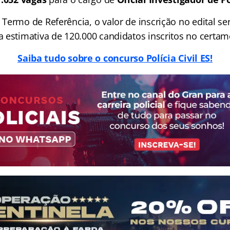
ermo de Referência, o valor de inscrição no edital ser
 estimativa de 120.000 candidatos inscritos no certam
Saiba tudo sobre o concurso Polícia Civil ES!