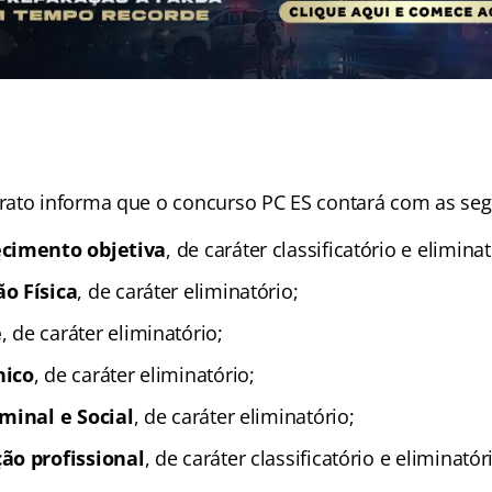
ato informa que o concurso PC ES contará com as seg
ecimento objetiva
, de caráter classificatório e eliminat
o Física
, de caráter eliminatório;
e
, de caráter eliminatório;
nico
, de caráter eliminatório;
minal e Social
, de caráter eliminatório;
ão profissional
, de caráter classificatório e eliminatór