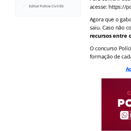
acesse: https://p
Edital Polícia Civil ES
Agora que o gaba
saiu. Caso não c
recursos entre o
O concurso Políci
formação de cada
A