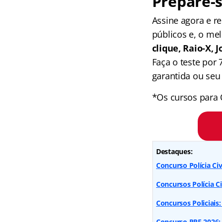
Prepare-s
Assine agora e 
públicos e, o me
clique, Raio-X,
Faça o teste por
garantida ou seu 
*Os cursos para 
Destaques:
Concurso Polícia Civ
Concursos Polícia Ci
Concursos Policiais:
Concurso PRF 2026: 