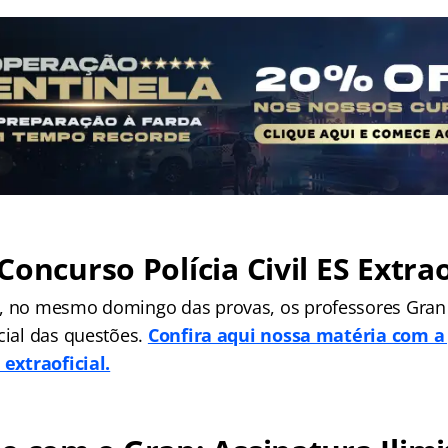
Concurso Polícia Civil ES Extrao
, no mesmo domingo das provas, os professores Gran 
cial das questões.
Confira aqui nossa matéria com a
 extraoficial.