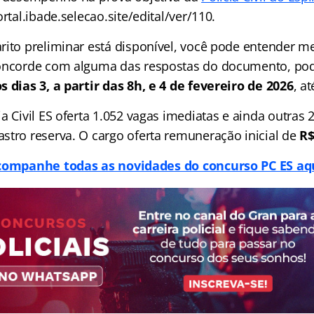
ortal.ibade.selecao.site/edital/ver/110.
rito preliminar está disponível, você pode entender 
oncorde com alguma das respostas do documento, pod
s dias 3, a partir das 8h, e 4 de fevereiro de 2026
, a
a Civil ES oferta 1.052 vagas imediatas e ainda outras 
stro reserva. O cargo oferta remuneração inicial de
R$
companhe todas as novidades do concurso PC ES aqu