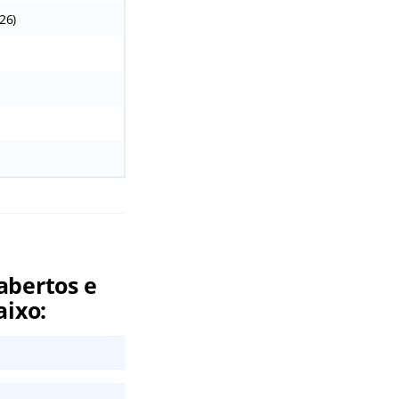
26)
abertos e
aixo: