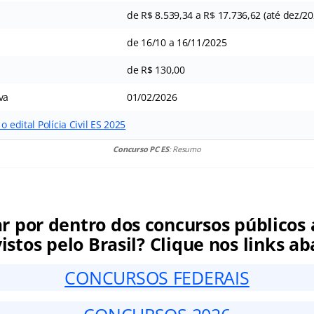
de R$ 8.539,34 a R$ 17.736,62 (até dez/20
de 16/10 a 16/11/2025
de R$ 130,00
va
01/02/2026
o edital Polícia Civil ES 2025
Concurso PC ES
: Resumo
ar por dentro dos concursos públicos 
istos pelo Brasil? Clique nos links ab
CONCURSOS FEDERAIS