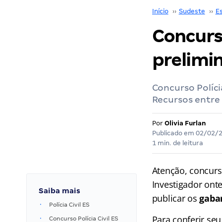
Início
››
Sudeste
››
Es
Concurso
prelimin
Concurso Políci
Recursos entre 
Por
Olivia Furlan
Publicado em
02/02/
1 min. de leitura
Atenção, concurs
Investigador ont
Saiba mais
publicar os
gabar
Polícia Civil ES
Para conferir se
Concurso Polícia Civil ES