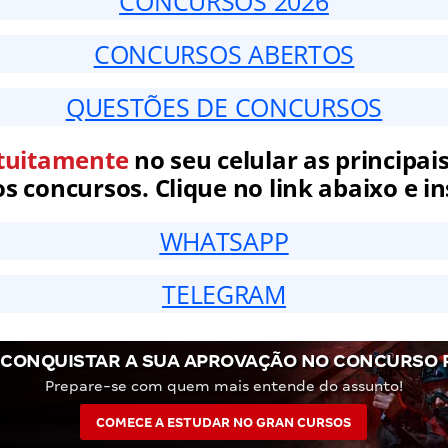
CONCURSOS 2026
CONCURSOS ABERTOS
QUESTÕES DE CONCURSOS
tuitamente
no seu celular as principais
 concursos. Clique no link abaixo e in
WHATSAPP
TELEGRAM
 CONQUISTAR A SUA APROVAÇÃO NO CONCURSO P
Prepare-se com quem mais entende do assunto!
COMECE A ESTUDAR NO GRAN CURSOS