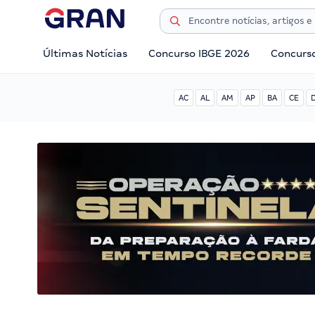
Últimas Notícias
Concurso IBGE 2026
Concurs
AC
AL
AM
AP
BA
CE