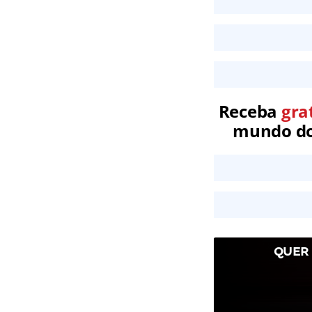
Receba
gra
mundo dos
QUER