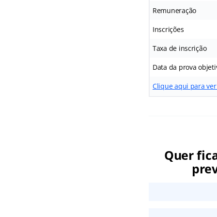
Remuneração
Inscrições
Taxa de inscrição
Data da prova objeti
Clique aqui para ver 
Quer fic
prev