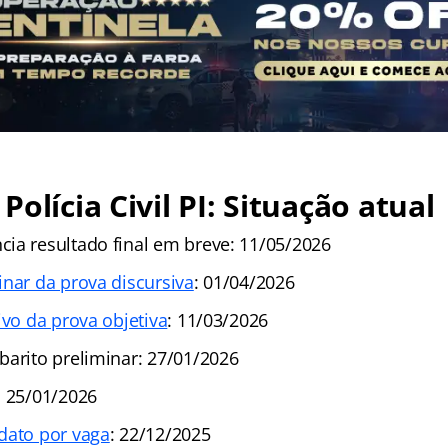
olícia Civil PI: Situação atual
ia resultado final em breve: 11/05/2026
inar da prova discursiva
: 01/04/2026
ivo da prova objetiva
: 11/03/2026
barito preliminar: 27/01/2026
: 25/01/2026
dato por vaga
: 22/12/2025