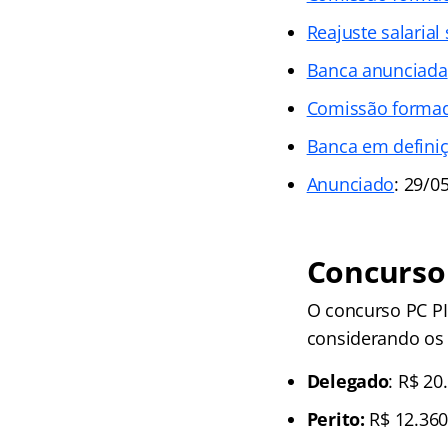
Reajuste salaria
Banca anunciada
Comissão forma
Banca em definiçã
Anunciado
: 29/0
Concurso 
O concurso PC PI 
considerando os 
Delegado
: R$ 20
Perito:
R$ 12.360