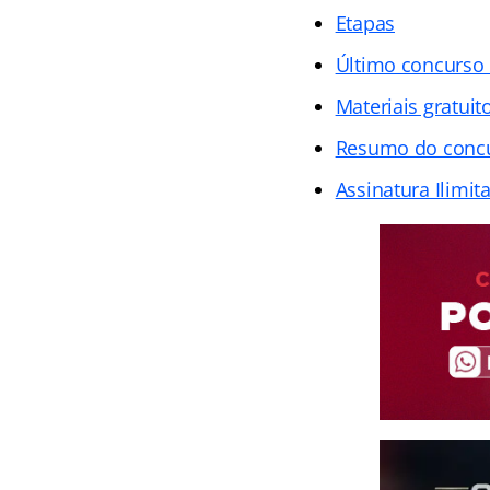
Etapas
Último concurso 
Materiais gratuit
Resumo do concur
Assinatura Ilimit