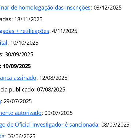
inar de homologação das inscrições
: 03/12/2025
radas: 18/11/2025
gadas + retificações
: 4/11/2025
ital
: 10/10/2025
s: 30/09/2025
: 19/09/2025
banca assinado
: 12/08/2025
cia publicado: 07/08/2025
a
: 29/07/2025
mente autorizado
: 09/07/2025
rgo de Oficial Investigador é sancionada
: 08/07/2025
da
: 06/06/2025