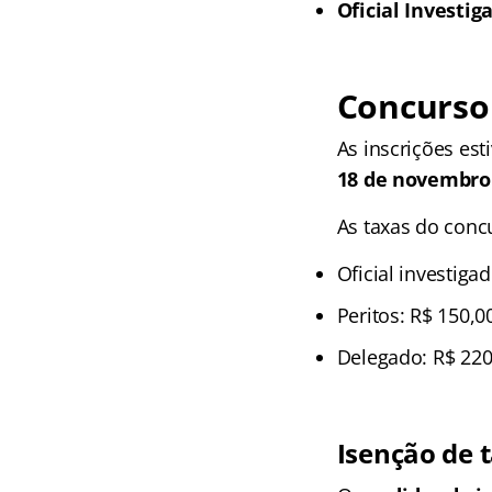
Oficial Investig
Concurso P
As inscrições es
18 de novembro
As taxas do concu
Oficial investiga
Peritos: R$ 150,0
Delegado: R$ 220
Isenção de 