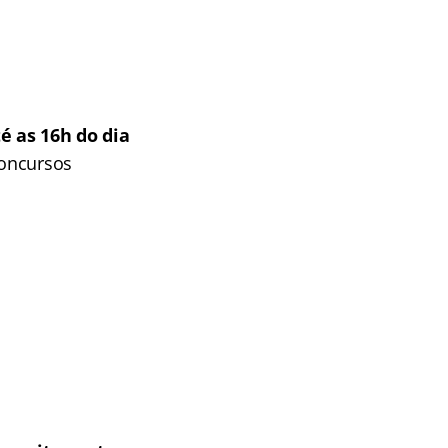
é as 16h do dia
concursos