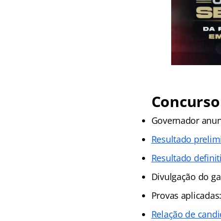
Concurso P
Governador anunc
Resultado prelim
Resultado definit
Divulgação do ga
Provas aplicadas
Relação de candi