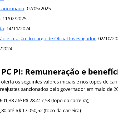
l sancionado
: 02/05/2025
: 11/02/2025
da
: 14/11/2024
o e criação do cargo de Oficial Investigador
: 02/10/20
5/2024
PC PI: Remuneração e benefíc
oferta os seguintes valores iniciais e nos topos de carre
reajustes sancionados pelo governador em maio de 2
.601,38 até R$ 28.417,53 (topo da carreira);
,80 até R$ 17.050,52 (topo da carreira);