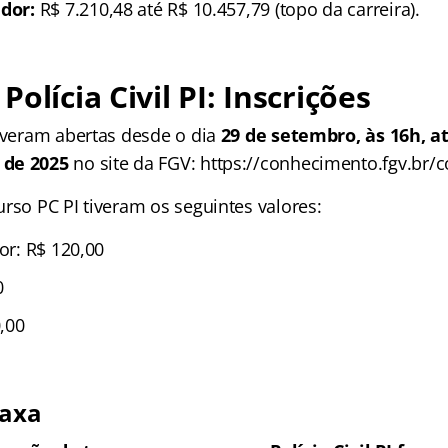
ador:
R$ 7.210,48 até R$ 10.457,79 (topo da carreira).
olícia Civil PI: Inscrições
tiveram abertas desde o dia
29 de setembro, às 16h, at
 de 2025
no site da FGV: https://conhecimento.fgv.br/
rso PC PI tiveram os seguintes valores:
dor: R$ 120,00
0
,00
taxa