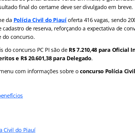
sultado final do certame deve ser divulgado em breve.
ame da
Polícia Civil do Piauí
oferta 416 vagas, sendo 20
 cadastro de reserva, reforçando a expectativa de co
e do concurso.
ais do concurso PC PI são de
R$ 7.210,48 para Oficial I
eritos e R$ 20.601,38 para Delegado
.
o menu com informações sobre o
concurso Polícia Civil
enefícios
a Civil do Piauí