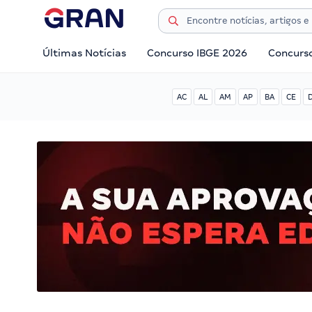
Últimas Notícias
Concurso IBGE 2026
Concurs
AC
AL
AM
AP
BA
CE