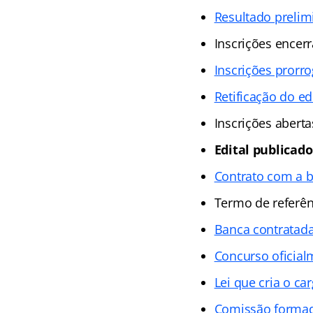
Resultado prelim
Inscrições encer
Inscrições prorro
Retificação do ed
Inscrições aberta
Edital publicado
Contrato com a 
Termo de referên
Banca contratad
Concurso oficial
Lei que cria o ca
Comissão forma