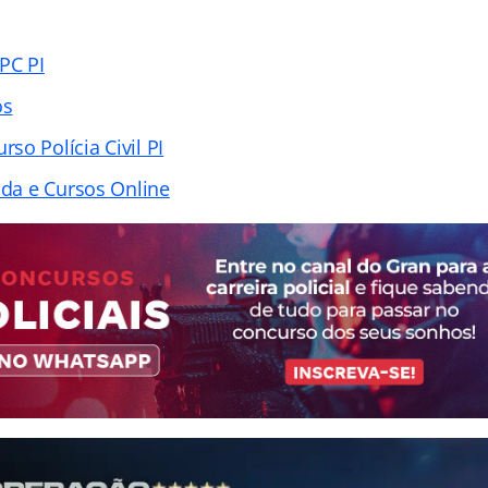
PC PI
os
so Polícia Civil PI
ada e Cursos Online