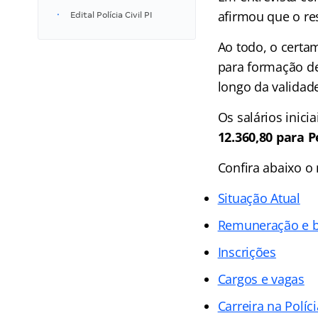
afirmou que o re
Edital Polícia Civil PI
Ao todo, o cert
para formação de
longo da validad
Os salários inici
12.360,80 para P
Confira abaixo 
Situação Atual
Remuneração e b
Inscrições
Cargos e vagas
Carreira na Políci