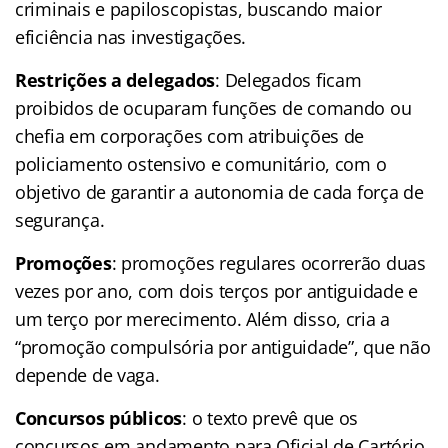
criminais e papiloscopistas, buscando maior
eficiência nas investigações.
Restrições a delegados
: Delegados ficam
proibidos de ocuparam funções de comando ou
chefia em corporações com atribuições de
policiamento ostensivo e comunitário, com o
objetivo de garantir a autonomia de cada força de
segurança.
Promoções
: promoções regulares ocorrerão duas
vezes por ano, com dois terços por antiguidade e
um terço por merecimento. Além disso, cria a
“promoção compulsória por antiguidade”, que não
depende de vaga.
Concursos públicos
: o texto prevê que os
concursos em andamento para Oficial de Cartório