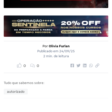
Por
Olivia Furlan
Publicado em
24/09/25
2 min. de leitura
0
0
Tudo que sabemos sobre:
autorizado