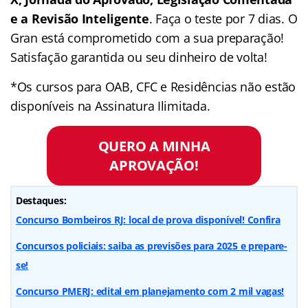
e a Revisão Inteligente
. Faça o teste por 7 dias. O
Gran está comprometido com a sua preparação!
Satisfação garantida ou seu dinheiro de volta!
*Os cursos para OAB, CFC e Residências não estão
disponíveis na Assinatura Ilimitada.
QUERO A MINHA
APROVAÇÃO!
Destaques:
Concurso Bombeiros RJ: local de prova disponível! Confira
Concursos policiais: saiba as previsões para 2025 e prepare-
se!
Concurso PMERJ: edital em planejamento com 2 mil vagas!