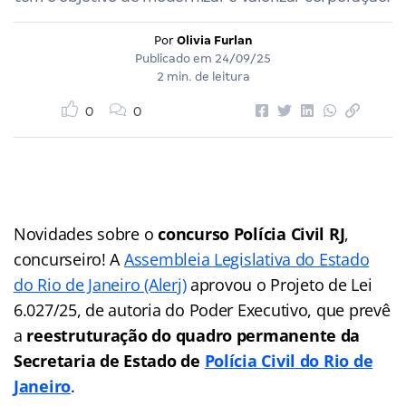
Por
Olivia Furlan
Publicado em
24/09/25
2 min. de leitura
0
0
Novidades sobre o
concurso Polícia Civil RJ
,
concurseiro! A
Assembleia Legislativa do Estado
do Rio de Janeiro (Alerj)
aprovou o Projeto de Lei
6.027/25, de autoria do Poder Executivo, que prevê
a
reestruturação do quadro permanente da
Secretaria de Estado de
Polícia Civil do Rio de
Janeiro
.