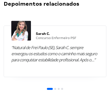
Depoimentos relacionados
Sarah C.
Concurso Enfermeiro PSF
“Natural de Frei Paulo (SE), Sarah C. sempre
enxergou os estudos como o caminho mais seguro
para conquistar estabilidade profissional. Após o…”