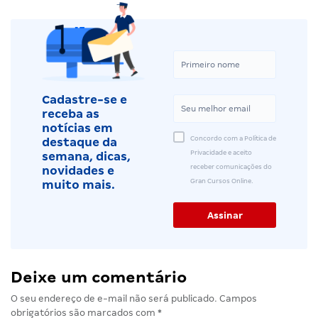
Cadastre-se e
receba as
notícias em
Concordo com a Política de
destaque da
Privacidade e aceito
semana, dicas,
receber comunicações do
novidades e
Gran Cursos Online.
muito mais.
Deixe um comentário
O seu endereço de e-mail não será publicado.
Campos
obrigatórios são marcados com
*