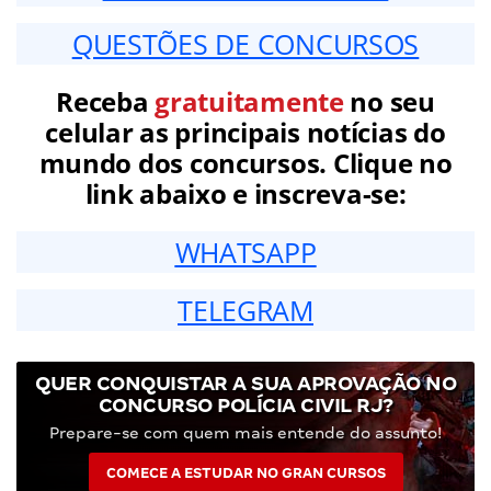
QUESTÕES DE CONCURSOS
Receba
gratuitamente
no seu
celular as principais notícias do
mundo dos concursos. Clique no
link abaixo e inscreva-se:
WHATSAPP
TELEGRAM
QUER CONQUISTAR A SUA APROVAÇÃO NO
CONCURSO POLÍCIA CIVIL RJ?
Prepare-se com quem mais entende do assunto!
COMECE A ESTUDAR NO GRAN CURSOS