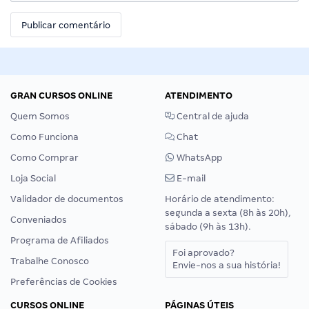
GRAN CURSOS ONLINE
ATENDIMENTO
Quem Somos
Central de ajuda
Como Funciona
Chat
Como Comprar
WhatsApp
Loja Social
E-mail
Validador de documentos
Horário de atendimento:
segunda a sexta (8h às 20h),
Conveniados
sábado (9h às 13h).
Programa de Afiliados
Foi aprovado?
Trabalhe Conosco
Envie-nos a sua história!
Preferências de Cookies
CURSOS ONLINE
PÁGINAS ÚTEIS