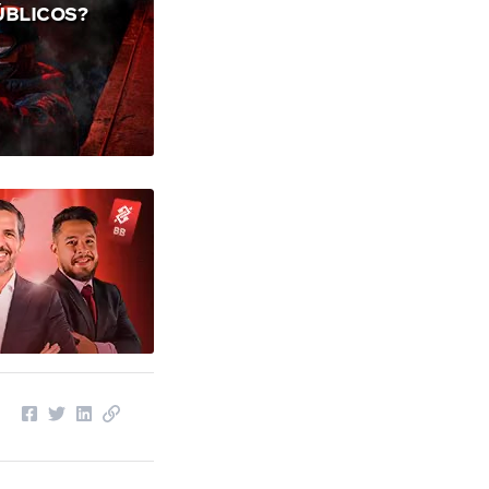
ÚBLICOS?