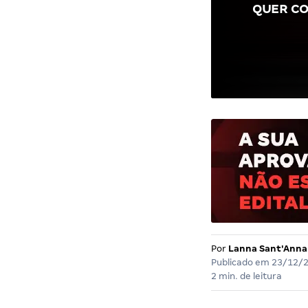
QUER CO
Por
Lanna Sant'Anna
Publicado em
23/12/
2 min. de leitura