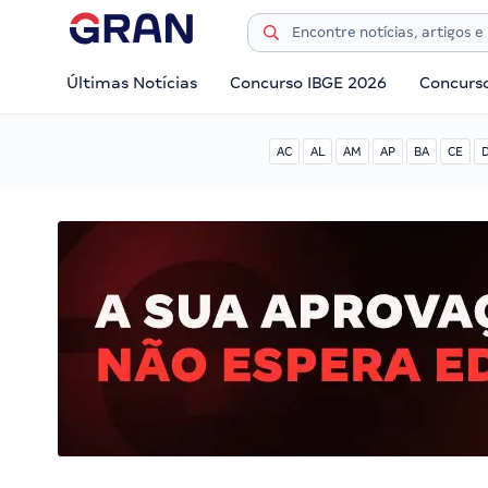
Últimas Notícias
Concurso IBGE 2026
Concurs
AC
AL
AM
AP
BA
CE