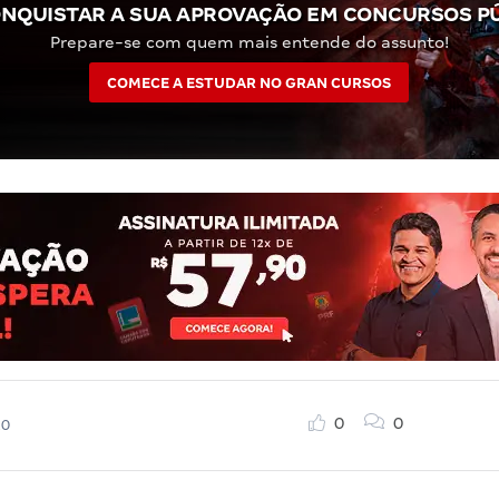
NQUISTAR A SUA APROVAÇÃO EM CONCURSOS P
Prepare-se com quem mais entende do assunto!
COMECE A ESTUDAR NO GRAN CURSOS
0
0
20