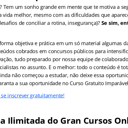
l? Tem um sonho grande em mente que te motiva a seg
 vida melhor, mesmo com as dificuldades que apare
desafios de conciliar a rotina, insegurança)?
Se sim, en
orma objetiva e prática em um só material algumas da
nteúdos cobrados em concursos públicos para intensific
ação, tudo preparado por nossa equipe de colaborado
ialistas no assunto. E o melhor: todo o conteúdo é tot
nda não começou a estudar, não deixe essa oportuni
aranta a sua oportunidade no Curso Gratuito Imparável
 se inscrever gratuitamente!
a Ilimitada do Gran Cursos On