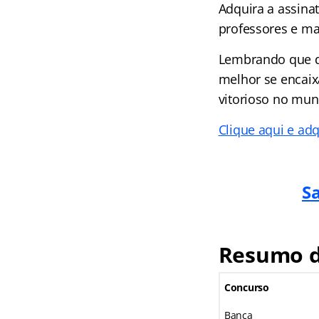
Adquira a assina
professores e ma
Lembrando que d
melhor se encaix
vitorioso no mun
Clique aqui e adq
Sa
Resumo do
Concurso
Banca