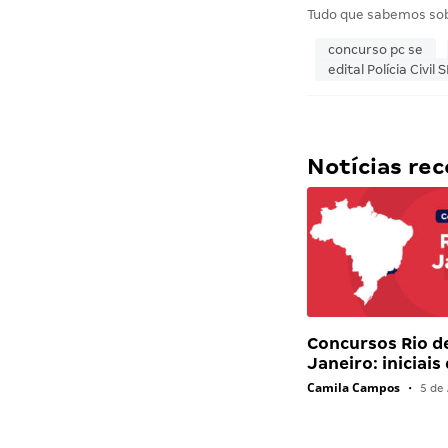
Tudo que sabemos so
concurso pc se
edital Polícia Civil 
Notícias r
Concursos Rio d
Janeiro: iniciais
Camila Campos
•
5 de 