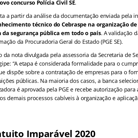
ovo concurso Polícia Civil SE
.
eita a partir da análise da documentação enviada pela in
hecimento técnico do Cebraspe na organização de
a da segurança pública em todo o país
. A validação
mação da Procuradoria Geral do Estado (PGE SE).
o da nota divulgada pela assessoria da Secretaria de S
gipe: “A etapa é considerada formalidade para o cump
s que dispõe sobre a contratação de empresas para o fo
tuições públicas. Na maioria dos casos, a banca seleci
adora é aprovada pela PGE e recebe autorização para 
dos demais processos cabíveis à organização e aplicaç
tuito Imparável 2020