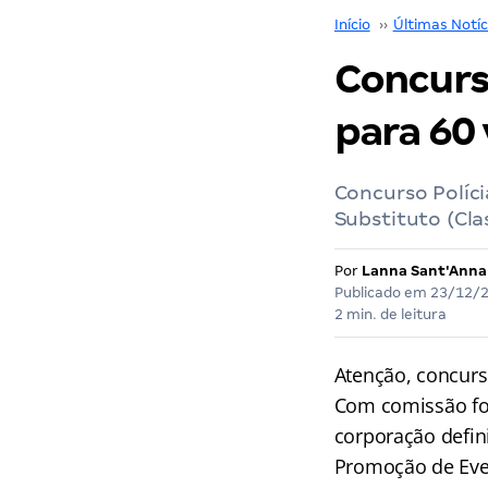
Início
››
Últimas Notíc
Concurso
para 60 
Concurso Políci
Substituto (Cla
Por
Lanna Sant'Anna
Publicado em
23/12/
2 min. de leitura
Atenção, concurs
Com comissão for
corporação defin
Promoção de Even