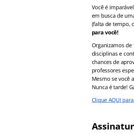
Você é imparáve
em busca de uma
(falta de tempo, 
para você!
Organizamos de f
disciplinas e co
chances de aprov
professores espec
Mesmo se você ai
Nunca é tarde! G
Clique AQUI para
Assinatur