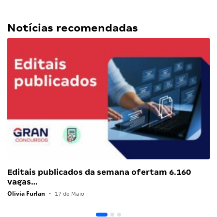
Notícias recomendadas
Editais publicados da semana ofertam 6.160
vagas…
Olivia Furlan
•
17 de Maio