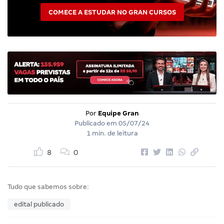
COMECE A ESTUDAR NO GRAN CURSOS
Por
Equipe Gran
Publicado em
05/07/24
1 min. de leitura
8
0
Tudo que sabemos sobre:
edital publicado