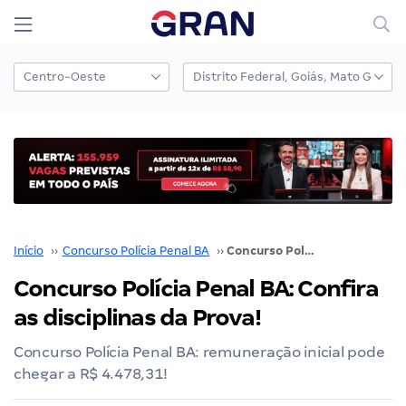
Início
››
Concurso Polícia Penal BA
››
Concurso Polícia Penal BA: Confira as disciplinas da Prova!
Concurso Polícia Penal BA: Confira
as disciplinas da Prova!
Concurso Polícia Penal BA: remuneração inicial pode
chegar a R$ 4.478,31!