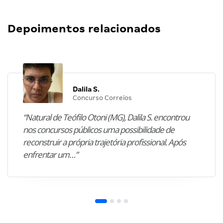
Depoimentos relacionados
Dalila S.
Concurso Correios
“Natural de Teófilo Otoni (MG), Dalila S. encontrou
nos concursos públicos uma possibilidade de
reconstruir a própria trajetória profissional. Após
enfrentar um…”