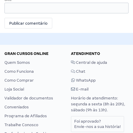
GRAN CURSOS ONLINE
ATENDIMENTO
Quem Somos
Central de ajuda
Como Funciona
Chat
Como Comprar
WhatsApp
Loja Social
E-mail
Validador de documentos
Horário de atendimento:
segunda a sexta (8h às 20h),
Conveniados
sábado (9h às 13h).
Programa de Afiliados
Foi aprovado?
Trabalhe Conosco
Envie-nos a sua história!