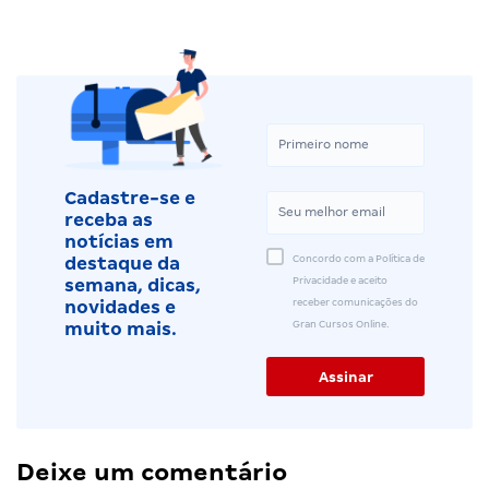
Cadastre-se e
receba as
notícias em
Concordo com a Política de
destaque da
Privacidade e aceito
semana, dicas,
receber comunicações do
novidades e
Gran Cursos Online.
muito mais.
Deixe um comentário