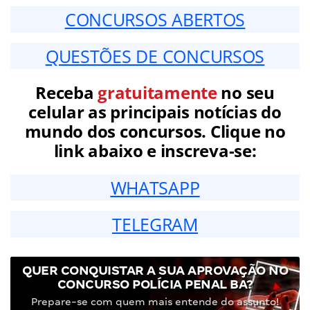
CONCURSOS ABERTOS
QUESTÕES DE CONCURSOS
Receba
gratuitamente
no seu
celular as principais notícias do
mundo dos concursos. Clique no
link abaixo e inscreva-se:
WHATSAPP
TELEGRAM
QUER CONQUISTAR A SUA APROVAÇÃO NO
CONCURSO POLÍCIA PENAL BA?
Prepare-se com quem mais entende do assunto!