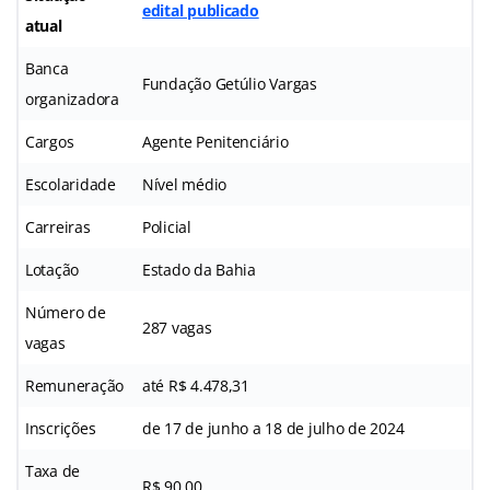
edital publicado
atual
Banca
Fundação Getúlio Vargas
organizadora
Cargos
Agente Penitenciário
Escolaridade
Nível médio
Carreiras
Policial
Lotação
Estado da Bahia
Número de
287 vagas
vagas
Remuneração
até R$ 4.478,31
Inscrições
de 17 de junho a 18 de julho de 2024
Taxa de
R$ 90,00