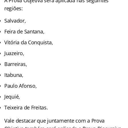
A Prova Objetiva será aplicada nas seguintes
regiões:
Salvador,
Feira de Santana,
Vitória da Conquista,
Juazeiro,
Barreiras,
Itabuna,
Paulo Afonso,
Jequié,
Teixeira de Freitas.
Vale destacar que juntamente com a Prova