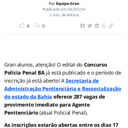
Por
Equipe Gran
Publicado em
05/07/24
1 min. de leitura
8
0
Gran alunos, atenção! O edital do
Concurso
Polícia Penal BA
já está publicado e o período de
inscrição já está aberto! A
S
ecretaria de
Administração Penitenciária e Ressocialização
do estado da Bahia
oferece 287 vagas de
provimento imediato para Agente
Penitenciário
(atual Policial Penal).
As inscrições estarão abertas entre os dias 17