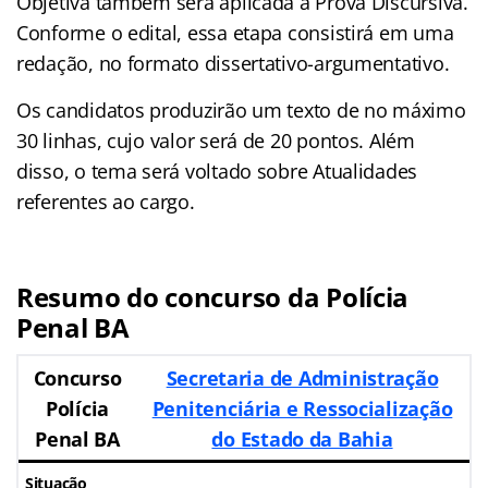
Objetiva também será aplicada a Prova Discursiva.
Conforme o edital, essa etapa consistirá em uma
redação, no formato dissertativo-argumentativo.
Os candidatos produzirão um texto de no máximo
30 linhas, cujo valor será de 20 pontos. Além
disso, o tema será voltado sobre Atualidades
referentes ao cargo.
Resumo do concurso da Polícia
Penal BA
Concurso
Secretaria de Administração
Polícia
Penitenciária e Ressocialização
Penal BA
do Estado da Bahia
Situação