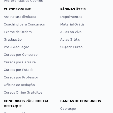
Preferências de Cookies
CURSOS ONLINE
PÁGINAS ÚTEIS
Assinatura Ilimitada
Depoimentos
Coaching para Concursos
Material Grátis
Exame de Ordem
Aulas ao Vivo
Graduação
Aulas Grátis
Pós-Graduação
Sugerir Curso
Cursos por Concurso
Cursos por Carreira
Cursos por Estado
Cursos por Professor
Oficina de Redação
Cursos Online Gratuitos
CONCURSOS PÚBLICOS EM
BANCAS DE CONCURSOS
DESTAQUE
Cebraspe