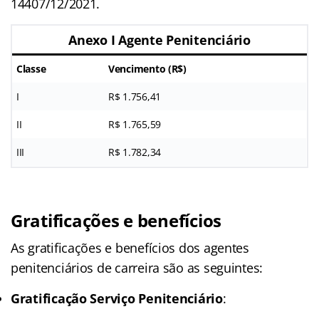
14407/12/2021.
Anexo I Agente Penitenciário
Classe
Vencimento (R$)
I
R$ 1.756,41
II
R$ 1.765,59
III
R$ 1.782,34
Gratificações e benefícios
As gratificações e benefícios dos agentes
penitenciários de carreira são as seguintes:
Gratificação Serviço Penitenciário
: