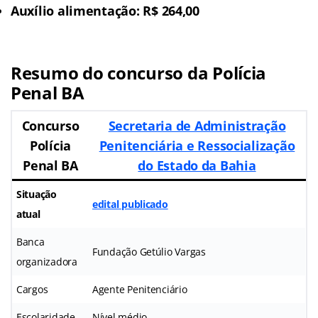
Auxílio alimentação: R$ 264,00
Resumo do concurso da Polícia
Penal BA
Concurso
Secretaria de Administração
Polícia
Penitenciária e Ressocialização
Penal BA
do Estado da Bahia
Situação
edital publicado
atual
Banca
Fundação Getúlio Vargas
organizadora
Cargos
Agente Penitenciário
Escolaridade
Nível médio