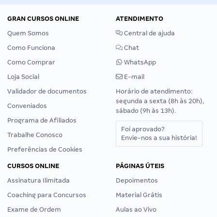
GRAN CURSOS ONLINE
ATENDIMENTO
Quem Somos
Central de ajuda
Como Funciona
Chat
Como Comprar
WhatsApp
Loja Social
E-mail
Validador de documentos
Horário de atendimento:
segunda a sexta (8h às 20h),
Conveniados
sábado (9h às 13h).
Programa de Afiliados
Foi aprovado?
Trabalhe Conosco
Envie-nos a sua história!
Preferências de Cookies
CURSOS ONLINE
PÁGINAS ÚTEIS
Assinatura Ilimitada
Depoimentos
Coaching para Concursos
Material Grátis
Exame de Ordem
Aulas ao Vivo