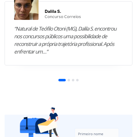
Dalila S.
Concurso Correios
“Natural de Teófilo Otoni (MG), Dalila S. encontrou
nos concursos públicos uma possibilidade de
reconstruir a própria trajetória profissional. Após
enfrentar um…”