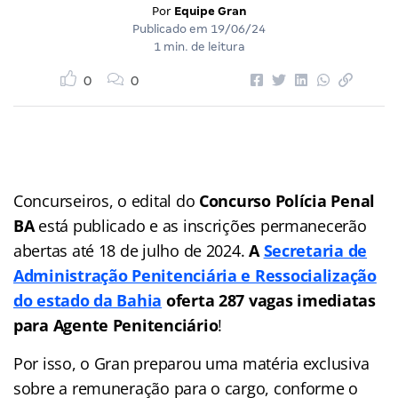
Por
Equipe Gran
Publicado em
19/06/24
1 min. de leitura
0
0
Concurseiros, o edital do
Concurso Polícia Penal
BA
está publicado e as inscrições permanecerão
abertas até 18 de julho de 2024.
A
Secretaria de
Administração Penitenciária e Ressocialização
do estado da Bahia
oferta 287 vagas imediatas
para Agente Penitenciário
!
Por isso, o Gran preparou uma matéria exclusiva
sobre a remuneração para o cargo, conforme o