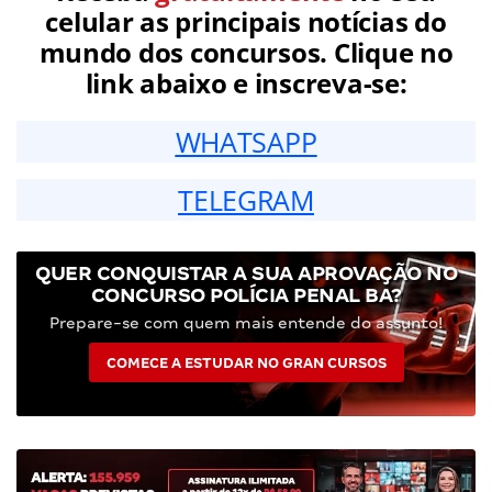
celular as principais notícias do
mundo dos concursos. Clique no
link abaixo e inscreva-se:
WHATSAPP
TELEGRAM
QUER CONQUISTAR A SUA APROVAÇÃO NO
CONCURSO POLÍCIA PENAL BA?
Prepare-se com quem mais entende do assunto!
COMECE A ESTUDAR NO GRAN CURSOS