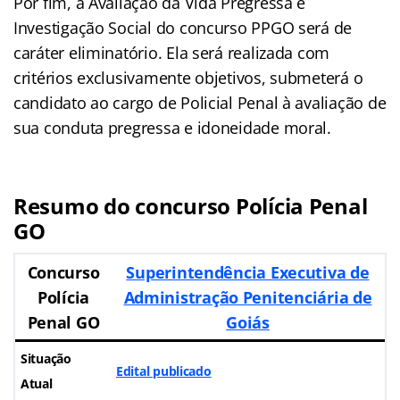
Por fim, a Avaliação da Vida Pregressa e
Investigação Social do concurso PPGO será de
caráter eliminatório. Ela será realizada com
critérios exclusivamente objetivos, submeterá o
candidato ao cargo de Policial Penal à avaliação de
sua conduta pregressa e idoneidade moral.
Resumo do concurso Polícia Penal
GO
Concurso
Superintendência Executiva de
Polícia
Administração Penitenciária de
Penal GO
Goiás
Situação
Edital publicado
Atual