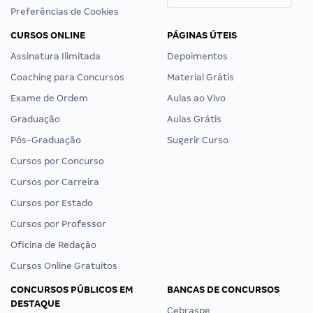
Preferências de Cookies
CURSOS ONLINE
PÁGINAS ÚTEIS
Assinatura Ilimitada
Depoimentos
Coaching para Concursos
Material Grátis
Exame de Ordem
Aulas ao Vivo
Graduação
Aulas Grátis
Pós-Graduação
Sugerir Curso
Cursos por Concurso
Cursos por Carreira
Cursos por Estado
Cursos por Professor
Oficina de Redação
Cursos Online Gratuitos
CONCURSOS PÚBLICOS EM
BANCAS DE CONCURSOS
DESTAQUE
Cebraspe