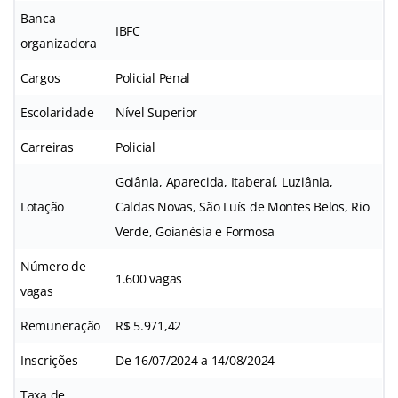
Banca
IBFC
organizadora
Cargos
Policial Penal
Escolaridade
Nível Superior
Carreiras
Policial
Goiânia, Aparecida, Itaberaí, Luziânia,
Lotação
Caldas Novas, São Luís de Montes Belos, Rio
Verde, Goianésia e Formosa
Número de
1.600 vagas
vagas
Remuneração
R$ 5.971,42
Inscrições
De 16/07/2024 a 14/08/2024
Taxa de