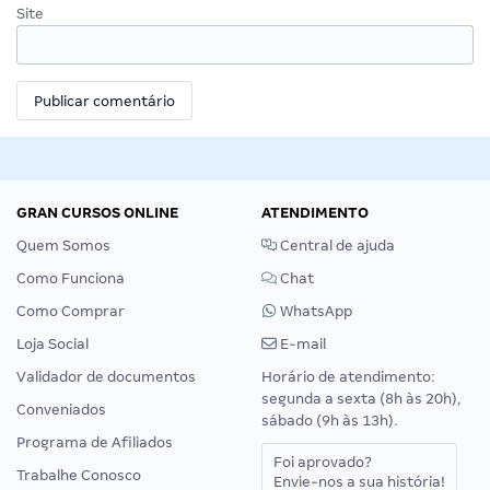
Site
GRAN CURSOS ONLINE
ATENDIMENTO
Quem Somos
Central de ajuda
Como Funciona
Chat
Como Comprar
WhatsApp
Loja Social
E-mail
Validador de documentos
Horário de atendimento:
segunda a sexta (8h às 20h),
Conveniados
sábado (9h às 13h).
Programa de Afiliados
Foi aprovado?
Trabalhe Conosco
Envie-nos a sua história!