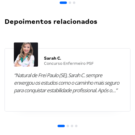
Depoimentos relacionados
Sarah C.
Concurso Enfermeiro PSF
“Natural de Frei Paulo (SE), Sarah C. sempre
enxergou os estudos como o caminho mais seguro
para conquistar estabilidade profissional. Após o…”