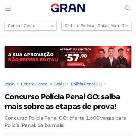
Início
››
Centro Oeste
››
Goiás
››
Polícia Penal GO
››
Concurso Polí
Concurso Polícia Penal GO: saiba
mais sobre as etapas de prova!
Concurso Polícia Penal GO: oferta 1.600 vagas para
Policial Penal. Saiba mais!